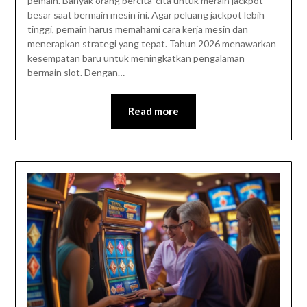
pemain. Banyak orang bercita-cita untuk meraih jackpot
besar saat bermain mesin ini. Agar peluang jackpot lebih
tinggi, pemain harus memahami cara kerja mesin dan
menerapkan strategi yang tepat. Tahun 2026 menawarkan
kesempatan baru untuk meningkatkan pengalaman
bermain slot. Dengan…
Read more