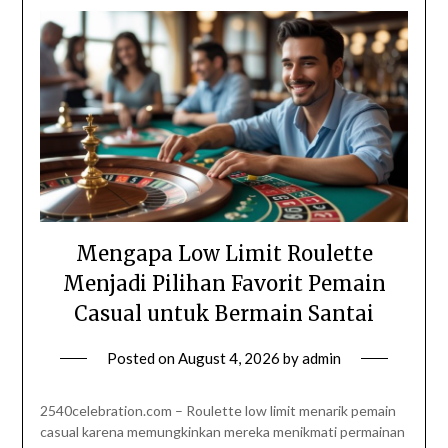
Mengapa Low Limit Roulette
Menjadi Pilihan Favorit Pemain
Casual untuk Bermain Santai
Posted on
August 4, 2026
by
admin
2540celebration.com – Roulette low limit menarik pemain
casual karena memungkinkan mereka menikmati permainan