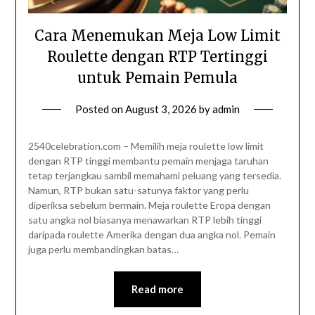
Cara Menemukan Meja Low Limit
Roulette dengan RTP Tertinggi
untuk Pemain Pemula
Posted on
August 3, 2026
by
admin
2540celebration.com – Memilih meja roulette low limit
dengan RTP tinggi membantu pemain menjaga taruhan
tetap terjangkau sambil memahami peluang yang tersedia.
Namun, RTP bukan satu-satunya faktor yang perlu
diperiksa sebelum bermain. Meja roulette Eropa dengan
satu angka nol biasanya menawarkan RTP lebih tinggi
daripada roulette Amerika dengan dua angka nol. Pemain
juga perlu membandingkan batas…
Read more