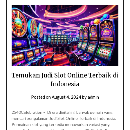
Temukan Judi Slot Online Terbaik di
Indonesia
Posted on
August 4, 2024
by
admin
2540Celebration – Di era digital ini, banyak pemain yang
mencari pengalaman Judi Slot Online Terbaik di Indonesia.
Permainan slot yang tersedia menawarkan variasi yang