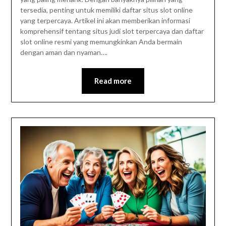
tersedia, penting untuk memiliki daftar situs slot online
yang terpercaya. Artikel ini akan memberikan informasi
komprehensif tentang situs judi slot terpercaya dan daftar
slot online resmi yang memungkinkan Anda bermain
dengan aman dan nyaman….
Read more