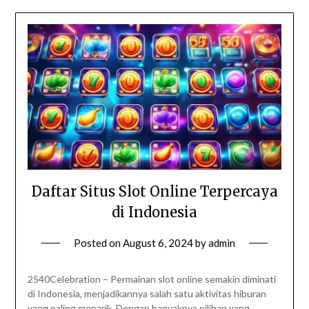
Daftar Situs Slot Online Terpercaya
di Indonesia
Posted on
August 6, 2024
by
admin
2540Celebration – Permainan slot online semakin diminati
di Indonesia, menjadikannya salah satu aktivitas hiburan
yang paling menarik. Dengan banyaknya pilihan yang