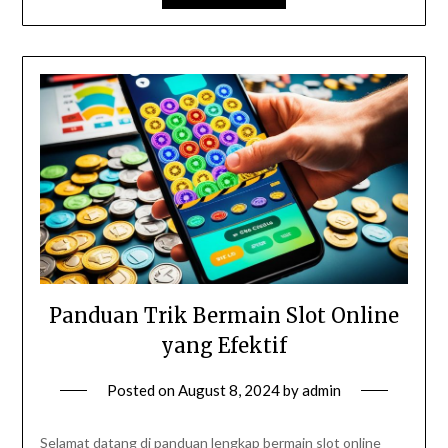
Panduan Trik Bermain Slot Online
yang Efektif
Posted on
August 8, 2024
by
admin
Selamat datang di panduan lengkap bermain slot online