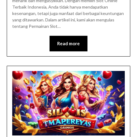
menarik dan mengasyikkan. Dengan memilih Slot Online
Terbaik Indonesia, Anda tidak hanya mendapatkan
kesenangan, tetapi juga manfaat dari berbagai keuntungan
yang ditawarkan. Dalam artikel ini, kami akan mengulas
tentang Permainan Slot…
Read more