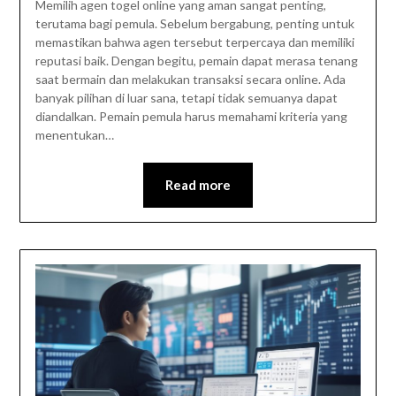
Memilih agen togel online yang aman sangat penting,
terutama bagi pemula. Sebelum bergabung, penting untuk
memastikan bahwa agen tersebut terpercaya dan memiliki
reputasi baik. Dengan begitu, pemain dapat merasa tenang
saat bermain dan melakukan transaksi secara online. Ada
banyak pilihan di luar sana, tetapi tidak semuanya dapat
diandalkan. Pemain pemula harus memahami kriteria yang
menentukan…
Read more