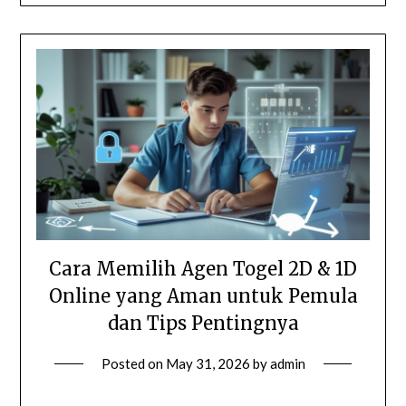
Cara Memilih Agen Togel 2D & 1D
Online yang Aman untuk Pemula
dan Tips Pentingnya
Posted on
May 31, 2026
by
admin