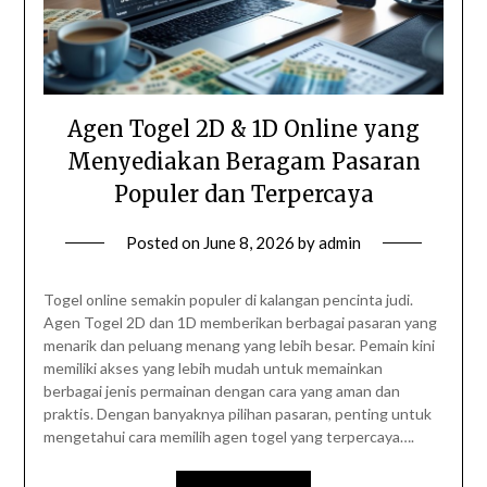
Agen Togel 2D & 1D Online yang
Menyediakan Beragam Pasaran
Populer dan Terpercaya
Posted on
June 8, 2026
by
admin
Togel online semakin populer di kalangan pencinta judi.
Agen Togel 2D dan 1D memberikan berbagai pasaran yang
menarik dan peluang menang yang lebih besar. Pemain kini
memiliki akses yang lebih mudah untuk memainkan
berbagai jenis permainan dengan cara yang aman dan
praktis. Dengan banyaknya pilihan pasaran, penting untuk
mengetahui cara memilih agen togel yang terpercaya….