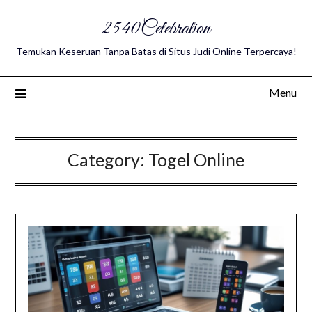
2540Celebration
Temukan Keseruan Tanpa Batas di Situs Judi Online Terpercaya!
Menu
Category:
Togel Online