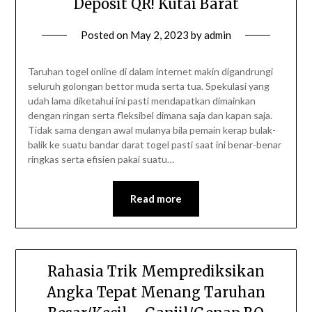
Deposit QR! Kutai Barat
Posted on
May 2, 2023
by
admin
Taruhan togel online di dalam internet makin digandrungi
seluruh golongan bettor muda serta tua. Spekulasi yang
udah lama diketahui ini pasti mendapatkan dimainkan
dengan ringan serta fleksibel dimana saja dan kapan saja.
Tidak sama dengan awal mulanya bila pemain kerap bulak-
balik ke suatu bandar darat togel pasti saat ini benar-benar
ringkas serta efisien pakai suatu…
Read more
Rahasia Trik Memprediksikan
Angka Tepat Menang Taruhan