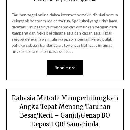
Taruhan togel online dalam internet semakin disukai semua
kelompok bettor muda serta tua. Spekulasi yang udah lama
diketahui ini pastinya mendapatkan dimainkan dengan cara
gampang dan fleksibel dimana saja dan kapan saja. Tidak
serupa dengan awal mulanya apabila pemain kerap bulak-
balik ke sebuah bandar darat togel pastilah saat ini amat
ringkas serta efisien pakai suatu…
Read more
Rahasia Metode Memperhitungkan
Angka Tepat Menang Taruhan
Besar/Kecil – Ganjil/Genap BO
Deposit QR! Samarinda