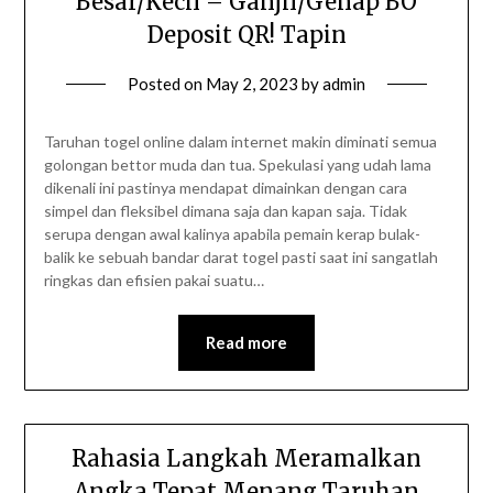
Besar/Kecil – Ganjil/Genap BO
Deposit QR! Tapin
Posted on
May 2, 2023
by
admin
Taruhan togel online dalam internet makin diminati semua
golongan bettor muda dan tua. Spekulasi yang udah lama
dikenali ini pastinya mendapat dimainkan dengan cara
simpel dan fleksibel dimana saja dan kapan saja. Tidak
serupa dengan awal kalinya apabila pemain kerap bulak-
balik ke sebuah bandar darat togel pasti saat ini sangatlah
ringkas dan efisien pakai suatu…
Read more
Rahasia Langkah Meramalkan
Angka Tepat Menang Taruhan