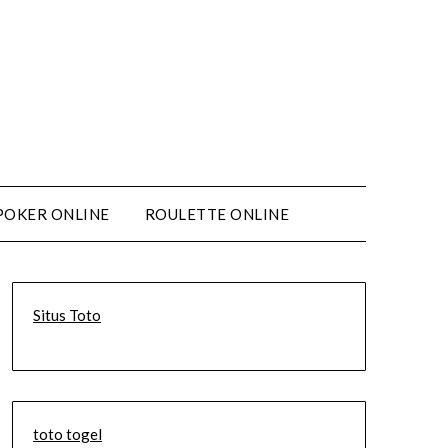
POKER ONLINE
ROULETTE ONLINE
Situs Toto
toto togel