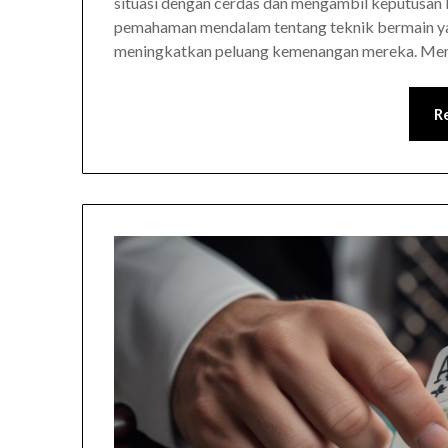
situasi dengan cerdas dan mengambil keputusan 
pemahaman mendalam tentang teknik bermain yan
meningkatkan peluang kemenangan mereka. Mem
R