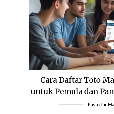
Cara Daftar Toto M
untuk Pemula dan Pan
Posted on
Ma