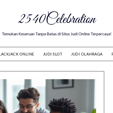
2540Celebration
Temukan Keseruan Tanpa Batas di Situs Judi Online Terpercaya!
LACKJACK ONLINE
JUDI SLOT
JUDI OLAHRAGA