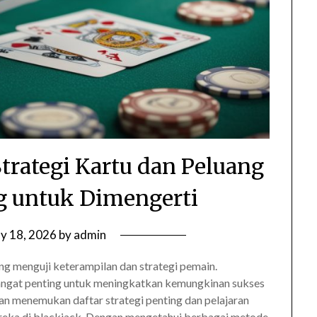
Strategi Kartu dan Peluang
 untuk Dimengerti
y 18, 2026
by
admin
g menguji keterampilan dan strategi pemain.
angat penting untuk meningkatkan kemungkinan sukses
kan menemukan daftar strategi penting dan pelajaran
reka di blackjack. Dengan mengetahui berbagai metode