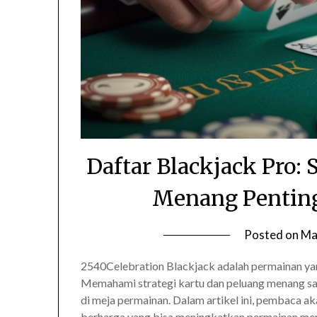
Daftar Blackjack Pro: 
Menang Penting
Posted on
Ma
2540Celebration Blackjack adalah permainan yan
Memahami strategi kartu dan peluang menang s
di meja permainan. Dalam artikel ini, pembaca a
berharga yang bisa meningkatkan permainan me