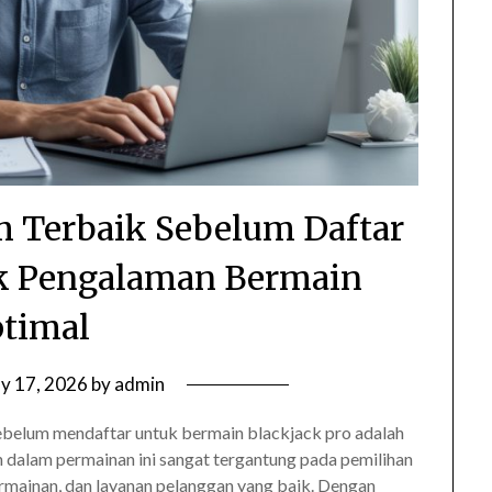
m Terbaik Sebelum Daftar
uk Pengalaman Bermain
timal
y 17, 2026
by
admin
ebelum mendaftar untuk bermain blackjack pro adalah
n dalam permainan ini sangat tergantung pada pemilihan
rmainan, dan layanan pelanggan yang baik. Dengan