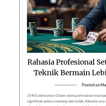
Rahasia Profesional Se
Teknik Bermain Leb
Posted on
Ma
2540Celebration Dalam dunia permainan blackja
signifikan antara menang dan kalah. Rahasia se