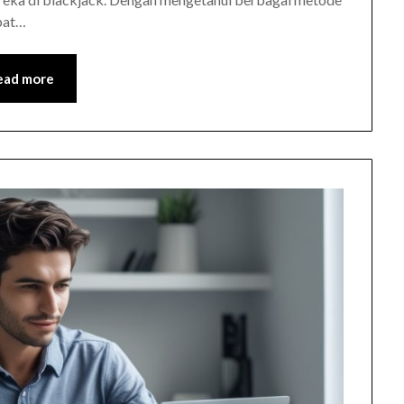
apat…
ead more