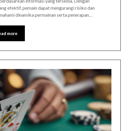
berdasarkan informasi yang tersedia. Dengan
g efektif, pemain dapat mengurangi risiko dan
ahami dinamika permainan serta penerapan…
ead more