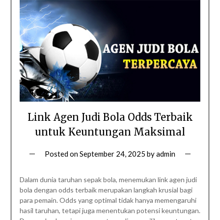
Link Agen Judi Bola Odds Terbaik
untuk Keuntungan Maksimal
Posted on
September 24, 2025
by
admin
Dalam dunia taruhan sepak bola, menemukan link agen judi
bola dengan odds terbaik merupakan langkah krusial bagi
para pemain. Odds yang optimal tidak hanya memengaruhi
hasil taruhan, tetapi juga menentukan potensi keuntungan.