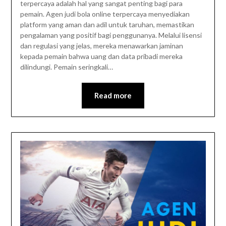
terpercaya adalah hal yang sangat penting bagi para
pemain. Agen judi bola online terpercaya menyediakan
platform yang aman dan adil untuk taruhan, memastikan
pengalaman yang positif bagi penggunanya. Melalui lisensi
dan regulasi yang jelas, mereka menawarkan jaminan
kepada pemain bahwa uang dan data pribadi mereka
dilindungi. Pemain seringkali…
Read more