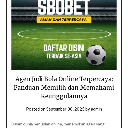
Agen Judi Bola Online Terpercaya:
Panduan Memilih dan Memahami
Keunggulannya
Posted on
September 30, 2025
by
admin
Dalam dunia perjudian online, menemukan agen yang