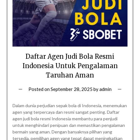
Daftar Agen Judi Bola Resmi
Indonesia Untuk Pengalaman
Taruhan Aman
Posted on
September 28, 2025
by
admin
Dalam dunia perjudian sepak bola di Indonesia, menemukan
agen yang terpercaya dan resmi sangat penting. Daftar
agen judi bola resmi Indonesia membantu para penjudi
untuk menghindari penipuan dan memastikan pengalaman
bermain yang aman. Dengan banyaknya pilihan yang
tersedia, pemilihan agen yang tepat dapat meningkatkan