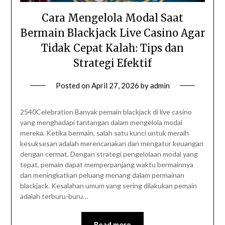
Cara Mengelola Modal Saat
Bermain Blackjack Live Casino Agar
Tidak Cepat Kalah: Tips dan
Strategi Efektif
Posted on
April 27, 2026
by
admin
2540Celebration Banyak pemain blackjack di live casino
yang menghadapi tantangan dalam mengelola modal
mereka. Ketika bermain, salah satu kunci untuk meraih
kesuksesan adalah merencanakan dan mengatur keuangan
dengan cermat. Dengan strategi pengelolaan modal yang
tepat, pemain dapat memperpanjang waktu bermainnya
dan meningkatkan peluang menang dalam permainan
blackjack. Kesalahan umum yang sering dilakukan pemain
adalah terburu-buru…
Read more