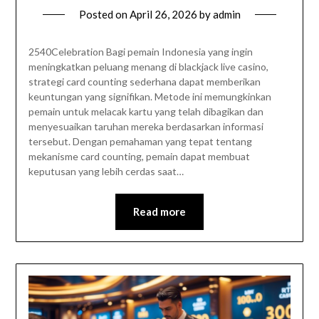
Posted on
April 26, 2026
by
admin
2540Celebration Bagi pemain Indonesia yang ingin
meningkatkan peluang menang di blackjack live casino,
strategi card counting sederhana dapat memberikan
keuntungan yang signifikan. Metode ini memungkinkan
pemain untuk melacak kartu yang telah dibagikan dan
menyesuaikan taruhan mereka berdasarkan informasi
tersebut. Dengan pemahaman yang tepat tentang
mekanisme card counting, pemain dapat membuat
keputusan yang lebih cerdas saat…
Read more