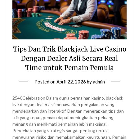
Tips Dan Trik Blackjack Live Casino
Dengan Dealer Asli Secara Real
Time untuk Pemain Pemula
Posted on
April 22, 2026
by
admin
2540Celebration Dalam dunia permainan kasino, blackjack
live dengan dealer asli menawarkan pengalaman yang
mendebarkan dan interaktif. Dengan menerapkan tips dan
trik yang tepat, pemain dapat meningkatkan peluang
menang dan menikmati permainan lebih maksimal.
Pendekatan yang strategis sangat penting untuk
mengurangi risiko dan memaksimalkan keuntungan. Pemain