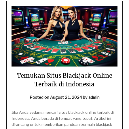
Temukan Situs Blackjack Online
Terbaik di Indonesia
Posted on
August 21, 2024
by
admin
Jika Anda sedang mencari situs blackjack online terbaik di
Indonesia, Anda berada di tempat yang tepat. Artikel ini
dirancang untuk memberikan panduan bermain blackjack