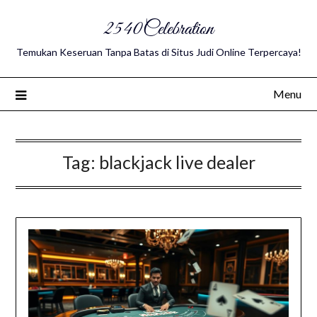
2540Celebration
Temukan Keseruan Tanpa Batas di Situs Judi Online Terpercaya!
Menu
Tag:
blackjack live dealer