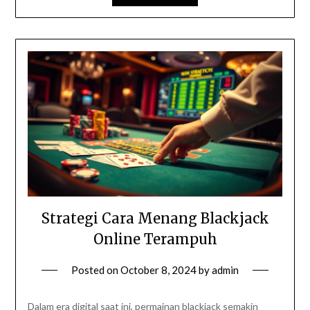
Strategi Cara Menang Blackjack
Online Terampuh
Posted on
October 8, 2024
by
admin
Dalam era digital saat ini, permainan blackjack semakin