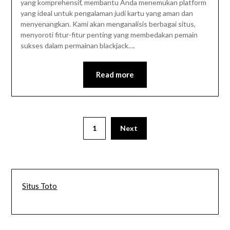
yang komprehensif, membantu Anda menemukan platform
yang ideal untuk pengalaman judi kartu yang aman dan
menyenangkan. Kami akan menganalisis berbagai situs,
menyoroti fitur-fitur penting yang membedakan pemain
sukses dalam permainan blackjack….
Read more
1
Next
Situs Toto