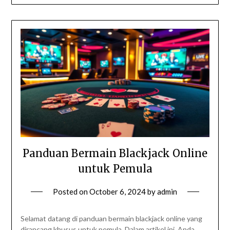
Panduan Bermain Blackjack Online
untuk Pemula
Posted on
October 6, 2024
by
admin
Selamat datang di panduan bermain blackjack online yang
dirancang khusus untuk pemula. Dalam artikel ini, Anda