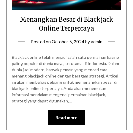
Menangkan Besar di Blackjack
Online Terpercaya
Posted on
October 5, 2024
by
admin
Blackjack online telah menjadi salah satu permainan kasino
paling populer di dunia maya, terutama di Indonesia. Dalam
dunia judi modern, banyak pemain yang mencari cara
menang blackjack online dengan beragam strategi. Artikel
ini akan membahas peluang untuk memenangkan besar di
blackjack online terpercaya. Anda akan menemukan
informasi mendalam mengenai permainan blackjack,
strategi yang dapat digunakan,…
Read more