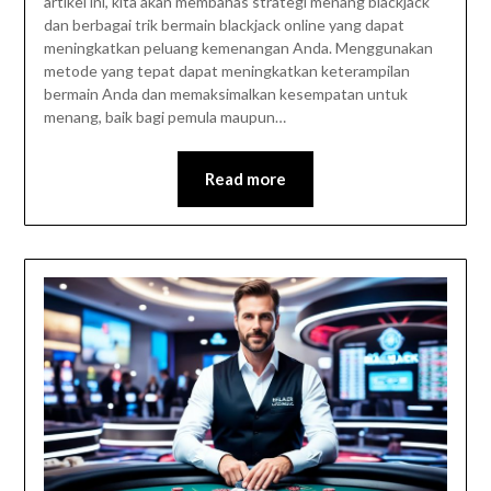
artikel ini, kita akan membahas strategi menang blackjack
dan berbagai trik bermain blackjack online yang dapat
meningkatkan peluang kemenangan Anda. Menggunakan
metode yang tepat dapat meningkatkan keterampilan
bermain Anda dan memaksimalkan kesempatan untuk
menang, baik bagi pemula maupun…
Read more