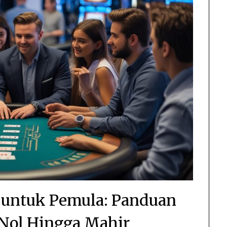
o untuk Pemula: Panduan
Nol Hingga Mahir