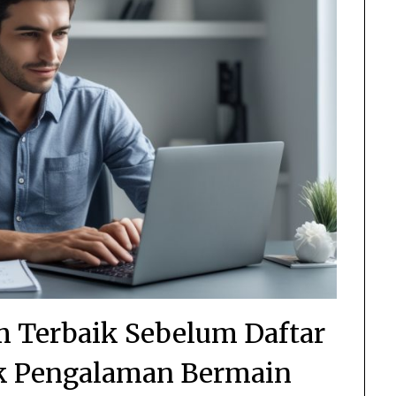
m Terbaik Sebelum Daftar
uk Pengalaman Bermain