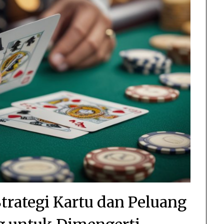
Strategi Kartu dan Peluang