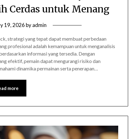
ih Cerdas untuk Menang
y 19, 2026
by
admin
ck, strategi yang tepat dapat membuat perbedaan
orang profesional adalah kemampuan untuk menganalisis
berdasarkan informasi yang tersedia. Dengan
g efektif, pemain dapat mengurangi risiko dan
ahami dinamika permainan serta penerapan…
ead more