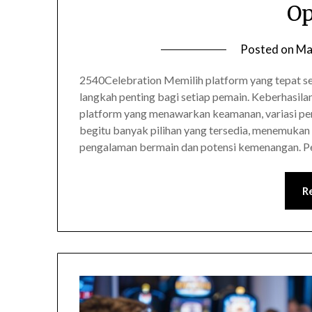
Op
Posted on
Ma
2540Celebration Memilih platform yang tepat s
langkah penting bagi setiap pemain. Keberhasila
platform yang menawarkan keamanan, variasi pe
begitu banyak pilihan yang tersedia, menemukan
pengalaman bermain dan potensi kemenangan. P
R