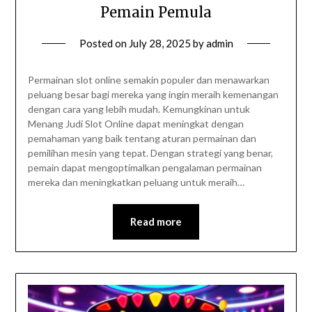
Pemain Pemula
Posted on
July 28, 2025
by
admin
Permainan slot online semakin populer dan menawarkan
peluang besar bagi mereka yang ingin meraih kemenangan
dengan cara yang lebih mudah. Kemungkinan untuk
Menang Judi Slot Online dapat meningkat dengan
pemahaman yang baik tentang aturan permainan dan
pemilihan mesin yang tepat. Dengan strategi yang benar,
pemain dapat mengoptimalkan pengalaman permainan
mereka dan meningkatkan peluang untuk meraih…
Read more