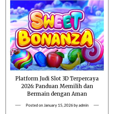
Platform Judi Slot 3D Terpercaya
2026: Panduan Memilih dan
Bermain dengan Aman
Posted on
January 15, 2026
by
admin