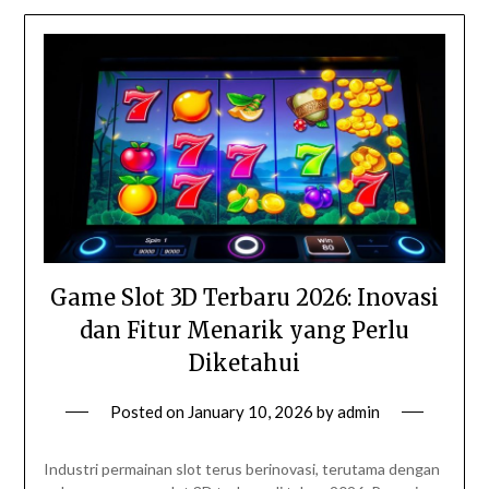
Game Slot 3D Terbaru 2026: Inovasi
dan Fitur Menarik yang Perlu
Diketahui
Posted on
January 10, 2026
by
admin
Industri permainan slot terus berinovasi, terutama dengan