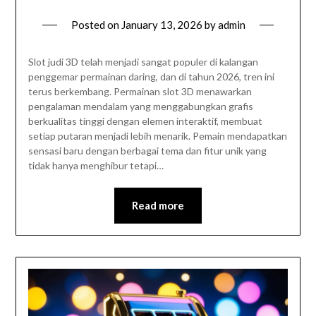
Posted on
January 13, 2026
by
admin
Slot judi 3D telah menjadi sangat populer di kalangan
penggemar permainan daring, dan di tahun 2026, tren ini
terus berkembang. Permainan slot 3D menawarkan
pengalaman mendalam yang menggabungkan grafis
berkualitas tinggi dengan elemen interaktif, membuat
setiap putaran menjadi lebih menarik. Pemain mendapatkan
sensasi baru dengan berbagai tema dan fitur unik yang
tidak hanya menghibur tetapi…
Read more