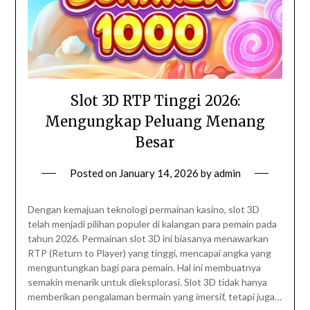
Slot 3D RTP Tinggi 2026:
Mengungkap Peluang Menang
Besar
Posted on
January 14, 2026
by
admin
Dengan kemajuan teknologi permainan kasino, slot 3D
telah menjadi pilihan populer di kalangan para pemain pada
tahun 2026. Permainan slot 3D ini biasanya menawarkan
RTP (Return to Player) yang tinggi, mencapai angka yang
menguntungkan bagi para pemain. Hal ini membuatnya
semakin menarik untuk dieksplorasi. Slot 3D tidak hanya
memberikan pengalaman bermain yang imersif, tetapi juga…