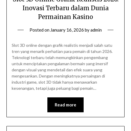
Inovasi Terbaru dalam Dunia
Permainan Kasino
Posted on
January 16, 2026
by
admin
Slot 3D online dengan grafik realistis menjadi salah satu
tren yang menarik perhatian para pemain di tahun 2026.
Teknologi terbaru telah memungkinkan pengembang
untuk menciptakan pengalaman bermain yang imersif
dengan visual yang mendetail dan efek suara yang
mengesankan. Dengan meningkatnya persaingan di
industri game, slot 3D tidak hanya menawarkan
kesenangan, tetapi juga peluang bagi pemain…
Read more