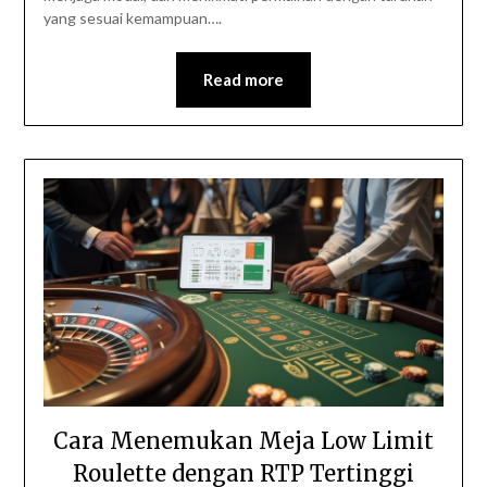
yang sesuai kemampuan….
Read more
Cara Menemukan Meja Low Limit
Roulette dengan RTP Tertinggi