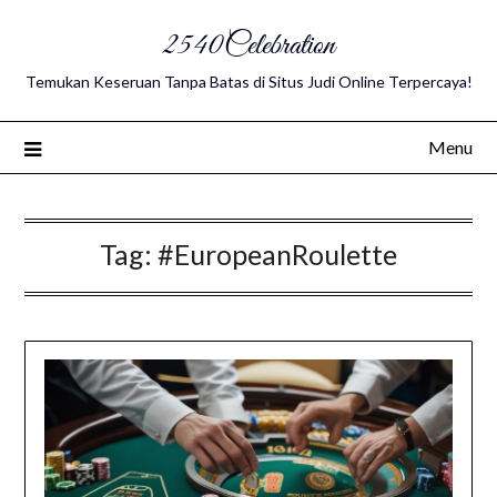
2540Celebration
Temukan Keseruan Tanpa Batas di Situs Judi Online Terpercaya!
Menu
Tag:
#EuropeanRoulette