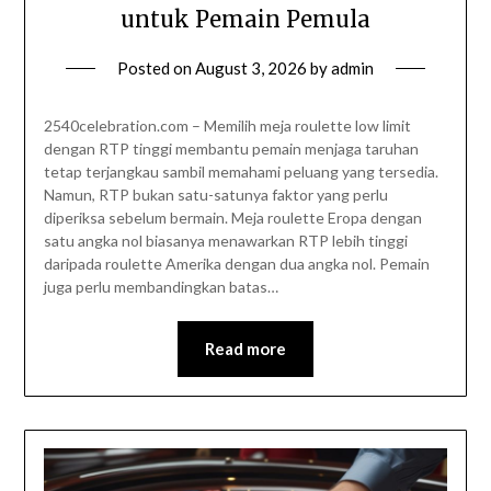
untuk Pemain Pemula
Posted on
August 3, 2026
by
admin
2540celebration.com – Memilih meja roulette low limit
dengan RTP tinggi membantu pemain menjaga taruhan
tetap terjangkau sambil memahami peluang yang tersedia.
Namun, RTP bukan satu-satunya faktor yang perlu
diperiksa sebelum bermain. Meja roulette Eropa dengan
satu angka nol biasanya menawarkan RTP lebih tinggi
daripada roulette Amerika dengan dua angka nol. Pemain
juga perlu membandingkan batas…
Read more