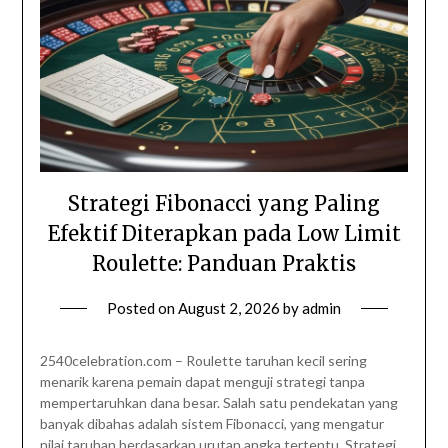
Strategi Fibonacci yang Paling
Efektif Diterapkan pada Low Limit
Roulette: Panduan Praktis
Posted on
August 2, 2026
by
admin
2540celebration.com – Roulette taruhan kecil sering
menarik karena pemain dapat menguji strategi tanpa
mempertaruhkan dana besar. Salah satu pendekatan yang
banyak dibahas adalah sistem Fibonacci, yang mengatur
nilai taruhan berdasarkan urutan angka tertentu. Strategi