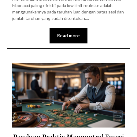
Fibonacci paling efektif pada low limit roulette adalah
menggunakannya pada taruhan luar, dengan batas sesi dan
jumlah taruhan yang sudah ditentukan….
Read more