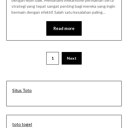
dengan lebih baik. Memahami mekanisme permainan serta
strategi yang tepat sangat penting bagi mereka yang ingin
bermain dengan efektif. Salah satu kesalahan paling…
Read more
1
Next
Situs Toto
toto togel