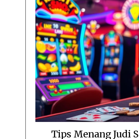
Tips Menang Judi S