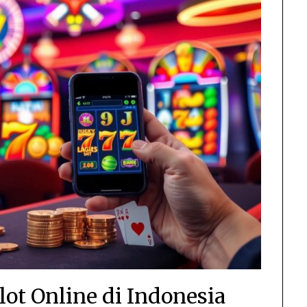
lot Online di Indonesia