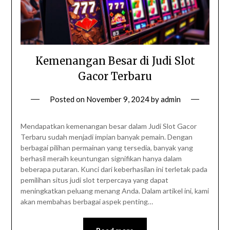
Kemenangan Besar di Judi Slot
Gacor Terbaru
Posted on
November 9, 2024
by
admin
Mendapatkan kemenangan besar dalam Judi Slot Gacor
Terbaru sudah menjadi impian banyak pemain. Dengan
berbagai pilihan permainan yang tersedia, banyak yang
berhasil meraih keuntungan signifikan hanya dalam
beberapa putaran. Kunci dari keberhasilan ini terletak pada
pemilihan situs judi slot terpercaya yang dapat
meningkatkan peluang menang Anda. Dalam artikel ini, kami
akan membahas berbagai aspek penting…