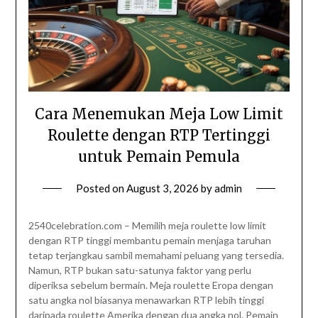
Cara Menemukan Meja Low Limit
Roulette dengan RTP Tertinggi
untuk Pemain Pemula
Posted on
August 3, 2026
by
admin
2540celebration.com – Memilih meja roulette low limit
dengan RTP tinggi membantu pemain menjaga taruhan
tetap terjangkau sambil memahami peluang yang tersedia.
Namun, RTP bukan satu-satunya faktor yang perlu
diperiksa sebelum bermain. Meja roulette Eropa dengan
satu angka nol biasanya menawarkan RTP lebih tinggi
daripada roulette Amerika dengan dua angka nol. Pemain