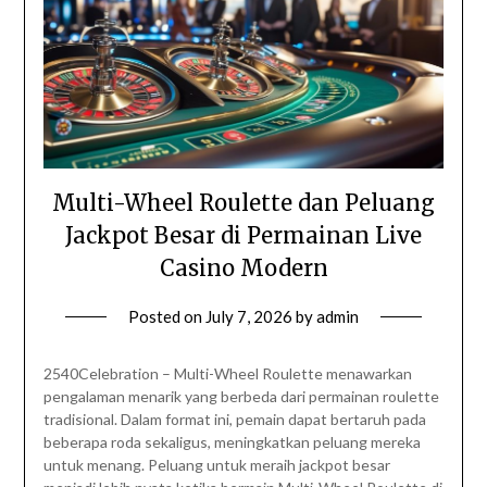
Multi-Wheel Roulette dan Peluang
Jackpot Besar di Permainan Live
Casino Modern
Posted on
July 7, 2026
by
admin
2540Celebration – Multi-Wheel Roulette menawarkan
pengalaman menarik yang berbeda dari permainan roulette
tradisional. Dalam format ini, pemain dapat bertaruh pada
beberapa roda sekaligus, meningkatkan peluang mereka
untuk menang. Peluang untuk meraih jackpot besar