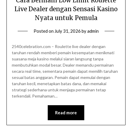
Cara Bermain Low Limit Roulette
Live Dealer dengan Sensasi Kasino
Nyata untuk Pemula
Posted on
July 31, 2026
by
admin
2540celebration.com – Roulette live dealer dengan
taruhan rendah memberi pemain kesempatan menikmati
suasana meja kasino melalui siaran langsung tanpa
membutuhkan modal besar. Dealer memandu permainan
secara real time, sementara pemain dapat memilih taruhan
sesuai batas anggaran. Pemain dapat memulai dengan
taruhan kecil, menetapkan batas dana, dan memakai
strategi sederhana untuk menjaga permainan tetap
terkendali. Pemahaman…
Read more