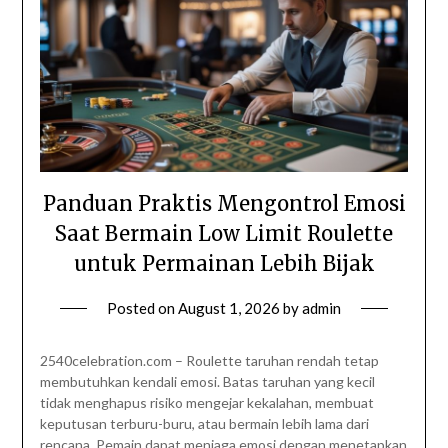
Panduan Praktis Mengontrol Emosi
Saat Bermain Low Limit Roulette
untuk Permainan Lebih Bijak
Posted on
August 1, 2026
by
admin
2540celebration.com – Roulette taruhan rendah tetap
membutuhkan kendali emosi. Batas taruhan yang kecil
tidak menghapus risiko mengejar kekalahan, membuat
keputusan terburu-buru, atau bermain lebih lama dari
rencana. Pemain dapat menjaga emosi dengan menetapkan