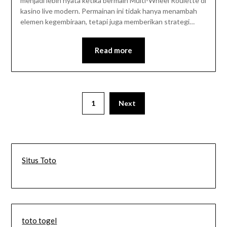
menjadi lebih nyata ketika bermain Multi-Wheel Roulette di
kasino live modern. Permainan ini tidak hanya menambah
elemen kegembiraan, tetapi juga memberikan strategi…
Read more
1
Next
Situs Toto
toto togel