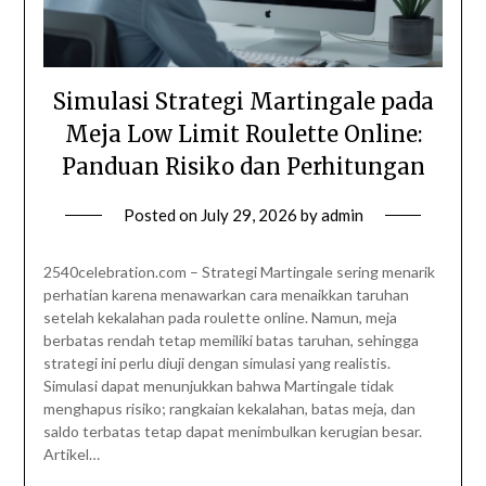
Simulasi Strategi Martingale pada
Meja Low Limit Roulette Online:
Panduan Risiko dan Perhitungan
Posted on
July 29, 2026
by
admin
2540celebration.com – Strategi Martingale sering menarik
perhatian karena menawarkan cara menaikkan taruhan
setelah kekalahan pada roulette online. Namun, meja
berbatas rendah tetap memiliki batas taruhan, sehingga
strategi ini perlu diuji dengan simulasi yang realistis.
Simulasi dapat menunjukkan bahwa Martingale tidak
menghapus risiko; rangkaian kekalahan, batas meja, dan
saldo terbatas tetap dapat menimbulkan kerugian besar.
Artikel…