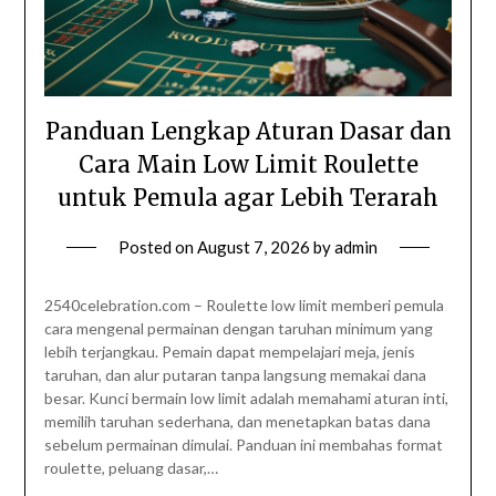
Panduan Lengkap Aturan Dasar dan
Cara Main Low Limit Roulette
untuk Pemula agar Lebih Terarah
Posted on
August 7, 2026
by
admin
2540celebration.com – Roulette low limit memberi pemula
cara mengenal permainan dengan taruhan minimum yang
lebih terjangkau. Pemain dapat mempelajari meja, jenis
taruhan, dan alur putaran tanpa langsung memakai dana
besar. Kunci bermain low limit adalah memahami aturan inti,
memilih taruhan sederhana, dan menetapkan batas dana
sebelum permainan dimulai. Panduan ini membahas format
roulette, peluang dasar,…