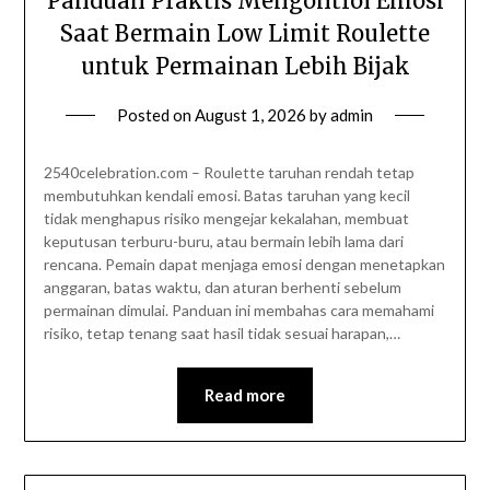
Panduan Praktis Mengontrol Emosi
Saat Bermain Low Limit Roulette
untuk Permainan Lebih Bijak
Posted on
August 1, 2026
by
admin
2540celebration.com – Roulette taruhan rendah tetap
membutuhkan kendali emosi. Batas taruhan yang kecil
tidak menghapus risiko mengejar kekalahan, membuat
keputusan terburu-buru, atau bermain lebih lama dari
rencana. Pemain dapat menjaga emosi dengan menetapkan
anggaran, batas waktu, dan aturan berhenti sebelum
permainan dimulai. Panduan ini membahas cara memahami
risiko, tetap tenang saat hasil tidak sesuai harapan,…
Read more