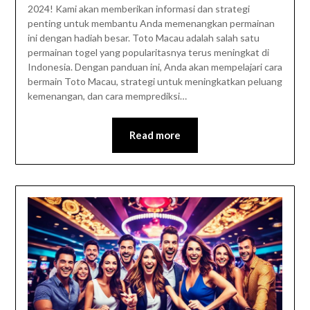
2024! Kami akan memberikan informasi dan strategi
penting untuk membantu Anda memenangkan permainan
ini dengan hadiah besar. Toto Macau adalah salah satu
permainan togel yang popularitasnya terus meningkat di
Indonesia. Dengan panduan ini, Anda akan mempelajari cara
bermain Toto Macau, strategi untuk meningkatkan peluang
kemenangan, dan cara memprediksi…
Read more