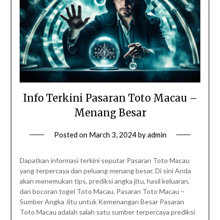
Info Terkini Pasaran Toto Macau –
Menang Besar
Posted on
March 3, 2024
by
admin
Dapatkan informasi terkini seputar Pasaran Toto Macau
yang terpercaya dan peluang menang besar. Di sini Anda
akan menemukan tips, prediksi angka jitu, hasil keluaran,
dan bocoran togel Toto Macau. Pasaran Toto Macau –
Sumber Angka Jitu untuk Kemenangan Besar Pasaran
Toto Macau adalah salah satu sumber terpercaya prediksi