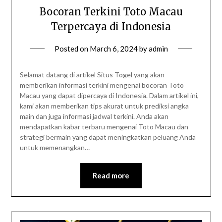
Bocoran Terkini Toto Macau
Terpercaya di Indonesia
Posted on
March 6, 2024
by
admin
Selamat datang di artikel Situs Togel yang akan
memberikan informasi terkini mengenai bocoran Toto
Macau yang dapat dipercaya di Indonesia. Dalam artikel ini,
kami akan memberikan tips akurat untuk prediksi angka
main dan juga informasi jadwal terkini. Anda akan
mendapatkan kabar terbaru mengenai Toto Macau dan
strategi bermain yang dapat meningkatkan peluang Anda
untuk memenangkan…
Read more