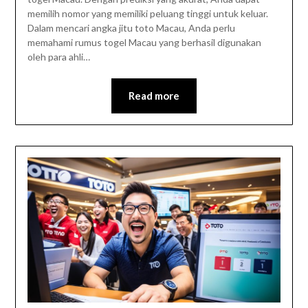
memilih nomor yang memiliki peluang tinggi untuk keluar.
Dalam mencari angka jitu toto Macau, Anda perlu
memahami rumus togel Macau yang berhasil digunakan
oleh para ahli…
Read more