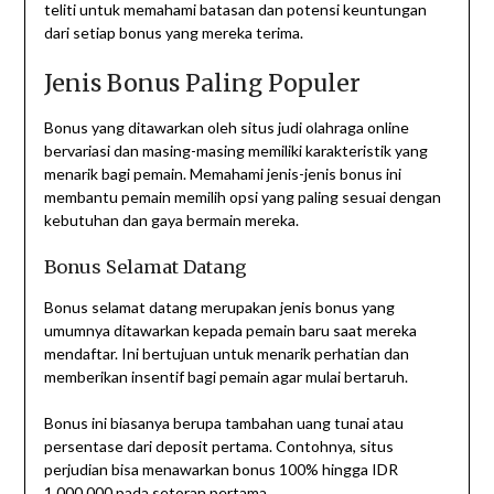
teliti untuk memahami batasan dan potensi keuntungan
dari setiap bonus yang mereka terima.
Jenis Bonus Paling Populer
Bonus yang ditawarkan oleh situs judi olahraga online
bervariasi dan masing-masing memiliki karakteristik yang
menarik bagi pemain. Memahami jenis-jenis bonus ini
membantu pemain memilih opsi yang paling sesuai dengan
kebutuhan dan gaya bermain mereka.
Bonus Selamat Datang
Bonus selamat datang merupakan jenis bonus yang
umumnya ditawarkan kepada pemain baru saat mereka
mendaftar. Ini bertujuan untuk menarik perhatian dan
memberikan insentif bagi pemain agar mulai bertaruh.
Bonus ini biasanya berupa tambahan uang tunai atau
persentase dari deposit pertama. Contohnya, situs
perjudian bisa menawarkan bonus 100% hingga IDR
1.000.000 pada setoran pertama.