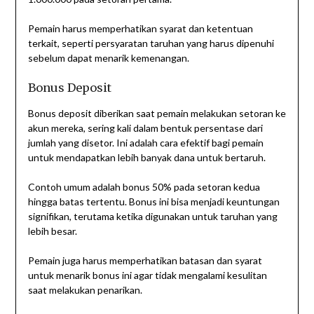
Pemain harus memperhatikan syarat dan ketentuan
terkait, seperti persyaratan taruhan yang harus dipenuhi
sebelum dapat menarik kemenangan.
Bonus Deposit
Bonus deposit diberikan saat pemain melakukan setoran ke
akun mereka, sering kali dalam bentuk persentase dari
jumlah yang disetor. Ini adalah cara efektif bagi pemain
untuk mendapatkan lebih banyak dana untuk bertaruh.
Contoh umum adalah bonus 50% pada setoran kedua
hingga batas tertentu. Bonus ini bisa menjadi keuntungan
signifikan, terutama ketika digunakan untuk taruhan yang
lebih besar.
Pemain juga harus memperhatikan batasan dan syarat
untuk menarik bonus ini agar tidak mengalami kesulitan
saat melakukan penarikan.