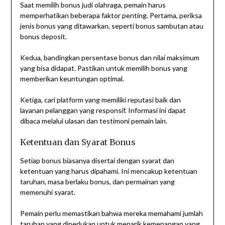
Saat memilih bonus judi olahraga, pemain harus
memperhatikan beberapa faktor penting. Pertama, periksa
jenis bonus yang ditawarkan, seperti bonus sambutan atau
bonus deposit.
Kedua, bandingkan persentase bonus dan nilai maksimum
yang bisa didapat. Pastikan untuk memilih bonus yang
memberikan keuntungan optimal.
Ketiga, cari platform yang memiliki reputasi baik dan
layanan pelanggan yang responsif. Informasi ini dapat
dibaca melalui ulasan dan testimoni pemain lain.
Ketentuan dan Syarat Bonus
Setiap bonus biasanya disertai dengan syarat dan
ketentuan yang harus dipahami. Ini mencakup ketentuan
taruhan, masa berlaku bonus, dan permainan yang
memenuhi syarat.
Pemain perlu memastikan bahwa mereka memahami jumlah
taruhan yang diperlukan untuk menarik kemenangan yang