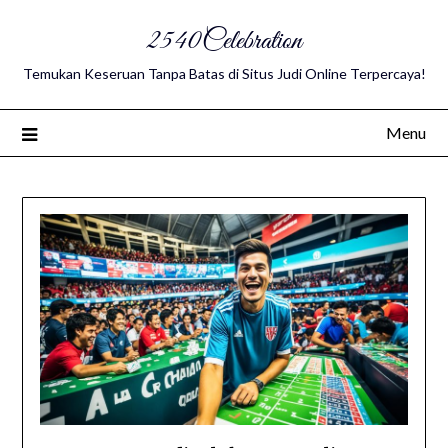
2540Celebration
Temukan Keseruan Tanpa Batas di Situs Judi Online Terpercaya!
Menu