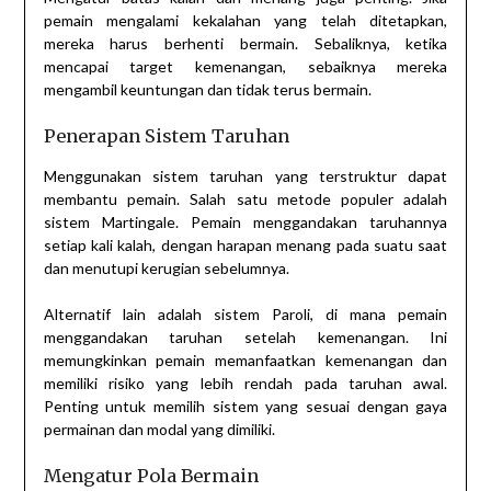
pemain mengalami kekalahan yang telah ditetapkan,
mereka harus berhenti bermain. Sebaliknya, ketika
mencapai target kemenangan, sebaiknya mereka
mengambil keuntungan dan tidak terus bermain.
Penerapan Sistem Taruhan
Menggunakan sistem taruhan yang terstruktur dapat
membantu pemain. Salah satu metode populer adalah
sistem Martingale. Pemain menggandakan taruhannya
setiap kali kalah, dengan harapan menang pada suatu saat
dan menutupi kerugian sebelumnya.
Alternatif lain adalah sistem Paroli, di mana pemain
menggandakan taruhan setelah kemenangan. Ini
memungkinkan pemain memanfaatkan kemenangan dan
memiliki risiko yang lebih rendah pada taruhan awal.
Penting untuk memilih sistem yang sesuai dengan gaya
permainan dan modal yang dimiliki.
Mengatur Pola Bermain