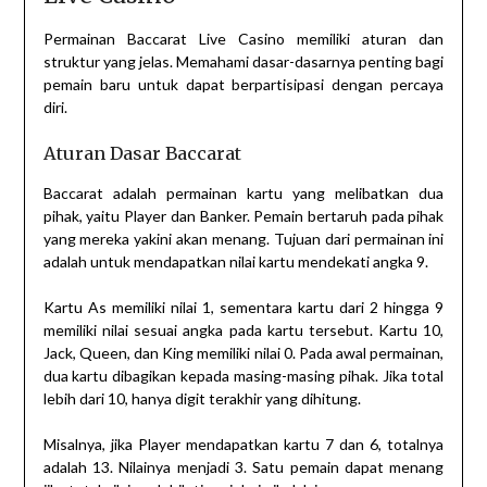
Permainan Baccarat Live Casino memiliki aturan dan
struktur yang jelas. Memahami dasar-dasarnya penting bagi
pemain baru untuk dapat berpartisipasi dengan percaya
diri.
Aturan Dasar Baccarat
Baccarat adalah permainan kartu yang melibatkan dua
pihak, yaitu Player dan Banker. Pemain bertaruh pada pihak
yang mereka yakini akan menang. Tujuan dari permainan ini
adalah untuk mendapatkan nilai kartu mendekati angka 9.
Kartu As memiliki nilai 1, sementara kartu dari 2 hingga 9
memiliki nilai sesuai angka pada kartu tersebut. Kartu 10,
Jack, Queen, dan King memiliki nilai 0. Pada awal permainan,
dua kartu dibagikan kepada masing-masing pihak. Jika total
lebih dari 10, hanya digit terakhir yang dihitung.
Misalnya, jika Player mendapatkan kartu 7 dan 6, totalnya
adalah 13. Nilainya menjadi 3. Satu pemain dapat menang