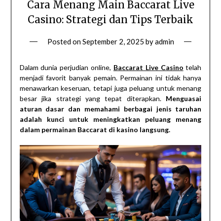
Cara Menang Main Baccarat Live
Casino: Strategi dan Tips Terbaik
Posted on
September 2, 2025
by
admin
Dalam dunia perjudian online,
Baccarat Live Casino
telah
menjadi favorit banyak pemain. Permainan ini tidak hanya
menawarkan keseruan, tetapi juga peluang untuk menang
besar jika strategi yang tepat diterapkan.
Menguasai
aturan dasar dan memahami berbagai jenis taruhan
adalah kunci untuk meningkatkan peluang menang
dalam permainan Baccarat di kasino langsung.