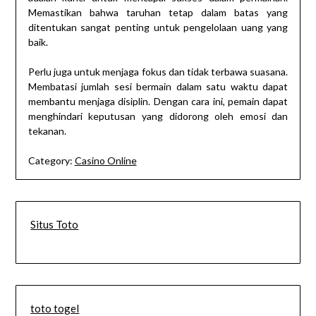
Memastikan bahwa taruhan tetap dalam batas yang
ditentukan sangat penting untuk pengelolaan uang yang
baik.
Perlu juga untuk menjaga fokus dan tidak terbawa suasana.
Membatasi jumlah sesi bermain dalam satu waktu dapat
membantu menjaga disiplin. Dengan cara ini, pemain dapat
menghindari keputusan yang didorong oleh emosi dan
tekanan.
Category:
Casino Online
Situs Toto
toto togel