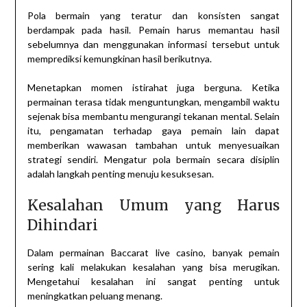
Pola bermain yang teratur dan konsisten sangat
berdampak pada hasil. Pemain harus memantau hasil
sebelumnya dan menggunakan informasi tersebut untuk
memprediksi kemungkinan hasil berikutnya.
Menetapkan momen istirahat juga berguna. Ketika
permainan terasa tidak menguntungkan, mengambil waktu
sejenak bisa membantu mengurangi tekanan mental. Selain
itu, pengamatan terhadap gaya pemain lain dapat
memberikan wawasan tambahan untuk menyesuaikan
strategi sendiri. Mengatur pola bermain secara disiplin
adalah langkah penting menuju kesuksesan.
Kesalahan Umum yang Harus
Dihindari
Dalam permainan Baccarat live casino, banyak pemain
sering kali melakukan kesalahan yang bisa merugikan.
Mengetahui kesalahan ini sangat penting untuk
meningkatkan peluang menang.