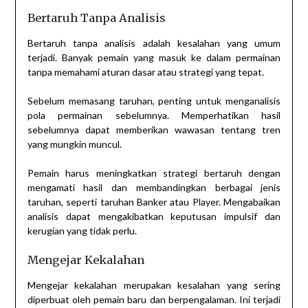
Bertaruh Tanpa Analisis
Bertaruh tanpa analisis adalah kesalahan yang umum
terjadi. Banyak pemain yang masuk ke dalam permainan
tanpa memahami aturan dasar atau strategi yang tepat.
Sebelum memasang taruhan, penting untuk menganalisis
pola permainan sebelumnya. Memperhatikan hasil
sebelumnya dapat memberikan wawasan tentang tren
yang mungkin muncul.
Pemain harus meningkatkan strategi bertaruh dengan
mengamati hasil dan membandingkan berbagai jenis
taruhan, seperti taruhan Banker atau Player. Mengabaikan
analisis dapat mengakibatkan keputusan impulsif dan
kerugian yang tidak perlu.
Mengejar Kekalahan
Mengejar kekalahan merupakan kesalahan yang sering
diperbuat oleh pemain baru dan berpengalaman. Ini terjadi