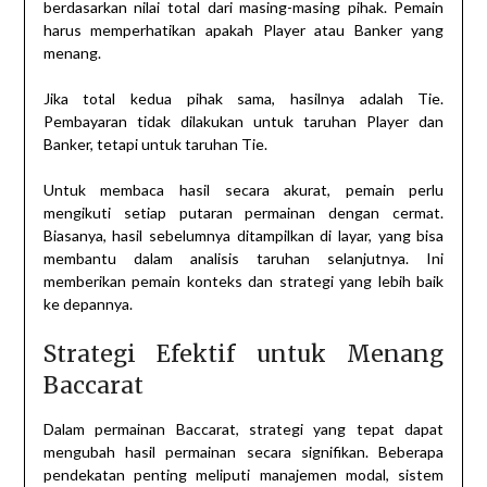
berdasarkan nilai total dari masing-masing pihak. Pemain
harus memperhatikan apakah Player atau Banker yang
menang.
Jika total kedua pihak sama, hasilnya adalah Tie.
Pembayaran tidak dilakukan untuk taruhan Player dan
Banker, tetapi untuk taruhan Tie.
Untuk membaca hasil secara akurat, pemain perlu
mengikuti setiap putaran permainan dengan cermat.
Biasanya, hasil sebelumnya ditampilkan di layar, yang bisa
membantu dalam analisis taruhan selanjutnya. Ini
memberikan pemain konteks dan strategi yang lebih baik
ke depannya.
Strategi Efektif untuk Menang
Baccarat
Dalam permainan Baccarat, strategi yang tepat dapat
mengubah hasil permainan secara signifikan. Beberapa
pendekatan penting meliputi manajemen modal, sistem