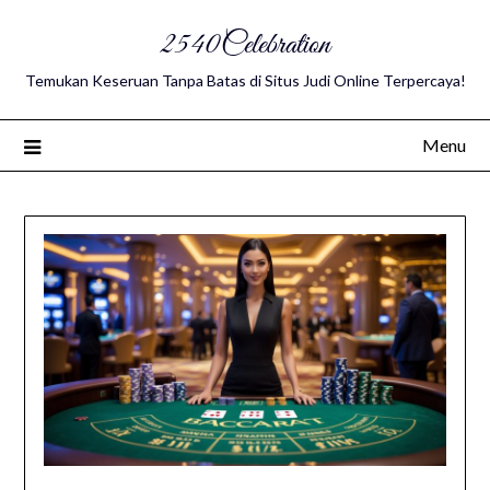
2540Celebration
Temukan Keseruan Tanpa Batas di Situs Judi Online Terpercaya!
Menu