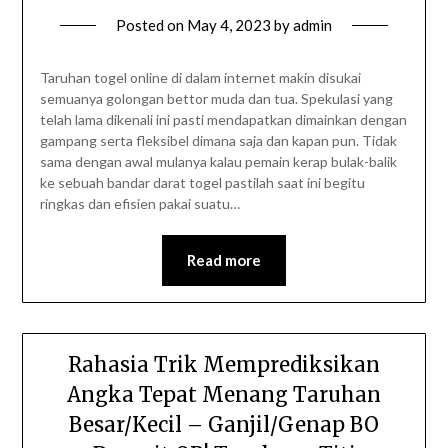
Posted on
May 4, 2023
by
admin
Taruhan togel online di dalam internet makin disukai
semuanya golongan bettor muda dan tua. Spekulasi yang
telah lama dikenali ini pasti mendapatkan dimainkan dengan
gampang serta fleksibel dimana saja dan kapan pun. Tidak
sama dengan awal mulanya kalau pemain kerap bulak-balik
ke sebuah bandar darat togel pastilah saat ini begitu
ringkas dan efisien pakai suatu…
Read more
Rahasia Trik Memprediksikan
Angka Tepat Menang Taruhan
Besar/Kecil – Ganjil/Genap BO