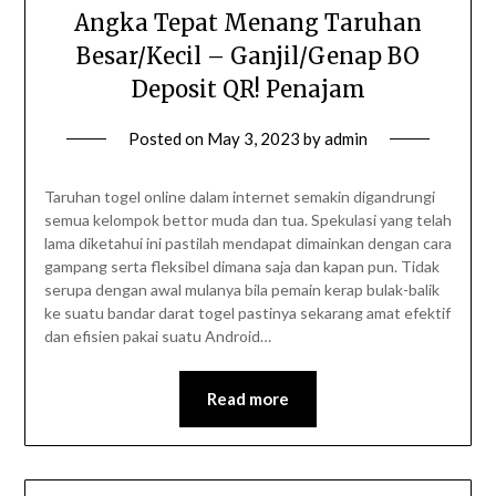
Angka Tepat Menang Taruhan
Besar/Kecil – Ganjil/Genap BO
Deposit QR! Penajam
Posted on
May 3, 2023
by
admin
Taruhan togel online dalam internet semakin digandrungi
semua kelompok bettor muda dan tua. Spekulasi yang telah
lama diketahui ini pastilah mendapat dimainkan dengan cara
gampang serta fleksibel dimana saja dan kapan pun. Tidak
serupa dengan awal mulanya bila pemain kerap bulak-balik
ke suatu bandar darat togel pastinya sekarang amat efektif
dan efisien pakai suatu Android…
Read more