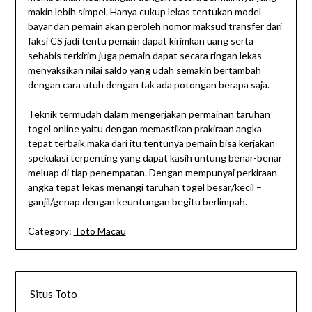
makin lebih simpel. Hanya cukup lekas tentukan model
bayar dan pemain akan peroleh nomor maksud transfer dari
faksi CS jadi tentu pemain dapat kirimkan uang serta
sehabis terkirim juga pemain dapat secara ringan lekas
menyaksikan nilai saldo yang udah semakin bertambah
dengan cara utuh dengan tak ada potongan berapa saja.
Teknik termudah dalam mengerjakan permainan taruhan
togel online yaitu dengan memastikan prakiraan angka
tepat terbaik maka dari itu tentunya pemain bisa kerjakan
spekulasi terpenting yang dapat kasih untung benar-benar
meluap di tiap penempatan. Dengan mempunyai perkiraan
angka tepat lekas menangi taruhan togel besar/kecil –
ganjil/genap dengan keuntungan begitu berlimpah.
Category:
Toto Macau
Situs Toto