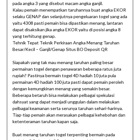
pada angka 3 yang disebut macam angka ganjil.
Kalau pemain menempatkan taruhannya buat angka EKOR
selaku GENAP dan selanjutnya pengeluaran togel yang ada
yaitu 4308 pasti pemain bisa dipastikan menang, lantaran
dapat disaksikan jika angka EKOR yaitu di posisi angka 8
yang terhitung genap.
Tehnik Tepat Teknik Perkiraan Angka Menang Taruhan
Besar/Kecil – Ganjil/Genap Situs BO Deposit QR
Siapakah yang tak mau menang taruhan paling besar
permainan togel dengan penawaran beberapa ratus juta
rupiah? Pastinya bermain togel 4D hadiah 10 juta pula
permainan 4D hadiah 100 juta pasti dapat pemain peroleh
dengan kemungkinan menang yang semakin besar.
Beberapa betaruh bisa melakukan pelbagai spekulasi
dahsyat yang dapat menjadi unggulan dalam melakukan
pelbagai keamanan serta serunya taruhan sehari-harinya.
Tiap-tiap pemain akan merasakan pelbagai kehebohan dan
ketenteraman taruhan kapan saja.
Buat menang taruhan togel terpenting bermain pada