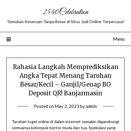
2540Celebration
Temukan Keseruan Tanpa Batas di Situs Judi Online Terpercaya!
Menu
Rahasia Langkah Memprediksikan
Angka Tepat Menang Taruhan
Besar/Kecil – Ganjil/Genap BO
Deposit QR! Banjarmasin
Posted on
May 2, 2023
by
admin
Taruhan togel online di dalam internet semakin digandrungi
semuanya kelompok bettor muda dan tua. Spekulasi yang