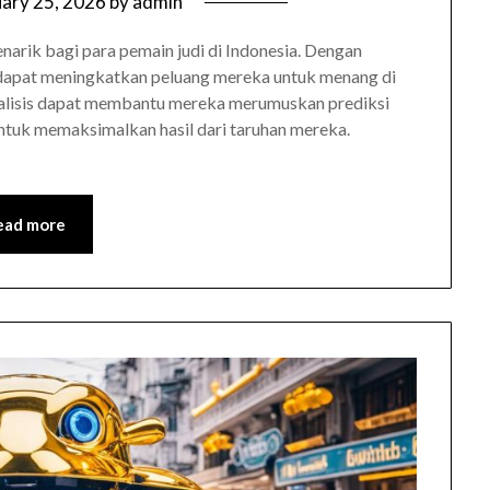
uary 25, 2026
by
admin
arik bagi para pemain judi di Indonesia. Dengan
 dapat meningkatkan peluang mereka untuk menang di
analisis dapat membantu mereka merumuskan prediksi
untuk memaksimalkan hasil dari taruhan mereka.
ead more