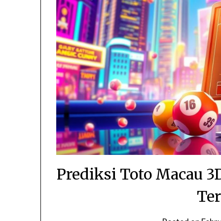
Prediksi Toto Macau 3D
Ter