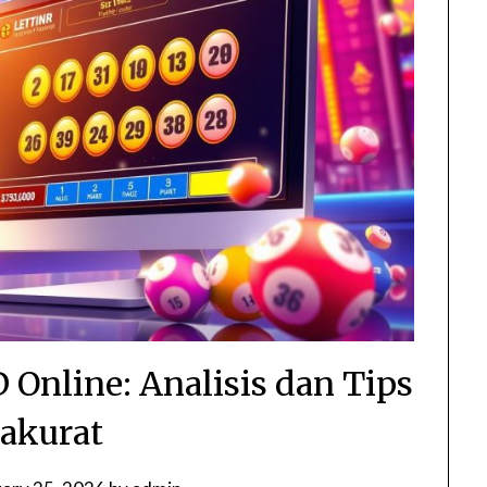
 Online: Analisis dan Tips
akurat