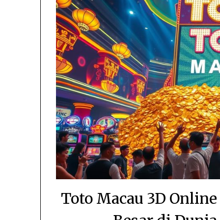
Toto Macau 3D Online