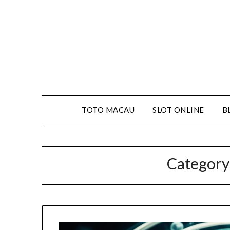
TOTO MACAU
SLOT ONLINE
B
Category