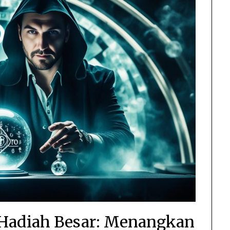
 Hadiah Besar: Menangkan