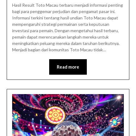
Hasil Result Toto Macau terbaru menjadi informasi penting
bagi para penggemar perjudian dan pengamat pasar ini.
Informasi terkini tentang hasil undian Toto Macau dapat
mempengaruhi strategi permainan serta keputusan
investasi para pemain. Dengan mengetahui hasil terbaru,
pemain dapat merencanakan langkah mereka untuk
meningkatkan peluang mereka dalam taruhan berikutnya.
Menjadi bagian dari komunitas Toto Macau tidak…
Read more