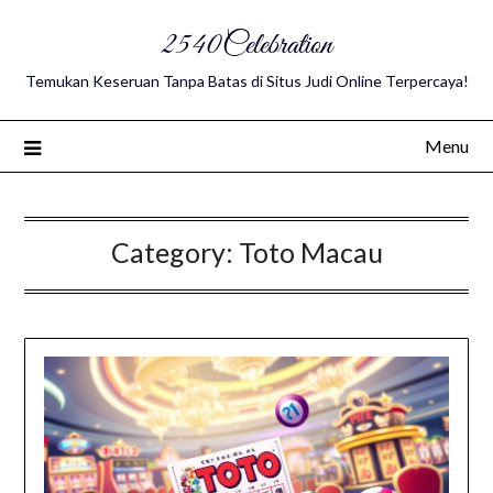
2540Celebration
Temukan Keseruan Tanpa Batas di Situs Judi Online Terpercaya!
Menu
Category:
Toto Macau