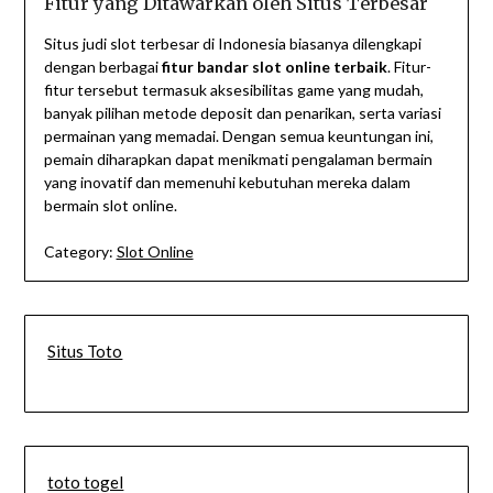
Fitur yang Ditawarkan oleh Situs Terbesar
Situs judi slot terbesar di Indonesia biasanya dilengkapi
dengan berbagai
fitur bandar slot online terbaik
. Fitur-
fitur tersebut termasuk aksesibilitas game yang mudah,
banyak pilihan metode deposit dan penarikan, serta variasi
permainan yang memadai. Dengan semua keuntungan ini,
pemain diharapkan dapat menikmati pengalaman bermain
yang inovatif dan memenuhi kebutuhan mereka dalam
bermain slot online.
Category:
Slot Online
Situs Toto
toto togel