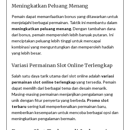
Meningkatkan Peluang Menang
Pemain dapat memanfaatkan bonus yang ditawarkan untuk
menjelajahi berbagai permainan. Taktik ini membantu dalam
meningkatkan peluang menang
. Dengan tambahan dana
dari bonus, pemain memperoleh lebih banyak putaran. Ini
menciptakan peluang lebih tinggi untuk mencapai
kombinasi yang menguntungkan dan memperoleh hadiah
yang lebih besar.
Variasi Permainan Slot Online Terlengkap
Salah satu daya tarik utama dari slot online adalah
variasi
permainan slot online terlengkap
yang tersedia. Pemain
dapat memilih dari berbagai tema dan desain menarik.
Masing-masing permainan menjanjikan pengalaman yang
unik dengan fitur penyerta yang berbeda.
Promo slot
terbaru
sering kali memperkenalkan permainan baru,
memberikan kesempatan untuk mencoba berbagai opsi dan
meningkatkan pengalaman bermain.