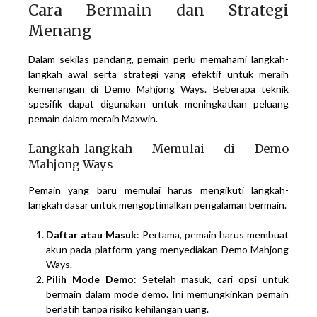
Cara Bermain dan Strategi
Menang
Dalam sekilas pandang, pemain perlu memahami langkah-
langkah awal serta strategi yang efektif untuk meraih
kemenangan di Demo Mahjong Ways. Beberapa teknik
spesifik dapat digunakan untuk meningkatkan peluang
pemain dalam meraih Maxwin.
Langkah-langkah Memulai di Demo
Mahjong Ways
Pemain yang baru memulai harus mengikuti langkah-
langkah dasar untuk mengoptimalkan pengalaman bermain.
Daftar atau Masuk
: Pertama, pemain harus membuat
akun pada platform yang menyediakan Demo Mahjong
Ways.
Pilih Mode Demo
: Setelah masuk, cari opsi untuk
bermain dalam mode demo. Ini memungkinkan pemain
berlatih tanpa risiko kehilangan uang.