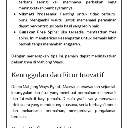
terbaru sering kali membawa perbaikan yang
meningkatkan pembayarannya.
Nikmati Prosesnya
: Penting untuk tidak terburu-
buru. Mengambil waktu untuk memahami permainan
dapat berkontribusi pada hasil yang lebih baik.
Gunakan Free Spins
: Jika tersedia, manfaatkan free
spins. Ini memberikan kesempatan untuk bermain lebih
banyak tanpa menambah anggaran.
Dengan menerapkan tips ini, pemain dapat meningkatkan
peluangnya di Mahjong Ways.
Keunggulan dan Fitur Inovatif
Demo Mahjong Ways Pgsoft Maxwin menawarkan sejumlah
keunggulan dan fitur yang membuat permainan ini menarik
dan interaktif bagi pemain. Desain grafis yang menawan,
efek suara yang mendukung suasana, serta berbagai bonus
dan mekanisme permainan, memperkaya pengalaman
bermain.