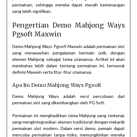
permainan, sehingga mereka dapat meraih kemenangan
yang lebih signifikan.
Pengertian Demo Mahjong Ways
Pgsoft Maxwin
Demo Mahjong Ways Pgsoft Maxwin adalah permainan slot
yang menawarkan pengalaman bermain unik, dengan
elemen Mahjong sebagai tema utamanya. Artikel ini akan
membahas lebih dalam tentang permainan ini, termasuk
definisi Maxwin serta fitur-fitur utamanya.
Apa Itu Demo Mahjong Ways Pgsoft
Demo Mahjong Ways adalah versi percobaan dari
permainan slot yang dikembangkan oleh PG Soft.
Permainan ini menghadirkan tema Mahjong yang terkenal,
yang mengintegrasikan elemen tradisional dengan mekanik
permainan slot modern. Dalam versi demo, pemain dapat
mencoba permainan tanpa risiko, memungkinkan mereka