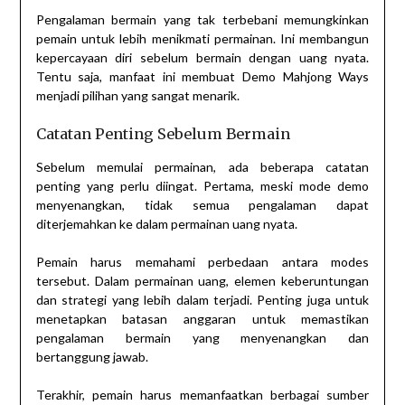
Pengalaman bermain yang tak terbebani memungkinkan
pemain untuk lebih menikmati permainan. Ini membangun
kepercayaan diri sebelum bermain dengan uang nyata.
Tentu saja, manfaat ini membuat Demo Mahjong Ways
menjadi pilihan yang sangat menarik.
Catatan Penting Sebelum Bermain
Sebelum memulai permainan, ada beberapa catatan
penting yang perlu diingat. Pertama, meski mode demo
menyenangkan, tidak semua pengalaman dapat
diterjemahkan ke dalam permainan uang nyata.
Pemain harus memahami perbedaan antara modes
tersebut. Dalam permainan uang, elemen keberuntungan
dan strategi yang lebih dalam terjadi. Penting juga untuk
menetapkan batasan anggaran untuk memastikan
pengalaman bermain yang menyenangkan dan
bertanggung jawab.
Terakhir, pemain harus memanfaatkan berbagai sumber