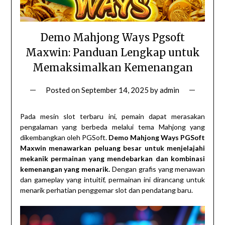
Demo Mahjong Ways Pgsoft
Maxwin: Panduan Lengkap untuk
Memaksimalkan Kemenangan
Posted on
September 14, 2025
by
admin
Pada mesin slot terbaru ini, pemain dapat merasakan
pengalaman yang berbeda melalui tema Mahjong yang
dikembangkan oleh PGSoft.
Demo Mahjong Ways PGSoft
Maxwin menawarkan peluang besar untuk menjelajahi
mekanik permainan yang mendebarkan dan kombinasi
kemenangan yang menarik.
Dengan grafis yang menawan
dan gameplay yang intuitif, permainan ini dirancang untuk
menarik perhatian penggemar slot dan pendatang baru.