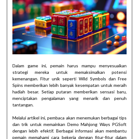
Dalam game ini, pemain harus mampu menyesuaikan
strategi mereka untuk memaksimalkan potensi
kemenangan. Fitur unik seperti Wild Symbols dan Free
Spins memberikan lebih banyak kesempatan untuk meraih
hadiah besar. Setiap putaran memberikan sensasi baru,
menciptakan pengalaman yang menarik dan penuh
tantangan.
Melalui artikel ini, pembaca akan menemukan berbagai tips
dan trik untuk memainkan Demo Mahjong Ways PGSoft
dengan lebih efektif. Berbagai informasi akan membantu
pemain memahami cara bekerja dengan fitur-fitur dalam