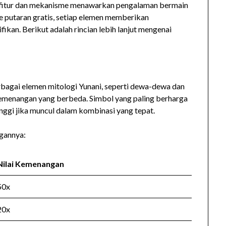
 fitur dan mekanisme menawarkan pengalaman bermain
e putaran gratis, setiap elemen memberikan
kan. Berikut adalah rincian lebih lanjut mengenai
erbagai elemen mitologi Yunani, seperti dewa-dewa dan
i kemenangan yang berbeda. Simbol yang paling berharga
ggi jika muncul dalam kombinasi yang tepat.
ngannya:
Nilai Kemenangan
50x
20x