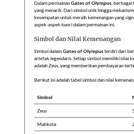
Dalam permainan
Gates of Olympus
, berbagai
yang menarik. Dari simbol unik hingga mekanism
kesempatan untuk meraih kemenangan yang signifi
aspek-aspek kunci dalam permainan ini.
Simbol dan Nilai Kemenangan
Simbol dalam
Gates of Olympus
terdiri dari b
artefak legendaris. Setiap simbol memiliki nila
adalah Zeus, yang memberikan pembayaran tertin
Berikut ini adalah tabel simbol dan nilai kemena
Simbol
Zeus
Mahkota