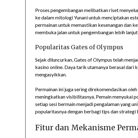
Proses pengembangan melibatkan riset menyelur
ke dalam mitologi Yunani untuk menciptakan es
permainan untuk memastikan kesenangan dan ket
membuka jalan untuk pengembangan lebih lanjut 
Popularitas Gates of Olympus
Sejak diluncurkan, Gates of Olympus telah menjad
kasino online. Daya tarik utamanya berasal dar
mengasyikkan.
Permainan ini juga sering direkomendasikan oleh
meningkatkan visibilitasnya. Pemain menyukai po
setiap sesi bermain menjadi pengalaman yang uni
popularitasnya dengan berbagi tips dan strategi
Fitur dan Mekanisme Perm