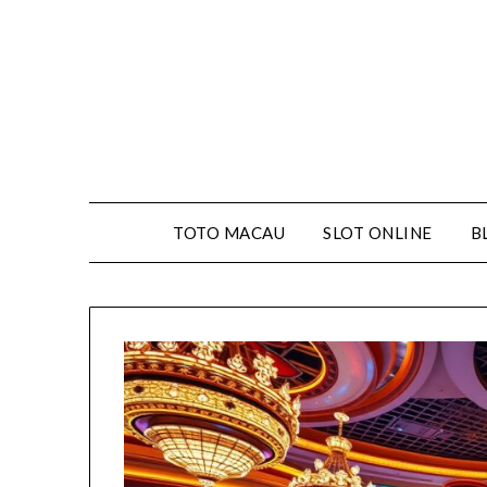
TOTO MACAU
SLOT ONLINE
B