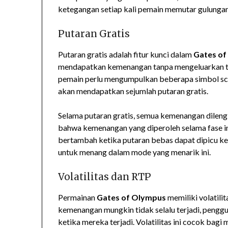
ketegangan setiap kali pemain memutar gulungan
Putaran Gratis
Putaran gratis adalah fitur kunci dalam
Gates o
mendapatkan kemenangan tanpa mengeluarkan ta
pemain perlu mengumpulkan beberapa simbol sca
akan mendapatkan sejumlah putaran gratis.
Selama putaran gratis, semua kemenangan dilengka
bahwa kemenangan yang diperoleh selama fase in
bertambah ketika putaran bebas dapat dipicu k
untuk menang dalam mode yang menarik ini.
Volatilitas dan RTP
Permainan
Gates of Olympus
memiliki volatili
kemenangan mungkin tidak selalu terjadi, peng
ketika mereka terjadi. Volatilitas ini cocok bag