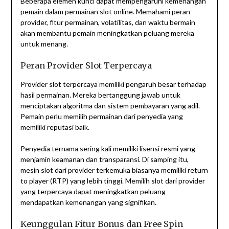
Beberapa elemen kunci dapat mempengaruhi kemenangan
pemain dalam permainan slot online. Memahami peran
provider, fitur permainan, volatilitas, dan waktu bermain
akan membantu pemain meningkatkan peluang mereka
untuk menang.
Peran Provider Slot Terpercaya
Provider slot terpercaya memiliki pengaruh besar terhadap
hasil permainan. Mereka bertanggung jawab untuk
menciptakan algoritma dan sistem pembayaran yang adil.
Pemain perlu memilih permainan dari penyedia yang
memiliki reputasi baik.
Penyedia ternama sering kali memiliki lisensi resmi yang
menjamin keamanan dan transparansi. Di samping itu,
mesin slot dari provider terkemuka biasanya memiliki return
to player (RTP) yang lebih tinggi. Memilih slot dari provider
yang terpercaya dapat meningkatkan peluang
mendapatkan kemenangan yang signifikan.
Keunggulan Fitur Bonus dan Free Spin