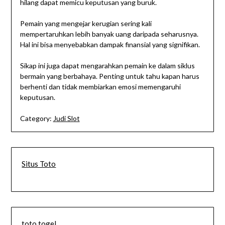
hilang dapat memicu keputusan yang buruk.
Pemain yang mengejar kerugian sering kali
mempertaruhkan lebih banyak uang daripada seharusnya.
Hal ini bisa menyebabkan dampak finansial yang signifikan.
Sikap ini juga dapat mengarahkan pemain ke dalam siklus
bermain yang berbahaya. Penting untuk tahu kapan harus
berhenti dan tidak membiarkan emosi memengaruhi
keputusan.
Category:
Judi Slot
Situs Toto
toto togel