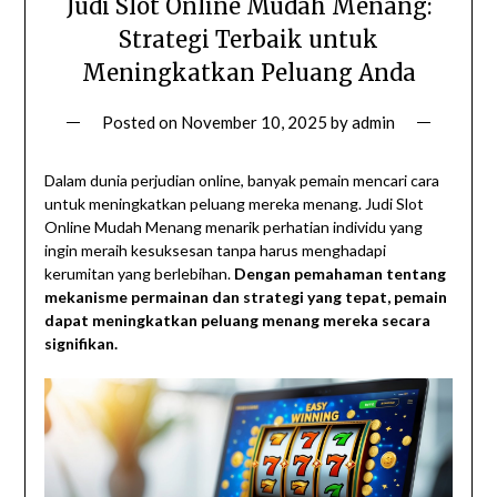
Judi Slot Online Mudah Menang:
Strategi Terbaik untuk
Meningkatkan Peluang Anda
Posted on
November 10, 2025
by
admin
Dalam dunia perjudian online, banyak pemain mencari cara
untuk meningkatkan peluang mereka menang. Judi Slot
Online Mudah Menang menarik perhatian individu yang
ingin meraih kesuksesan tanpa harus menghadapi
kerumitan yang berlebihan.
Dengan pemahaman tentang
mekanisme permainan dan strategi yang tepat, pemain
dapat meningkatkan peluang menang mereka secara
signifikan.