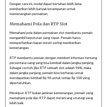
Dengan cara ini, modal dapat bertahan lebih lama,
memberikan lebih banyak kesempatan untuk
memenangkan permainan.
Memahami Pola dan RTP Slot
Memahami pola dalam permainan slot membantu pemain
mengambil keputusan yang tepat. Pemain harus
memperhatikan kapan mesin sering memberikan
kemenangan.
RTP membantu pemain dengan memberi informasi tentang
persentase uang yang bisa kembali dalam jangka panjang.
Sebagai contoh, jika RTP sebuah slot adalah 96%, maka
dalam jangka panjang, pemain bisa berharap untuk
mendapatkan kembali Rp 96 untuk setiap Rp 100 yang
dipertaruhkan.
Meskipun RTP bukan jaminan kemenangan, pemain yang
memahami pola dan RTP dapat merancang strategi yang
lebih baik.