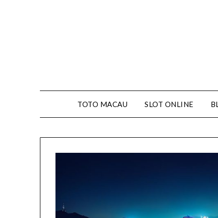
TOTO MACAU
SLOT ONLINE
B