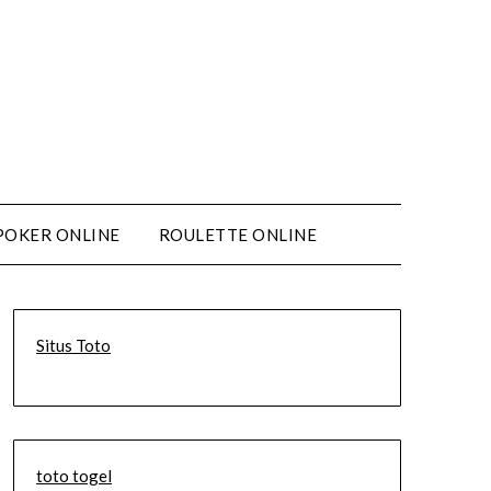
POKER ONLINE
ROULETTE ONLINE
Situs Toto
toto togel