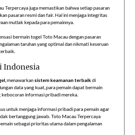
cau Terpercaya juga memastikan bahwa setiap pasaran
 pasaran resmi dan fair. Hal ini menjaga integritas
yaan mutlak kepada para pemainnya.
ensasi bermain togel Toto Macau dengan pasaran
ngalaman taruhan yang optimal dan nikmati keseruan
terbaik.
i Indonesia
gel
, menawarkan
sistem keamanan terbaik
di
dungan data yang kuat, para pemain dapat bermain
 kebocoran informasi pribadi mereka.
sus untuk menjaga informasi pribadi para pemain agar
 tidak bertanggung jawab. Toto Macau Terpercaya
emain sebagai prioritas utama dalam pengalaman