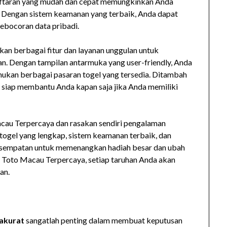
daftaran yang mudah dan cepat memungkinkan Anda
. Dengan sistem keamanan yang terbaik, Anda dapat
ebocoran data pribadi.
kan berbagai fitur dan layanan unggulan untuk
. Dengan tampilan antarmuka yang user-friendly, Anda
ukan berbagai pasaran togel yang tersedia. Ditambah
h siap membantu Anda kapan saja jika Anda memiliki
Macau Terpercaya dan rasakan sendiri pengalaman
togel yang lengkap, sistem keamanan terbaik, dan
esempatan untuk memenangkan hadiah besar dan ubah
a Toto Macau Terpercaya, setiap taruhan Anda akan
an.
 akurat
sangatlah penting dalam membuat keputusan