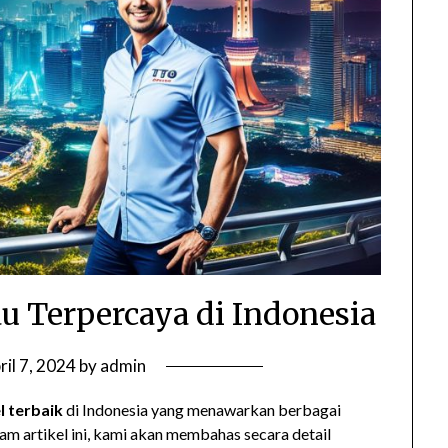
 Terpercaya di Indonesia
ril 7, 2024
by
admin
l terbaik
di Indonesia yang menawarkan berbagai
am artikel ini, kami akan membahas secara detail