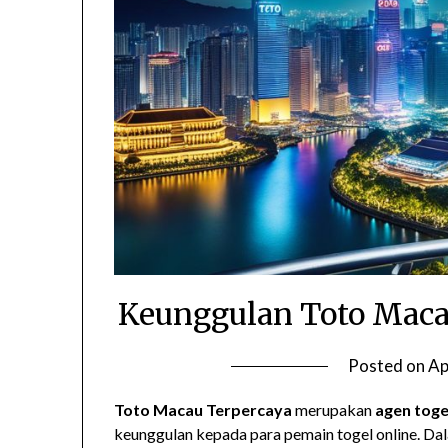
Keunggulan Toto Macau
Posted on
Ap
Toto Macau Terpercaya
merupakan
agen toge
keunggulan kepada para pemain togel online. Dal