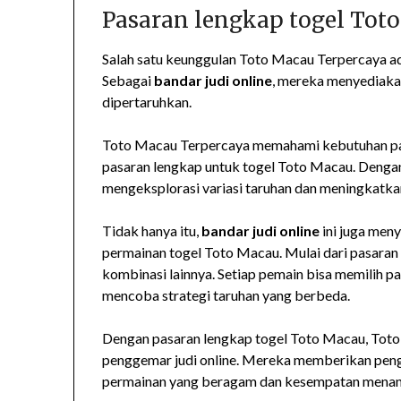
Pasaran lengkap togel Tot
Salah satu keunggulan Toto Macau Terpercaya ad
Sebagai
bandar judi online
, mereka menyediakan
dipertaruhkan.
Toto Macau Terpercaya memahami kebutuhan pa
pasaran lengkap untuk togel Toto Macau. Dengan
mengeksplorasi variasi taruhan dan meningkatk
Tidak hanya itu,
bandar judi online
ini juga men
permainan togel Toto Macau. Mulai dari pasaran 
kombinasi lainnya. Setiap pemain bisa memilih p
mencoba strategi taruhan yang berbeda.
Dengan pasaran lengkap togel Toto Macau, Toto
penggemar judi online. Mereka memberikan penga
permainan yang beragam dan kesempatan menang 