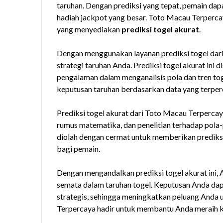
taruhan. Dengan prediksi yang tepat, pemain d
hadiah jackpot yang besar. Toto Macau Terperca
yang menyediakan
prediksi togel akurat
.
Dengan menggunakan layanan prediksi togel da
strategi taruhan Anda. Prediksi togel akurat ini 
pengalaman dalam menganalisis pola dan tren to
keputusan taruhan berdasarkan data yang terper
Prediksi togel akurat dari Toto Macau Terpercay
rumus matematika, dan penelitian terhadap pola-
diolah dengan cermat untuk memberikan predik
bagi pemain.
Dengan mengandalkan prediksi togel akurat ini,
semata dalam taruhan togel. Keputusan Anda dapa
strategis, sehingga meningkatkan peluang Anda
Terpercaya hadir untuk membantu Anda meraih k