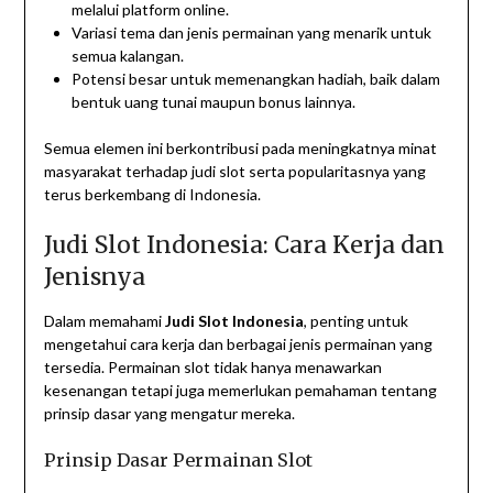
melalui platform online.
Variasi tema dan jenis permainan yang menarik untuk
semua kalangan.
Potensi besar untuk memenangkan hadiah, baik dalam
bentuk uang tunai maupun bonus lainnya.
Semua elemen ini berkontribusi pada meningkatnya minat
masyarakat terhadap judi slot serta popularitasnya yang
terus berkembang di Indonesia.
Judi Slot Indonesia: Cara Kerja dan
Jenisnya
Dalam memahami
Judi Slot Indonesia
, penting untuk
mengetahui cara kerja dan berbagai jenis permainan yang
tersedia. Permainan slot tidak hanya menawarkan
kesenangan tetapi juga memerlukan pemahaman tentang
prinsip dasar yang mengatur mereka.
Prinsip Dasar Permainan Slot