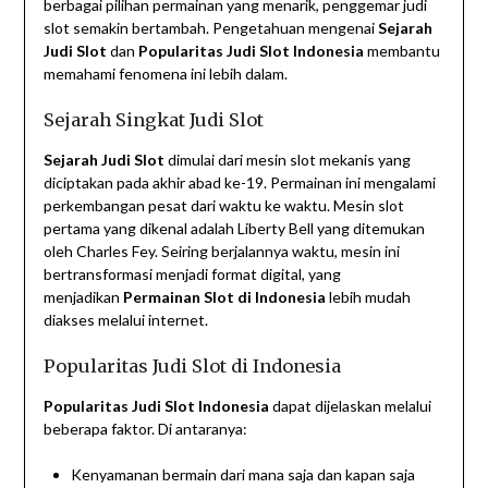
berbagai pilihan permainan yang menarik, penggemar judi
slot semakin bertambah. Pengetahuan mengenai
Sejarah
Judi Slot
dan
Popularitas Judi Slot Indonesia
membantu
memahami fenomena ini lebih dalam.
Sejarah Singkat Judi Slot
Sejarah Judi Slot
dimulai dari mesin slot mekanis yang
diciptakan pada akhir abad ke-19. Permainan ini mengalami
perkembangan pesat dari waktu ke waktu. Mesin slot
pertama yang dikenal adalah Liberty Bell yang ditemukan
oleh Charles Fey. Seiring berjalannya waktu, mesin ini
bertransformasi menjadi format digital, yang
menjadikan
Permainan Slot di Indonesia
lebih mudah
diakses melalui internet.
Popularitas Judi Slot di Indonesia
Popularitas Judi Slot Indonesia
dapat dijelaskan melalui
beberapa faktor. Di antaranya:
Kenyamanan bermain dari mana saja dan kapan saja