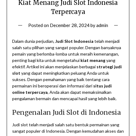
Kiat Menang Judi Slot Indonesia
Terpercaya
Posted on
December 28, 2024
by
admin
Dalam dunia perjudian,
Judi Slot Indonesia
telah menjadi
salah satu pilihan yang sangat populer. Dengan banyaknya
pemain yang berlomba-lomba untuk meraih kemenangan,
penting bagi kita untuk mengetahui
kiat menang
yang
efektif. Artikel ini akan menjelaskan berbagai
strategi judi
slot
yang dapat meningkatkan peluang Anda untuk
sukses. Dengan pemahaman yang baik tentang cara
permainan ini beroperasi dan informasi dari
situs judi
online terpercaya
, Anda akan dapat memaksimalkan
pengalaman bermain dan mencapai hasil yang lebih baik.
Pengenalan Judi Slot di Indonesia
Judi slot telah menjadi salah satu bentuk permainan yang
sangat populer di Indonesia. Dengan kemudahan akses dan