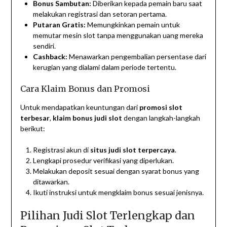
Bonus Sambutan:
Diberikan kepada pemain baru saat
melakukan registrasi dan setoran pertama.
Putaran Gratis:
Memungkinkan pemain untuk
memutar mesin slot tanpa menggunakan uang mereka
sendiri.
Cashback:
Menawarkan pengembalian persentase dari
kerugian yang dialami dalam periode tertentu.
Cara Klaim Bonus dan Promosi
Untuk mendapatkan keuntungan dari
promosi slot
terbesar
,
klaim bonus judi slot
dengan langkah-langkah
berikut:
Registrasi akun di
situs judi slot terpercaya
.
Lengkapi prosedur verifikasi yang diperlukan.
Melakukan deposit sesuai dengan syarat bonus yang
ditawarkan.
Ikuti instruksi untuk mengklaim bonus sesuai jenisnya.
Pilihan Judi Slot Terlengkap dan