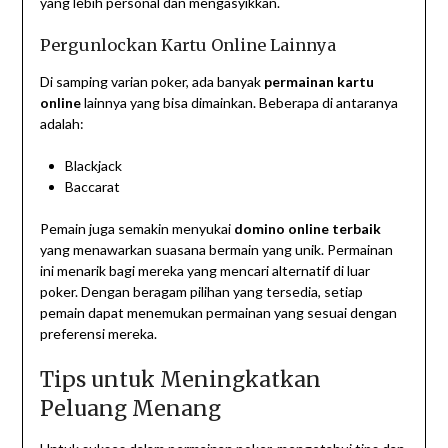
yang lebih personal dan mengasyikkan.
Pergunlockan Kartu Online Lainnya
Di samping varian poker, ada banyak
permainan kartu
online
lainnya yang bisa dimainkan. Beberapa di antaranya
adalah:
Blackjack
Baccarat
Pemain juga semakin menyukai
domino online terbaik
yang menawarkan suasana bermain yang unik. Permainan
ini menarik bagi mereka yang mencari alternatif di luar
poker. Dengan beragam pilihan yang tersedia, setiap
pemain dapat menemukan permainan yang sesuai dengan
preferensi mereka.
Tips untuk Meningkatkan
Peluang Menang