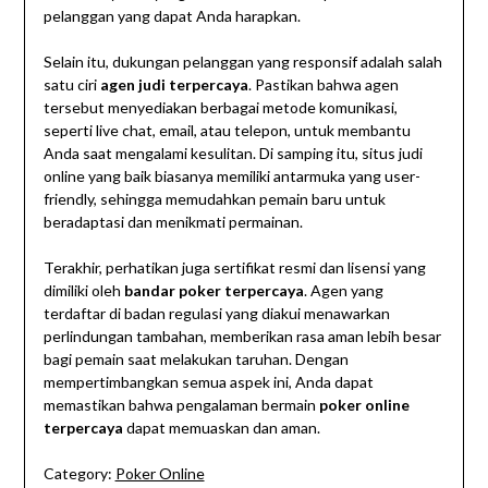
pelanggan yang dapat Anda harapkan.
Selain itu, dukungan pelanggan yang responsif adalah salah
satu ciri
agen judi terpercaya
. Pastikan bahwa agen
tersebut menyediakan berbagai metode komunikasi,
seperti live chat, email, atau telepon, untuk membantu
Anda saat mengalami kesulitan. Di samping itu, situs judi
online yang baik biasanya memiliki antarmuka yang user-
friendly, sehingga memudahkan pemain baru untuk
beradaptasi dan menikmati permainan.
Terakhir, perhatikan juga sertifikat resmi dan lisensi yang
dimiliki oleh
bandar poker terpercaya
. Agen yang
terdaftar di badan regulasi yang diakui menawarkan
perlindungan tambahan, memberikan rasa aman lebih besar
bagi pemain saat melakukan taruhan. Dengan
mempertimbangkan semua aspek ini, Anda dapat
memastikan bahwa pengalaman bermain
poker online
terpercaya
dapat memuaskan dan aman.
Category:
Poker Online