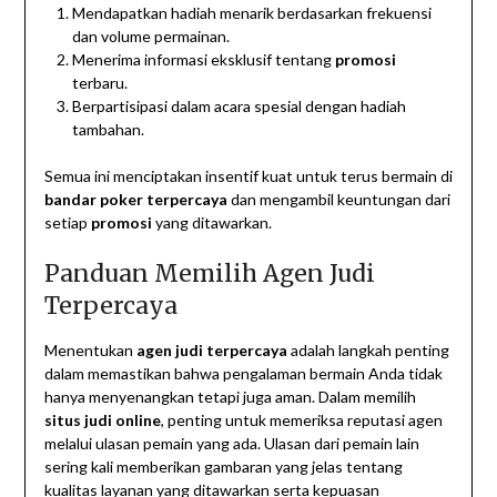
Mendapatkan hadiah menarik berdasarkan frekuensi
dan volume permainan.
Menerima informasi eksklusif tentang
promosi
terbaru.
Berpartisipasi dalam acara spesial dengan hadiah
tambahan.
Semua ini menciptakan insentif kuat untuk terus bermain di
bandar poker terpercaya
dan mengambil keuntungan dari
setiap
promosi
yang ditawarkan.
Panduan Memilih Agen Judi
Terpercaya
Menentukan
agen judi terpercaya
adalah langkah penting
dalam memastikan bahwa pengalaman bermain Anda tidak
hanya menyenangkan tetapi juga aman. Dalam memilih
situs judi online
, penting untuk memeriksa reputasi agen
melalui ulasan pemain yang ada. Ulasan dari pemain lain
sering kali memberikan gambaran yang jelas tentang
kualitas layanan yang ditawarkan serta kepuasan