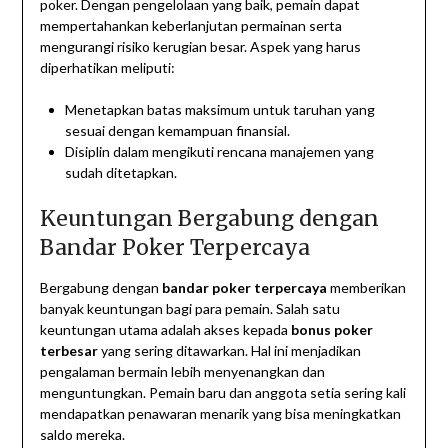
poker. Dengan pengelolaan yang baik, pemain dapat
mempertahankan keberlanjutan permainan serta
mengurangi risiko kerugian besar. Aspek yang harus
diperhatikan meliputi:
Menetapkan batas maksimum untuk taruhan yang
sesuai dengan kemampuan finansial.
Disiplin dalam mengikuti rencana manajemen yang
sudah ditetapkan.
Keuntungan Bergabung dengan
Bandar Poker Terpercaya
Bergabung dengan
bandar poker terpercaya
memberikan
banyak keuntungan bagi para pemain. Salah satu
keuntungan utama adalah akses kepada
bonus poker
terbesar
yang sering ditawarkan. Hal ini menjadikan
pengalaman bermain lebih menyenangkan dan
menguntungkan. Pemain baru dan anggota setia sering kali
mendapatkan penawaran menarik yang bisa meningkatkan
saldo mereka.