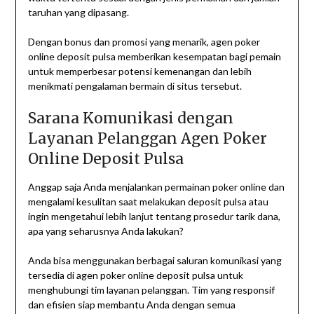
taruhan yang dipasang.
Dengan bonus dan promosi yang menarik, agen poker
online deposit pulsa memberikan kesempatan bagi pemain
untuk memperbesar potensi kemenangan dan lebih
menikmati pengalaman bermain di situs tersebut.
Sarana Komunikasi dengan
Layanan Pelanggan Agen Poker
Online Deposit Pulsa
Anggap saja Anda menjalankan permainan poker online dan
mengalami kesulitan saat melakukan deposit pulsa atau
ingin mengetahui lebih lanjut tentang prosedur tarik dana,
apa yang seharusnya Anda lakukan?
Anda bisa menggunakan berbagai saluran komunikasi yang
tersedia di agen poker online deposit pulsa untuk
menghubungi tim layanan pelanggan. Tim yang responsif
dan efisien siap membantu Anda dengan semua