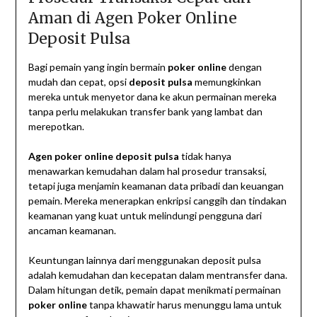
Aman di Agen Poker Online
Deposit Pulsa
Bagi pemain yang ingin bermain
poker online
dengan
mudah dan cepat, opsi
deposit pulsa
memungkinkan
mereka untuk menyetor dana ke akun permainan mereka
tanpa perlu melakukan transfer bank yang lambat dan
merepotkan.
Agen poker online deposit pulsa
tidak hanya
menawarkan kemudahan dalam hal prosedur transaksi,
tetapi juga menjamin keamanan data pribadi dan keuangan
pemain. Mereka menerapkan enkripsi canggih dan tindakan
keamanan yang kuat untuk melindungi pengguna dari
ancaman keamanan.
Keuntungan lainnya dari menggunakan deposit pulsa
adalah kemudahan dan kecepatan dalam mentransfer dana.
Dalam hitungan detik, pemain dapat menikmati permainan
poker online
tanpa khawatir harus menunggu lama untuk