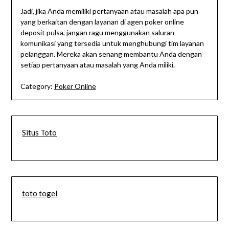
Jadi, jika Anda memiliki pertanyaan atau masalah apa pun
yang berkaitan dengan layanan di agen poker online
deposit pulsa, jangan ragu menggunakan saluran
komunikasi yang tersedia untuk menghubungi tim layanan
pelanggan. Mereka akan senang membantu Anda dengan
setiap pertanyaan atau masalah yang Anda miliki.
Category:
Poker Online
Situs Toto
toto togel