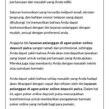
pertanyaan dan masalah yang Anda miliki.
Saluran komunikasi yang tersedia meliputi email, obrolan
langsung, dan bahkan nomor telepon yang dapat
dihubungi. Ini memastikan bahwa Anda dapat
berkomunikasi dengan tim layanan pelanggan dengan
mudah, sesuai dengan preferensi anda.
Anggota tim
layanan pelanggan di agen poker online
deposit pulsa
sangat ramah dan profesional, sehingga
Anda dapat yakin bahwa Anda akan mendapatkan jawaban
yang tepat untuk setiap pertanyaan yang Anda ajukan.
Mereka juga siap membantu Anda dengan masalah teknis
atau panduan bermain.
Anda dapat yakin bahwa setiap masalah yang Anda hadapi
akan ditangani dengan cepat dan efisien oleh tim
layanan
pelanggan di agen poker online deposit pulsa
. Dalam hal
ini, agen poker online deposit pulsa menunjukkan
komitmennya untuk memberikan pengalaman bermain
poker online yang terbaik bagi para pemain.