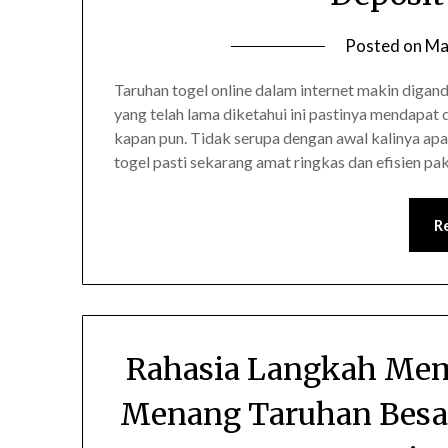
Posted on
Ma
Taruhan togel online dalam internet makin digan
yang telah lama diketahui ini pastinya mendapat 
kapan pun. Tidak serupa dengan awal kalinya apa
togel pasti sekarang amat ringkas dan efisien p
R
Rahasia Langkah Mem
Menang Taruhan Besar