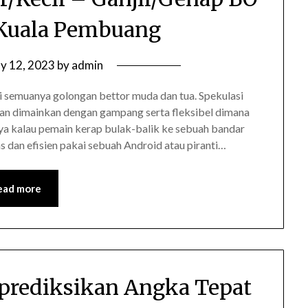
 Kuala Pembuang
y 12, 2023
by
admin
ai semuanya golongan bettor muda dan tua. Spekulasi
kan dimainkan dengan gampang serta fleksibel dimana
nya kalau pemain kerap bulak-balik ke sebuah bandar
s dan efisien pakai sebuah Android atau piranti…
ead more
rediksikan Angka Tepat