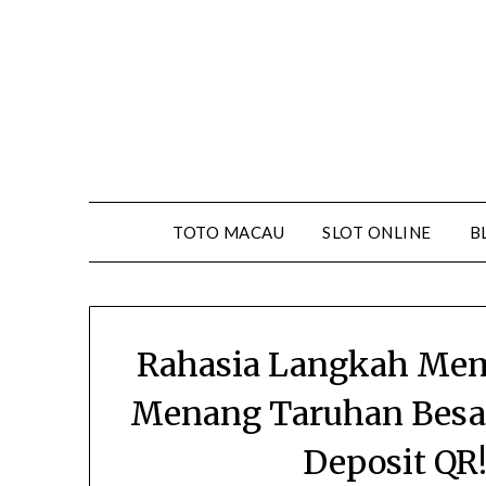
TOTO MACAU
SLOT ONLINE
B
Rahasia Langkah Mem
Menang Taruhan Besar
Deposit QR