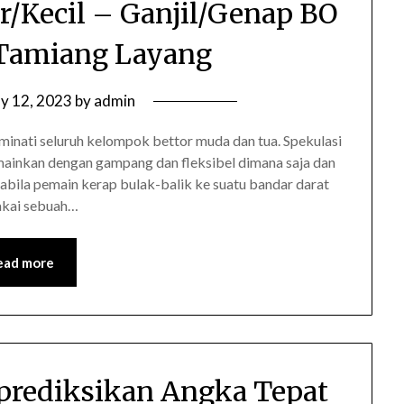
/Kecil – Ganjil/Genap BO
 Tamiang Layang
y 12, 2023
by
admin
iminati seluruh kelompok bettor muda dan tua. Spekulasi
imainkan dengan gampang dan fleksibel dimana saja dan
abila pemain kerap bulak-balik ke suatu bandar darat
pakai sebuah…
ead more
rediksikan Angka Tepat