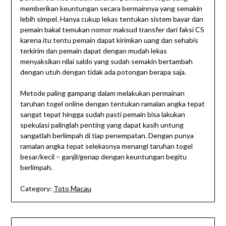
memberikan keuntungan secara bermainnya yang semakin
lebih simpel. Hanya cukup lekas tentukan sistem bayar dan
pemain bakal temukan nomor maksud transfer dari faksi CS
karena itu tentu pemain dapat kirimkan uang dan sehabis
terkirim dan pemain dapat dengan mudah lekas
menyaksikan nilai saldo yang sudah semakin bertambah
dengan utuh dengan tidak ada potongan berapa saja.
Metode paling gampang dalam melakukan permainan
taruhan togel online dengan tentukan ramalan angka tepat
sangat tepat hingga sudah pasti pemain bisa lakukan
spekulasi palinglah penting yang dapat kasih untung
sangatlah berlimpah di tiap penempatan. Dengan punya
ramalan angka tepat selekasnya menangi taruhan togel
besar/kecil – ganjil/genap dengan keuntungan begitu
berlimpah.
Category:
Toto Macau