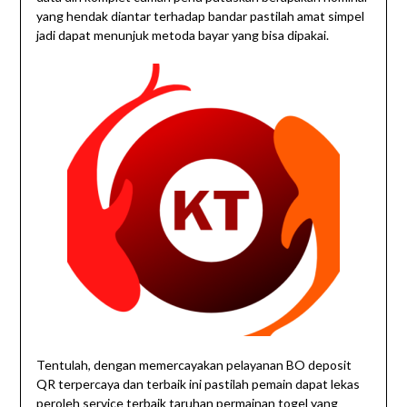
yang hendak diantar terhadap bandar pastilah amat simpel
jadi dapat menunjuk metoda bayar yang bisa dipakai.
Tentulah, dengan memercayakan pelayanan BO deposit
QR terpercaya dan terbaik ini pastilah pemain dapat lekas
peroleh service terbaik taruhan permainan togel yang