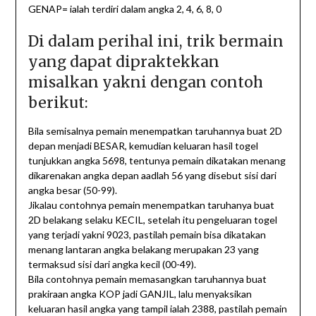
GENAP= ialah terdiri dalam angka 2, 4, 6, 8, 0
Di dalam perihal ini, trik bermain
yang dapat dipraktekkan
misalkan yakni dengan contoh
berikut:
Bila semisalnya pemain menempatkan taruhannya buat 2D
depan menjadi BESAR, kemudian keluaran hasil togel
tunjukkan angka 5698, tentunya pemain dikatakan menang
dikarenakan angka depan aadlah 56 yang disebut sisi dari
angka besar (50-99).
Jikalau contohnya pemain menempatkan taruhanya buat
2D belakang selaku KECIL, setelah itu pengeluaran togel
yang terjadi yakni 9023, pastilah pemain bisa dikatakan
menang lantaran angka belakang merupakan 23 yang
termaksud sisi dari angka kecil (00-49).
Bila contohnya pemain memasangkan taruhannya buat
prakiraan angka KOP jadi GANJIL, lalu menyaksikan
keluaran hasil angka yang tampil ialah 2388, pastilah pemain