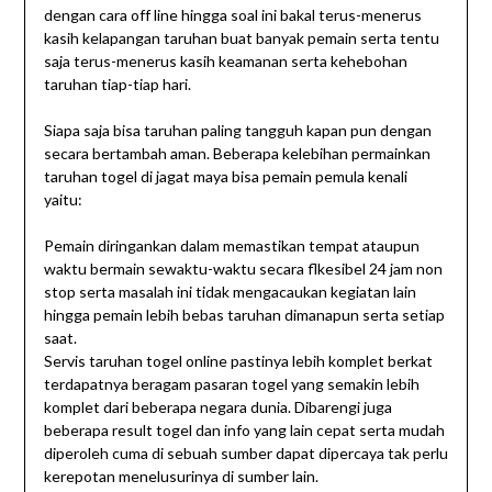
dengan cara off line hingga soal ini bakal terus-menerus
kasih kelapangan taruhan buat banyak pemain serta tentu
saja terus-menerus kasih keamanan serta kehebohan
taruhan tiap-tiap hari.
Siapa saja bisa taruhan paling tangguh kapan pun dengan
secara bertambah aman. Beberapa kelebihan permainkan
taruhan togel di jagat maya bisa pemain pemula kenali
yaitu:
Pemain diringankan dalam memastikan tempat ataupun
waktu bermain sewaktu-waktu secara flkesibel 24 jam non
stop serta masalah ini tidak mengacaukan kegiatan lain
hingga pemain lebih bebas taruhan dimanapun serta setiap
saat.
Servis taruhan togel online pastinya lebih komplet berkat
terdapatnya beragam pasaran togel yang semakin lebih
komplet dari beberapa negara dunia. Dibarengi juga
beberapa result togel dan info yang lain cepat serta mudah
diperoleh cuma di sebuah sumber dapat dipercaya tak perlu
kerepotan menelusurinya di sumber lain.