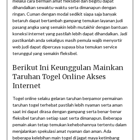
melalui cara bermain amat fleksibel dan begitu dapat
dihandalkan sewaktu-waktu serta dimanapun dengan
ringan. Cuman dengan modal sedikit siapa saja banyak
betaruh dapat bertambah gampang temukan layanan judi
pasang angka yang semakin lebih mutakhir dengan bantuan
koneksi internet yang pastilah lebih dapat dihandalkan. Jadi
pastikanlah anda sekaligus masih pemula wajib menyortir
web judi dapat dipercaya supaya bisa temukan service
terunggul yang semakin fleksibel.
Berikut Ini Keunggulan Mainkan
Taruhan Togel Online Akses
Internet
Togel online selaku gelaran taruhan berpamor permainan
taruhan togel terhebat pastilah lebih nyaman serta aman
saat ini dapat dirasa dengan gampang serta benar-benar
fleksibel taruhan setiap saat serta dimanapun. Beberapa
pemain akan tetap temukan kehebohannya tertentu dalam
menjalankan spekulasi amat nyaman dan aman. Ada
beberapa kelebihan main togel di jagat maya ketimbang