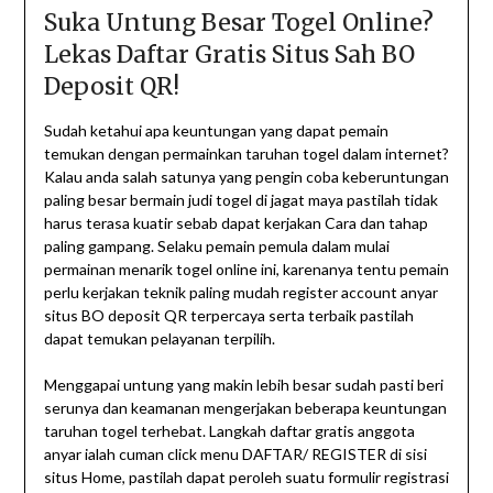
Suka Untung Besar Togel Online?
Lekas Daftar Gratis Situs Sah BO
Deposit QR!
Sudah ketahui apa keuntungan yang dapat pemain
temukan dengan permainkan taruhan togel dalam internet?
Kalau anda salah satunya yang pengin coba keberuntungan
paling besar bermain judi togel di jagat maya pastilah tidak
harus terasa kuatir sebab dapat kerjakan Cara dan tahap
paling gampang. Selaku pemain pemula dalam mulai
permainan menarik togel online ini, karenanya tentu pemain
perlu kerjakan teknik paling mudah register account anyar
situs BO deposit QR terpercaya serta terbaik pastilah
dapat temukan pelayanan terpilih.
Menggapai untung yang makin lebih besar sudah pasti beri
serunya dan keamanan mengerjakan beberapa keuntungan
taruhan togel terhebat. Langkah daftar gratis anggota
anyar ialah cuman click menu DAFTAR/ REGISTER di sisi
situs Home, pastilah dapat peroleh suatu formulir registrasi