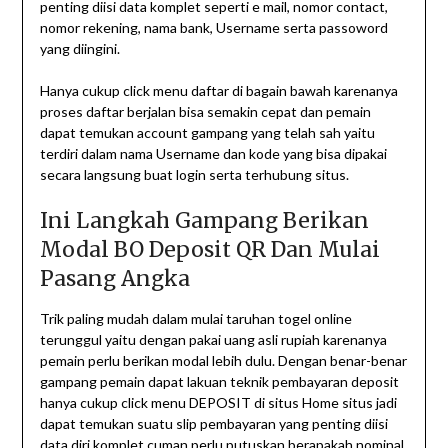
penting diisi data komplet seperti e mail, nomor contact,
nomor rekening, nama bank, Username serta passoword
yang diingini.
Hanya cukup click menu daftar di bagain bawah karenanya
proses daftar berjalan bisa semakin cepat dan pemain
dapat temukan account gampang yang telah sah yaitu
terdiri dalam nama Username dan kode yang bisa dipakai
secara langsung buat login serta terhubung situs.
Ini Langkah Gampang Berikan
Modal BO Deposit QR Dan Mulai
Pasang Angka
Trik paling mudah dalam mulai taruhan togel online
terunggul yaitu dengan pakai uang asli rupiah karenanya
pemain perlu berikan modal lebih dulu. Dengan benar-benar
gampang pemain dapat lakuan teknik pembayaran deposit
hanya cukup click menu DEPOSIT di situs Home situs jadi
dapat temukan suatu slip pembayaran yang penting diisi
data diri komplet cuman perlu putuskan berapakah nominal