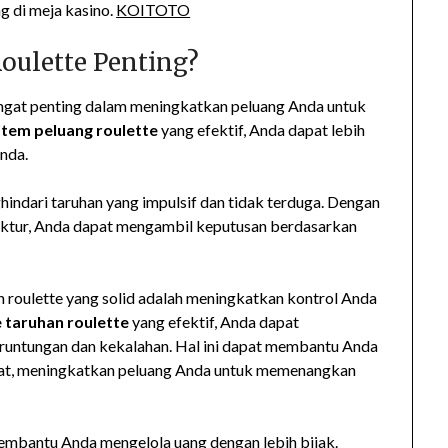
 di meja kasino.
KOITOTO
ulette Penting?
ngat penting dalam meningkatkan peluang Anda untuk
stem peluang roulette
yang efektif, Anda dapat lebih
nda.
dari taruhan yang impulsif dan tidak terduga. Dengan
uktur, Anda dapat mengambil keputusan berdasarkan
n roulette yang solid adalah meningkatkan kontrol Anda
taruhan roulette
yang efektif, Anda dapat
untungan dan kekalahan. Hal ini dapat membantu Anda
pat, meningkatkan peluang Anda untuk memenangkan
membantu Anda mengelola uang dengan lebih bijak.