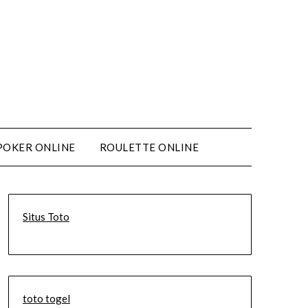
POKER ONLINE
ROULETTE ONLINE
Situs Toto
toto togel