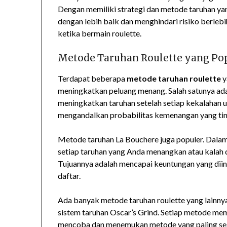
Dengan memiliki strategi dan metode taruhan y
dengan lebih baik dan menghindari risiko berle
ketika bermain roulette.
Metode Taruhan Roulette yang Po
Terdapat beberapa
metode taruhan roulette
y
meningkatkan peluang menang. Salah satunya ada
meningkatkan taruhan setelah setiap kekalahan 
mengandalkan probabilitas kemenangan yang ting
Metode taruhan La Bouchere juga populer. Dala
setiap taruhan yang Anda menangkan atau kalah 
Tujuannya adalah mencapai keuntungan yang dii
daftar.
Ada banyak metode taruhan roulette yang lainnya
sistem taruhan Oscar’s Grind. Setiap metode mem
mencoba dan menemukan metode yang paling ses