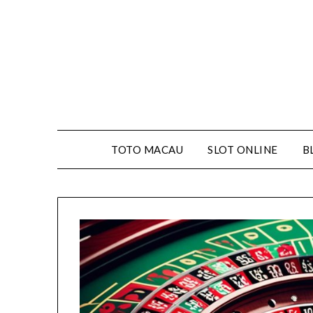
TOTO MACAU
SLOT ONLINE
B