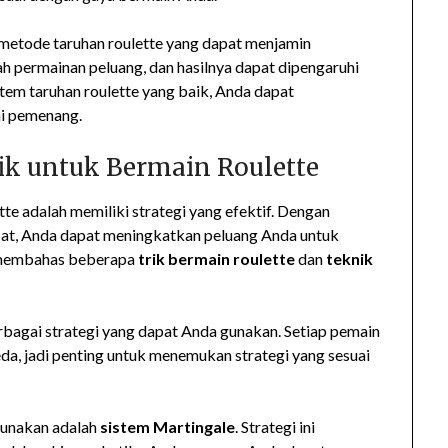
a metode taruhan roulette yang dapat menjamin
 permainan peluang, dan hasilnya dapat dipengaruhi
tem taruhan roulette yang baik, Anda dapat
ai pemenang.
k untuk Bermain Roulette
te adalah memiliki strategi yang efektif. Dengan
at, Anda dapat meningkatkan peluang Anda untuk
an membahas beberapa
trik bermain roulette
dan
teknik
erbagai strategi yang dapat Anda gunakan. Setiap pemain
da, jadi penting untuk menemukan strategi yang sesuai
gunakan adalah
sistem Martingale
. Strategi ini