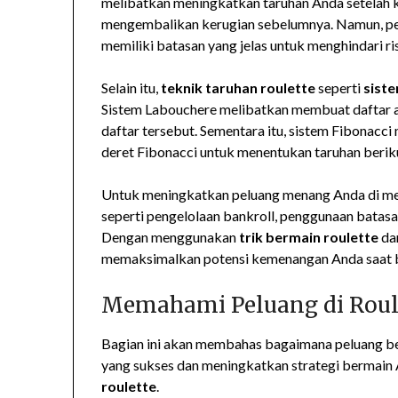
melibatkan meningkatkan taruhan Anda setelah k
mengembalikan kerugian sebelumnya. Namun, pen
memiliki batasan yang jelas untuk menghindari ri
Selain itu,
teknik taruhan roulette
seperti
sist
Sistem Labouchere melibatkan membuat daftar 
daftar tersebut. Sementara itu, sistem Fibonac
deret Fibonacci untuk menentukan taruhan berik
Untuk meningkatkan peluang menang Anda di meja
seperti pengelolaan bankroll, penggunaan batasa
Dengan menggunakan
trik bermain roulette
dan
memaksimalkan potensi kemenangan Anda saat b
Memahami Peluang di Roul
Bagian ini akan membahas bagaimana peluang be
yang sukses dan meningkatkan strategi bermain
roulette
.