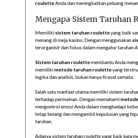
roulette
Anda dan meningkatkan peluang menang
Mengapa Sistem Taruhan Ro
Memiliki
sistem taruhan roulette
yang baik sa
menang di meja kasino. Dengan menggunakan
si
terorganisir dan fokus dalam mengatur taruhan A
Sistem taruhan roulette
membantu Anda menghin
memiliki
metode taruhan roulette
yang terstr
logika dan analisis, bukan hanya firasat semata.
Salah satu manfaat utama memiliki sistem taruha
terhadap permainan. Dengan memahami
metode 
mengontrol emosi Anda dalam menghadapi keber
tetap tenang dan mengambil keputusan yang te
taruhan.
Adanya sistem taruhan roulette yang baik juga 