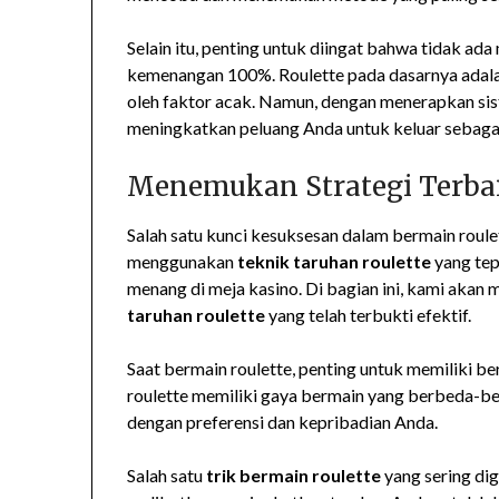
Selain itu, penting untuk diingat bahwa tidak ad
kemenangan 100%. Roulette pada dasarnya adalah
oleh faktor acak. Namun, dengan menerapkan sis
meningkatkan peluang Anda untuk keluar sebag
Menemukan Strategi Terbai
Salah satu kunci kesuksesan dalam bermain roulet
menggunakan
teknik taruhan roulette
yang tep
menang di meja kasino. Di bagian ini, kami ak
taruhan roulette
yang telah terbukti efektif.
Saat bermain roulette, penting untuk memiliki b
roulette memiliki gaya bermain yang berbeda-be
dengan preferensi dan kepribadian Anda.
Salah satu
trik bermain roulette
yang sering di