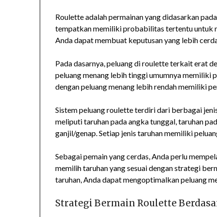
Roulette adalah permainan yang didasarkan pada
tempatkan memiliki probabilitas tertentu unt
Anda dapat membuat keputusan yang lebih cerda
Pada dasarnya, peluang di roulette terkait erat d
peluang menang lebih tinggi umumnya memiliki 
dengan peluang menang lebih rendah memiliki pe
Sistem peluang roulette terdiri dari berbagai je
meliputi taruhan pada angka tunggal, taruhan pa
ganjil/genap. Setiap jenis taruhan memiliki pel
Sebagai pemain yang cerdas, Anda perlu mempela
memilih taruhan yang sesuai dengan strategi b
taruhan, Anda dapat mengoptimalkan peluang me
Strategi Bermain Roulette Berdas