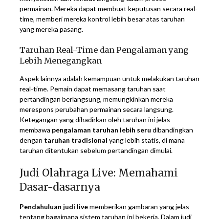
permainan. Mereka dapat membuat keputusan secara real-
time, memberi mereka kontrol lebih besar atas taruhan
yang mereka pasang.
Taruhan Real-Time dan Pengalaman yang
Lebih Menegangkan
Aspek lainnya adalah kemampuan untuk melakukan taruhan
real-time. Pemain dapat memasang taruhan saat
pertandingan berlangsung, memungkinkan mereka
merespons perubahan permainan secara langsung.
Ketegangan yang dihadirkan oleh taruhan ini jelas
membawa
pengalaman taruhan lebih seru
dibandingkan
dengan
taruhan tradisional
yang lebih statis, di mana
taruhan ditentukan sebelum pertandingan dimulai.
Judi Olahraga Live: Memahami
Dasar-dasarnya
Pendahuluan judi live
memberikan gambaran yang jelas
tentang bagaimana sistem taruhan ini bekerja. Dalam judi