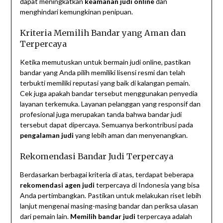
dapat meningkatkan
keamanan judi online
dan
menghindari kemungkinan penipuan.
Kriteria Memilih Bandar yang Aman dan
Terpercaya
Ketika memutuskan untuk bermain judi online, pastikan
bandar yang Anda pilih memiliki lisensi resmi dan telah
terbukti memiliki reputasi yang baik di kalangan pemain.
Cek juga apakah bandar tersebut menggunakan penyedia
layanan terkemuka. Layanan pelanggan yang responsif dan
profesional juga merupakan tanda bahwa bandar judi
tersebut dapat dipercaya. Semuanya berkontribusi pada
pengalaman judi
yang lebih aman dan menyenangkan.
Rekomendasi Bandar Judi Terpercaya
Berdasarkan berbagai kriteria di atas, terdapat beberapa
rekomendasi agen judi
terpercaya di Indonesia yang bisa
Anda pertimbangkan. Pastikan untuk melakukan riset lebih
lanjut mengenai masing-masing bandar dan periksa ulasan
dari pemain lain.
Memilih bandar judi
terpercaya adalah