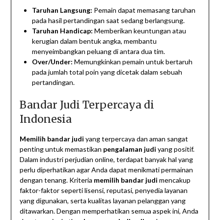
Taruhan Langsung:
Pemain dapat memasang taruhan
pada hasil pertandingan saat sedang berlangsung.
Taruhan Handicap:
Memberikan keuntungan atau
kerugian dalam bentuk angka, membantu
menyeimbangkan peluang di antara dua tim.
Over/Under:
Memungkinkan pemain untuk bertaruh
pada jumlah total poin yang dicetak dalam sebuah
pertandingan.
Bandar Judi Terpercaya di
Indonesia
Memilih bandar judi
yang terpercaya dan aman sangat
penting untuk memastikan
pengalaman judi
yang positif.
Dalam industri perjudian online, terdapat banyak hal yang
perlu diperhatikan agar Anda dapat menikmati permainan
dengan tenang. Kriteria
memilih bandar judi
mencakup
faktor-faktor seperti lisensi, reputasi, penyedia layanan
yang digunakan, serta kualitas layanan pelanggan yang
ditawarkan. Dengan memperhatikan semua aspek ini, Anda