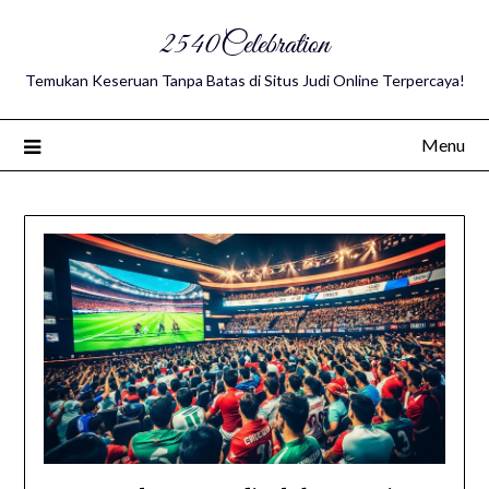
2540Celebration
Temukan Keseruan Tanpa Batas di Situs Judi Online Terpercaya!
Menu