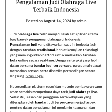
Pengalaman Judi Olahraga Live
Terbaik Indonesia
Posted on
August 14, 2024
by
admin
Judi olahraga live
telah menjadi salah satu pilihan utama
bagi banyak penggemar olahraga di Indonesia.
Pengalaman judi
yang ditawarkan saat ini berbeda jauh
dengan
taruhan tradisional
, berkat kemajuan teknologi
yang memungkinkan bettors untuk melakukan
taruhan
bola online
secara real-time. Dengan interaksi yang lebih
dalam bersama
bandar judi terpercaya
, para pemain dapat
merasakan sensasi serta dinamika pertandingan secara
langsung.
Situs Togel
Ketersediaan platform resmi dan metode pembayaran yang
aman semakin memperkuat daya tarik
judi olahraga live
.
Selain itu, ulasan dari pengguna serta kebijakan yang
diterapkan oleh
bandar judi terpercaya
menjadi aspek
penting dalam pengalaman ini, menjamin keamanan dan