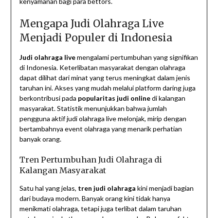
kenyamanan bagi para bettors.
Mengapa Judi Olahraga Live
Menjadi Populer di Indonesia
Judi olahraga live
mengalami pertumbuhan yang signifikan
di Indonesia. Keterlibatan masyarakat dengan olahraga
dapat dilihat dari minat yang terus meningkat dalam jenis
taruhan ini. Akses yang mudah melalui platform daring juga
berkontribusi pada
popularitas judi online
di kalangan
masyarakat. Statistik menunjukkan bahwa jumlah
pengguna aktif judi olahraga live melonjak, mirip dengan
bertambahnya event olahraga yang menarik perhatian
banyak orang.
Tren Pertumbuhan Judi Olahraga di
Kalangan Masyarakat
Satu hal yang jelas,
tren judi olahraga
kini menjadi bagian
dari budaya modern. Banyak orang kini tidak hanya
menikmati olahraga, tetapi juga terlibat dalam taruhan