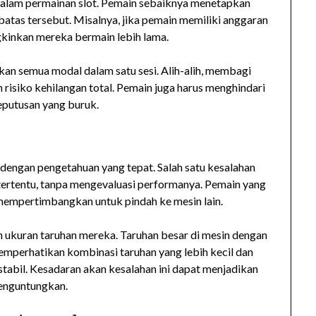
alam permainan slot. Pemain sebaiknya menetapkan
tas tersebut. Misalnya, jika pemain memiliki anggaran
kinkan mereka bermain lebih lama.
an semua modal dalam satu sesi. Alih-alih, membagi
isiko kehilangan total. Pemain juga harus menghindari
eputusan yang buruk.
i dengan pengetahuan yang tepat. Salah satu kesalahan
 tertentu, tanpa mengevaluasi performanya. Pemain yang
empertimbangkan untuk pindah ke mesin lain.
n ukuran taruhan mereka. Taruhan besar di mesin dengan
emperhatikan kombinasi taruhan yang lebih kecil dan
stabil. Kesadaran akan kesalahan ini dapat menjadikan
enguntungkan.