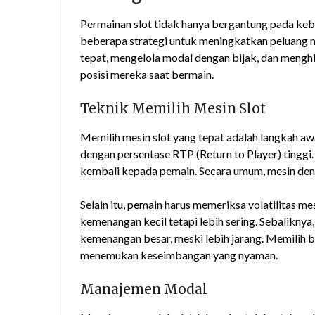
Permainan slot tidak hanya bergantung pada k
beberapa strategi untuk meningkatkan peluang
tepat, mengelola modal dengan bijak, dan meng
posisi mereka saat bermain.
Teknik Memilih Mesin Slot
Memilih mesin slot yang tepat adalah langkah aw
dengan persentase RTP (Return to Player) tingg
kembali kepada pemain. Secara umum, mesin den
Selain itu, pemain harus memeriksa volatilitas m
kemenangan kecil tetapi lebih sering. Sebaliknya
kemenangan besar, meski lebih jarang. Memilih 
menemukan keseimbangan yang nyaman.
Manajemen Modal