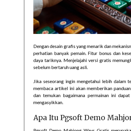
Dengan desain grafis yang menarik dan mekanism
perhatian banyak pemain. Fitur bonus dan k
daya tariknya. Menjelajahi versi gratis memu
sebelum bertaruh uang asli.
Jika seseorang ingin mengetahui lebih dalam 
membaca artikel ini akan memberikan panduan
dan temukan bagaimana permainan ini dapat
mengasyikkan.
Apa Itu Pgsoft Demo Mahjo
Pgsoft Demo Mahjong Ways Gratis merupaka