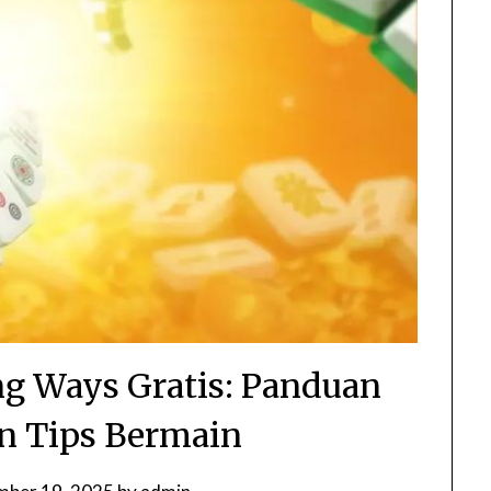
g Ways Gratis: Panduan
n Tips Bermain