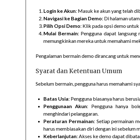
Login ke Akun
: Masuk ke akun yang telah d
Navigasi ke Bagian Demo
: Di halaman uta
Pilih Opsi Demo
: Klik pada opsi demo untu
Mulai Bermain
: Pengguna dapat langsung m
memungkinkan mereka untuk memahami mekan
Pengalaman bermain demo dirancang untuk mendid
Syarat dan Ketentuan Umum
Sebelum bermain, pengguna harus memahami syar
Batas Usia
: Pengguna biasanya harus berusi
Penggunaan Akun
: Pengguna hanya bol
menghindari pelanggaran.
Peraturan Permainan
: Setiap permainan me
harus membiasakan diri dengan ini sebelum m
Keberlanjutan
: Akses ke demo dapat dibata