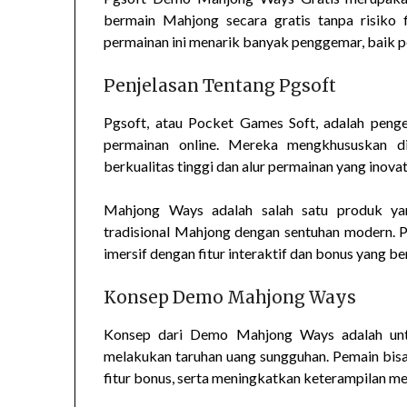
bermain Mahjong secara gratis tanpa risiko f
permainan ini menarik banyak penggemar, baik
Penjelasan Tentang Pgsoft
Pgsoft, atau Pocket Games Soft, adalah peng
permainan online. Mereka mengkhususkan d
berkualitas tinggi dan alur permainan yang inovati
Mahjong Ways adalah salah satu produk ya
tradisional Mahjong dengan sentuhan modern. 
imersif dengan fitur interaktif dan bonus yang b
Konsep Demo Mahjong Ways
Konsep dari Demo Mahjong Ways adalah unt
melakukan taruhan uang sungguhan. Pemain bi
fitur bonus, serta meningkatkan keterampilan me