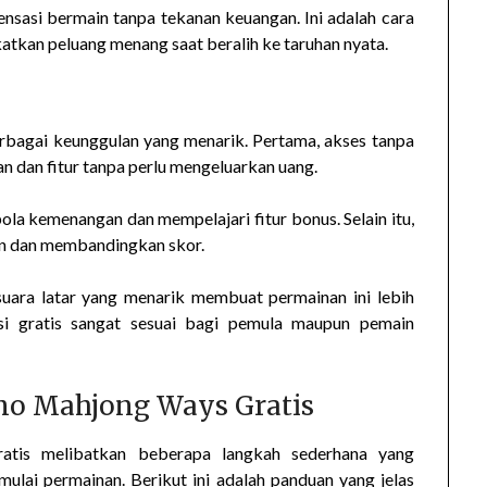
sasi bermain tanpa tekanan keuangan. Ini adalah cara
atkan peluang menang saat beralih ke taruhan nyata.
rbagai keunggulan yang menarik. Pertama, akses tanpa
an dan fitur tanpa perlu mengeluarkan uang.
la kemenangan dan mempelajari fitur bonus. Selain itu,
an dan membandingkan skor.
suara latar yang menarik membuat permainan ini lebih
si gratis sangat sesuai bagi pemula maupun pemain
mo Mahjong Ways Gratis
is melibatkan beberapa langkah sederhana yang
lai permainan. Berikut ini adalah panduan yang jelas