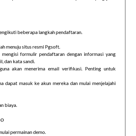
ngikuti beberapa langkah pendaftaran.
ah menuju situs resmi Pgsoft.
 mengisi formulir pendaftaran dengan informasi yang
, dan kata sandi.
guna akan menerima email verifikasi. Penting untuk
guna dapat masuk ke akun mereka dan mulai menjelajahi
n biaya.
mo
mulai permainan demo.