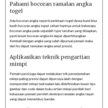
Pahami bocoran ramalan angka
togel
Ada bocoran angka seperti perkiraan togel dewa bumi bisa
kasih bocoran angka tepat sehari-harinya untuk beberapa
bocoran angka pada sejumlah type taruhan yang disiapkan,
pasti lewat bocoran angka ini dapat diperhitungkan
Kembali dengan angka yang udah dipunyai pemain maka
dari itu dapat temukan angka amat presisi.
Aplikasikan teknik pengartian
mimpi
Pemain pasti juga dapat melakukan trik penerjemahan
mimpi paling presisi dapat dipercaya ialah dengan
memperoleh mimpi tadi malam lalu didefinisikan lewat tips
gambar dan code dalam buku artian mimpi pastilah beri
keluasaan pemain peroleh deskripsi ramalan angka tepat
yang dapat menembus bandar.