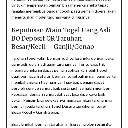
Untuk memperingan pemain bisa menerka angka tepat
ramalan menembus bandar cocok pasti pemain dipersilakan
memutuskan model taruhan yang diinginnya.
Keputusan Main Togel Uang Asli
BO Deposit QR Taruhan
Besar/Kecil – Ganjil/Genap
Taruhan togel yakni bermain judi terka angka dengan pakai
uang asli rupiah jadi uang taruhannya. Tentu saja, trik
mengira angka ini dapat pemain aplikasikan lebih heboh
buat bermacam aturan bermain togel paling gampang serta
membahagiakan tiap harinya. Tiap-tiap pemain dapat
peroleh service sangat baik serta jauh semakin memberi
kepuasan dengan sangat dahsyat bisa dipercaya baik
sekali. Pemain bisa selekasnya memasangkan taruhannya
bermain pada taruhan Togel Dasar atau dikenali togel
Besar/Kecil – Ganjil/Genap.
Buat langkah bermain taruhan ini Bersama blog resmi BO