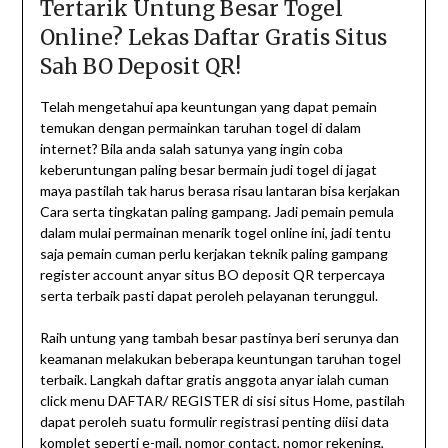
Tertarik Untung Besar Togel
Online? Lekas Daftar Gratis Situs
Sah BO Deposit QR!
Telah mengetahui apa keuntungan yang dapat pemain
temukan dengan permainkan taruhan togel di dalam
internet? Bila anda salah satunya yang ingin coba
keberuntungan paling besar bermain judi togel di jagat
maya pastilah tak harus berasa risau lantaran bisa kerjakan
Cara serta tingkatan paling gampang. Jadi pemain pemula
dalam mulai permainan menarik togel online ini, jadi tentu
saja pemain cuman perlu kerjakan teknik paling gampang
register account anyar situs BO deposit QR terpercaya
serta terbaik pasti dapat peroleh pelayanan terunggul.
Raih untung yang tambah besar pastinya beri serunya dan
keamanan melakukan beberapa keuntungan taruhan togel
terbaik. Langkah daftar gratis anggota anyar ialah cuman
click menu DAFTAR/ REGISTER di sisi situs Home, pastilah
dapat peroleh suatu formulir registrasi penting diisi data
komplet seperti e-mail, nomor contact, nomor rekening,