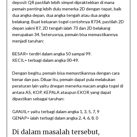
deposit QR pastilah lebih simpel dipraktekkan di mana
pemain penting lebih dulu menerka 2D dengan tepat, baik
dua angka depan, dua angka tengah atau dua angka
belakang. Buat keluaran togel contohnya 8734, pastilah 2D
depan yakni 87, 2D tengah ialah 73 dan 2D belakang
merupakan 34. Seterusnya, pemain bisa memastikannya
menjadi taruhan:
BESAR= terdiri dalam angka 50 sampai 99.
KECIL= terbagi dalam angka 00-49.
Dengan begitu, pemain bisa memastikannya dengan cara
benar dan pas. Diluar itu, pemain dapat pula melakukan
peraturan lain yaitu dnegan menerka macam angka togel di
antara AS, KOP, KEPALA ataupun EKOR yang dapat
dipastikan sebagai taruhan:
GANJIL= yaitu terbagi dalam angka 1, 3, 5, 7, 9
GENAP= ialah terbagi dalam angka 2, 4, 6, 8, 0
Di dalam masalah tersebut,