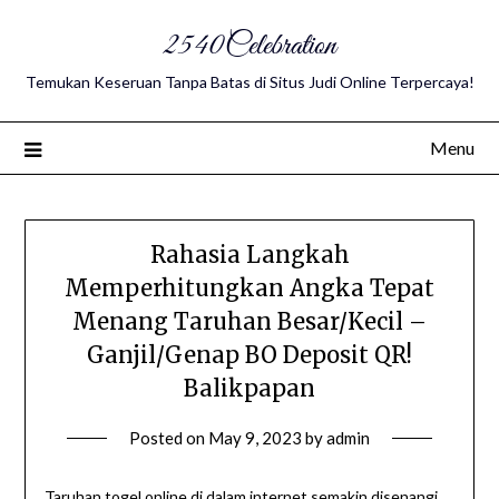
2540Celebration
Temukan Keseruan Tanpa Batas di Situs Judi Online Terpercaya!
Menu
Rahasia Langkah
Memperhitungkan Angka Tepat
Menang Taruhan Besar/Kecil –
Ganjil/Genap BO Deposit QR!
Balikpapan
Posted on
May 9, 2023
by
admin
Taruhan togel online di dalam internet semakin disenangi