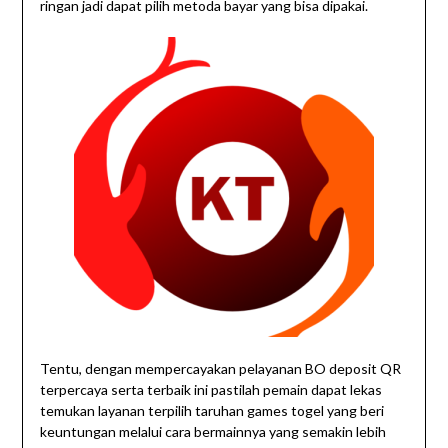
ringan jadi dapat pilih metoda bayar yang bisa dipakai.
Tentu, dengan mempercayakan pelayanan BO deposit QR
terpercaya serta terbaik ini pastilah pemain dapat lekas
temukan layanan terpilih taruhan games togel yang beri
keuntungan melalui cara bermainnya yang semakin lebih