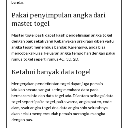
bandar.
Pakai penyimpulan angka dari
master togel
Master togel pasti dapat kasih pendefinisian angka togel
dengan baik sekali yang Kebanyakan prakiraan diberi yaitu
angka tepat menembus bandar. Karenanya, anda bisa
mencoba kalkulasi keluaran angka tempo hari dengan pakai
rumus togel seperti rumus 4D, 3D, 2D.
Ketahui banyak data togel
Mengerjakan pendefinisian togel dapat juga pemain
lakukan secara sangat sering membaca data pada
bermacam info dan data togel ada. Di antara pelbagai data
togel seperti paito togel, paito warna, angka paten, code
alam, syair angka togel dna data angka shio seluruhnya
akan selalu mempermudah pemain merangkum angka
dengan pas.