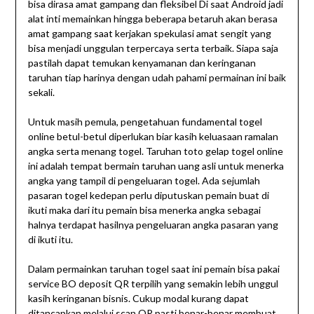
bisa dirasa amat gampang dan fleksibel Di saat Android jadi
alat inti memainkan hingga beberapa betaruh akan berasa
amat gampang saat kerjakan spekulasi amat sengit yang
bisa menjadi unggulan terpercaya serta terbaik. Siapa saja
pastilah dapat temukan kenyamanan dan keringanan
taruhan tiap harinya dengan udah pahami permainan ini baik
sekali.
Untuk masih pemula, pengetahuan fundamental togel
online betul-betul diperlukan biar kasih keluasaan ramalan
angka serta menang togel. Taruhan toto gelap togel online
ini adalah tempat bermain taruhan uang asli untuk menerka
angka yang tampil di pengeluaran togel. Ada sejumlah
pasaran togel kedepan perlu diputuskan pemain buat di
ikuti maka dari itu pemain bisa menerka angka sebagai
halnya terdapat hasilnya pengeluaran angka pasaran yang
di ikuti itu.
Dalam permainkan taruhan togel saat ini pemain bisa pakai
service BO deposit QR terpilih yang semakin lebih unggul
kasih keringanan bisnis. Cukup modal kurang dapat
ditancapkan melalui scan QR pasti benar-benar membuat