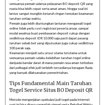
semuanya pemain adanya pelayanan BO deposit QR yang
nyata bisa lebih cepat serta amat aman, hingga soal ini
lantas sangat mungkin betaruh ringan temukan keamanan
taruhan setiap waktu.
Pemain juga lebih diuntungkan lantaran mengawali togel
online tidak perlu cost registrasi peserta anyar, sampai
modal awalnya buat pembayaran deposit cukup dengan
sedikitnya deposit IDR 10.000 saja pasti dapat pasang
taruhan sebab bet yang diputuskan juga cukup sedikitnya
100 perak saja.
Keamanan menjadi satu unsur utama terutama untuk
semuanya pemain selaku kelebihan taruhan togel online
daripada bandar darat di mana pemain rasa aman terbebas
dari pelbagai efek judi terlebih tersedianya beragam Razia
yang banyak dilaksanakan pemerintahan.
Tips Fundamental Main Taruhan
Togel Service Situs BO Deposit QR
Metode mengerjakan spekulasi judi togel pada internet
saat ini bisa dirasa sangatlah simpel serta fleksibel Waktu