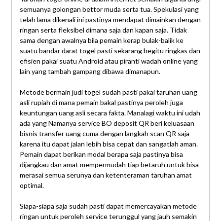
semuanya golongan bettor muda serta tua. Spekulasi yang
telah lama dikenali ini pastinya mendapat dimainkan dengan
ringan serta fleksibel dimana saja dan kapan saja. Tidak
sama dengan awalnya bila pemain kerap bulak-balik ke
suatu bandar darat togel pasti sekarang begitu ringkas dan
efisien pakai suatu Android atau piranti wadah online yang
lain yang tambah gampang dibawa dimanapun.
Metode bermain judi togel sudah pasti pakai taruhan uang
asli rupiah di mana pemain bakal pastinya peroleh juga
keuntungan uang asli secara fakta. Manalagi waktu ini udah
ada yang Namanya service BO deposit QR beri keluasaan
bisnis transfer uang cuma dengan langkah scan QR saja
karena itu dapat jalan lebih bisa cepat dan sangatlah aman.
Pemain dapat berikan modal berapa saja pastinya bisa
dijangkau dan amat mempermudah tiap betaruh untuk bisa
merasai semua serunya dan ketenteraman taruhan amat
optimal.
Siapa-siapa saja sudah pasti dapat memercayakan metode
ringan untuk peroleh service terunggul yang jauh semakin