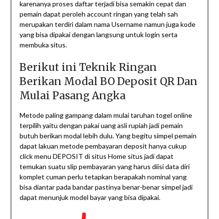
karenanya proses daftar terjadi bisa semakin cepat dan
pemain dapat peroleh account ringan yang telah sah
merupakan terdiri dalam nama Username namun juga kode
yang bisa dipakai dengan langsung untuk login serta
membuka situs.
Berikut ini Teknik Ringan
Berikan Modal BO Deposit QR Dan
Mulai Pasang Angka
Metode paling gampang dalam mulai taruhan togel online
terpilih yaitu dengan pakai uang asli rupiah jadi pemain
butuh berikan modal lebih dulu. Yang begitu simpel pemain
dapat lakuan metode pembayaran deposit hanya cukup
click menu DEPOSIT di situs Home situs jadi dapat
temukan suatu slip pembayaran yang harus diisi data diri
komplet cuman perlu tetapkan berapakah nominal yang
bisa diantar pada bandar pastinya benar-benar simpel jadi
dapat menunjuk model bayar yang bisa dipakai.