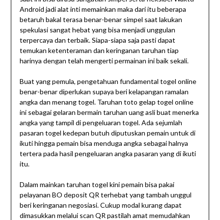
Android jadi alat inti memainkan maka dari itu beberapa
betaruh bakal terasa benar-benar simpel saat lakukan
spekulasi sangat hebat yang bisa menjadi unggulan
terpercaya dan terbaik. Siapa-siapa saja pasti dapat
temukan ketenteraman dan keringanan taruhan tiap
harinya dengan telah mengerti permainan ini baik sekali.
Buat yang pemula, pengetahuan fundamental togel online
benar-benar diperlukan supaya beri kelapangan ramalan
angka dan menang togel. Taruhan toto gelap togel online
ini sebagai gelaran bermain taruhan uang asli buat menerka
angka yang tampil di pengeluaran togel. Ada sejumlah
pasaran togel kedepan butuh diputuskan pemain untuk di
ikuti hingga pemain bisa menduga angka sebagai halnya
tertera pada hasil pengeluaran angka pasaran yang di ikuti
itu.
Dalam mainkan taruhan togel kini pemain bisa pakai
pelayanan BO deposit QR terhebat yang tambah unggul
beri keringanan negosiasi. Cukup modal kurang dapat
dimasukkan melalui scan QR pastilah amat memudahkan