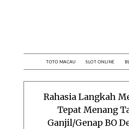
TOTO MACAU
SLOT ONLINE
B
Rahasia Langkah M
Tepat Menang Ta
Ganjil/Genap BO De