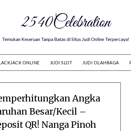
2540Celebration
Temukan Keseruan Tanpa Batas di Situs Judi Online Terpercaya!
LACKJACK ONLINE
JUDI SLOT
JUDI OLAHRAGA
emperhitungkan Angka
ruhan Besar/Kecil –
posit QR! Nanga Pinoh