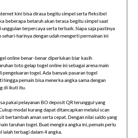
ernet kini bisa dirasa begitu simpel serta fleksibel
a beberapa betaruh akan terasa begitu simpel saat
 unggulan terpercaya serta terbaik. Siapa saja pastinya
sehari-harinya dengan udah mengerti permainan ini
el online benar-benar diperlukan biar kasih
uhan toto gelap togel online ini sebagai arena main
di pengeluaran togel. Ada banyak pasaran togel
uti hingga pemain bisa menerka angka sama dengan
di ikuti itu.
isa pakai pelayanan BO deposit QR terunggul yang
 Cukup modal kurang dapat ditancapkan melalui scan
t bertambah aman serta cepat. Dengan nilai saldo yang
n taruhan togel. Buat mengira angka ini, pemain perlu
el ialah terbagi dalam 4 angka.