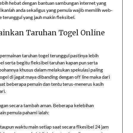
 lebih hebat dengan bantuan sambungan internet yang
tikanlah anda sekaligus yang pemula wajib memilih web-
e terunggul yang jauh makin fleksibel.
mainkan Taruhan Togel Online
permainan taruhan togel terunggul pastinya lebih
l serta begitu fleksibel taruhan kapan pun serta
ohannya khusus dalam melakukan spekulasi paling
gel di jagat maya dibanding dengan off line maka dari
n buat beberapa pemain dan tentu terus-menerus kasih
ri.
dengan secara tambah aman. Beberapa kelebihan
ain pemula pahami ialah:
upun waktu main setiap saat secara flkesibel 24 jam