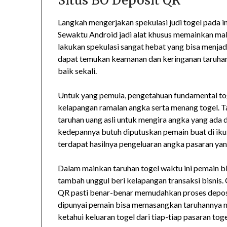
Situs BO Deposit QR
Langkah mengerjakan spekulasi judi togel pada int
Sewaktu Android jadi alat khusus memainkan mak
lakukan spekulasi sangat hebat yang bisa menjadi
dapat temukan keamanan dan keringanan taruhan 
baik sekali.
Untuk yang pemula, pengetahuan fundamental tog
kelapangan ramalan angka serta menang togel. Tar
taruhan uang asli untuk mengira angka yang ada 
kedepannya butuh diputuskan pemain buat di ik
terdapat hasilnya pengeluaran angka pasaran yang 
Dalam mainkan taruhan togel waktu ini pemain b
tambah unggul beri kelapangan transaksi bisnis.
QR pasti benar-benar memudahkan proses deposi
dipunyai pemain bisa memasangkan taruhannya mai
ketahui keluaran togel dari tiap-tiap pasaran tog