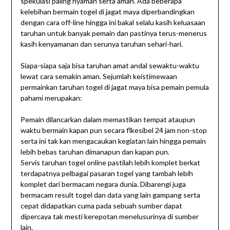
spekulasi paling nyaman serta aman. Ada beberapa
kelebihan bermain togel di jagat maya diperbandingkan
dengan cara off-line hingga ini bakal selalu kasih keluasaan
taruhan untuk banyak pemain dan pastinya terus-menerus
kasih kenyamanan dan serunya taruhan sehari-hari.
Siapa-siapa saja bisa taruhan amat andal sewaktu-waktu
lewat cara semakin aman. Sejumlah keistimewaan
permainkan taruhan togel di jagat maya bisa pemain pemula
pahami merupakan:
Pemain dilancarkan dalam memastikan tempat ataupun
waktu bermain kapan pun secara flkesibel 24 jam non-stop
serta ini tak kan mengacaukan kegiatan lain hingga pemain
lebih bebas taruhan dimanapun dan kapan pun.
Servis taruhan togel online pastilah lebih komplet berkat
terdapatnya pelbagai pasaran togel yang tambah lebih
komplet dari bermacam negara dunia. Dibarengi juga
bermacam result togel dan data yang lain gampang serta
cepat didapatkan cuma pada sebuah sumber dapat
dipercaya tak mesti kerepotan menelusurinya di sumber
lain.