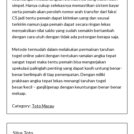
simpel. Hanya cukup selekasnya memastikan sistem bayar
serta pemain akan peroleh nomor arah transfer dari faksi
CS jadi tentu pemain dapat kirimkan uang dan seusai
terkirim namun juga pemain dapat secara ringan lekas
menyaksikan nilai saldo yang sudah semakin bertambah
dengan cara utuh dengan tidak ada potongan berapa saja.
Metode termudah dalam melakukan permainan taruhan
togel online yakni dengan tentukan ramalan angka tepat
sangat tepat maka tentu pemain bisa mengerjakan
spekulasi palinglah penting yang dapat kasih untung benar-
benar berlimpah di tiap penempatan. Dengan miliki
prakiraan angka tepat lekas menangi taruhan togel
besar/kecil – ganjil/genap dengan keuntungan benar-benar
meluap.
Category:
Toto Macau
Situs Toto