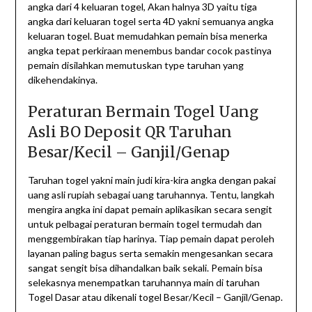
angka dari 4 keluaran togel, Akan halnya 3D yaitu tiga
angka dari keluaran togel serta 4D yakni semuanya angka
keluaran togel. Buat memudahkan pemain bisa menerka
angka tepat perkiraan menembus bandar cocok pastinya
pemain disilahkan memutuskan type taruhan yang
dikehendakinya.
Peraturan Bermain Togel Uang
Asli BO Deposit QR Taruhan
Besar/Kecil – Ganjil/Genap
Taruhan togel yakni main judi kira-kira angka dengan pakai
uang asli rupiah sebagai uang taruhannya. Tentu, langkah
mengira angka ini dapat pemain aplikasikan secara sengit
untuk pelbagai peraturan bermain togel termudah dan
menggembirakan tiap harinya. Tiap pemain dapat peroleh
layanan paling bagus serta semakin mengesankan secara
sangat sengit bisa dihandalkan baik sekali. Pemain bisa
selekasnya menempatkan taruhannya main di taruhan
Togel Dasar atau dikenali togel Besar/Kecil – Ganjil/Genap.