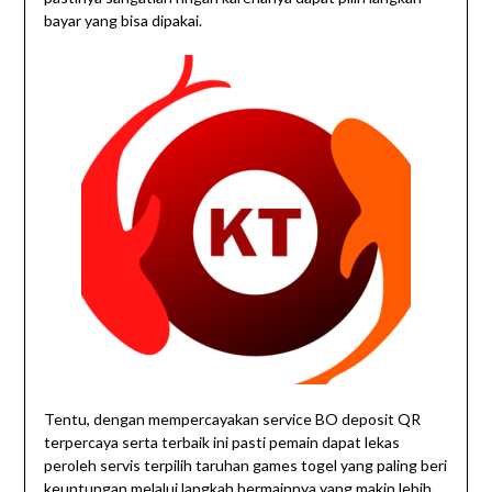
bayar yang bisa dipakai.
Tentu, dengan mempercayakan service BO deposit QR
terpercaya serta terbaik ini pasti pemain dapat lekas
peroleh servis terpilih taruhan games togel yang paling beri
keuntungan melalui langkah bermainnya yang makin lebih