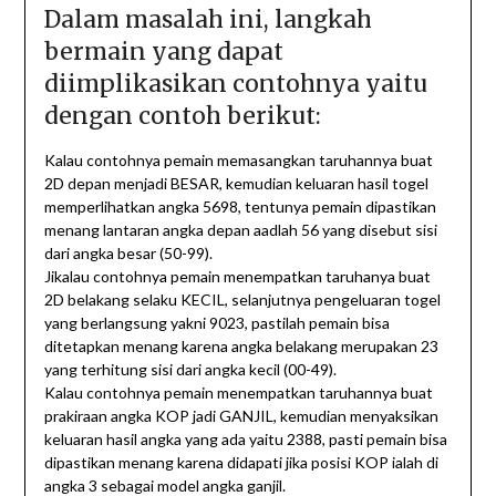
Dalam masalah ini, langkah
bermain yang dapat
diimplikasikan contohnya yaitu
dengan contoh berikut:
Kalau contohnya pemain memasangkan taruhannya buat
2D depan menjadi BESAR, kemudian keluaran hasil togel
memperlihatkan angka 5698, tentunya pemain dipastikan
menang lantaran angka depan aadlah 56 yang disebut sisi
dari angka besar (50-99).
Jikalau contohnya pemain menempatkan taruhanya buat
2D belakang selaku KECIL, selanjutnya pengeluaran togel
yang berlangsung yakni 9023, pastilah pemain bisa
ditetapkan menang karena angka belakang merupakan 23
yang terhitung sisi dari angka kecil (00-49).
Kalau contohnya pemain menempatkan taruhannya buat
prakiraan angka KOP jadi GANJIL, kemudian menyaksikan
keluaran hasil angka yang ada yaitu 2388, pasti pemain bisa
dipastikan menang karena didapati jika posisi KOP ialah di
angka 3 sebagai model angka ganjil.