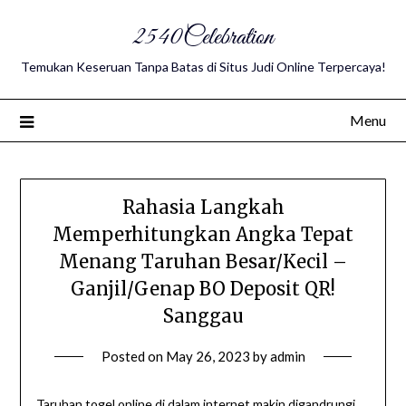
2540Celebration
Temukan Keseruan Tanpa Batas di Situs Judi Online Terpercaya!
Menu
Rahasia Langkah
Memperhitungkan Angka Tepat
Menang Taruhan Besar/Kecil –
Ganjil/Genap BO Deposit QR!
Sanggau
Posted on
May 26, 2023
by
admin
Taruhan togel online di dalam internet makin digandrungi