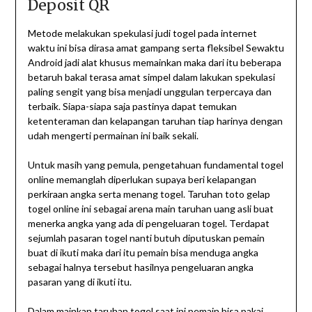
Deposit QR
Metode melakukan spekulasi judi togel pada internet
waktu ini bisa dirasa amat gampang serta fleksibel Sewaktu
Android jadi alat khusus memainkan maka dari itu beberapa
betaruh bakal terasa amat simpel dalam lakukan spekulasi
paling sengit yang bisa menjadi unggulan terpercaya dan
terbaik. Siapa-siapa saja pastinya dapat temukan
ketenteraman dan kelapangan taruhan tiap harinya dengan
udah mengerti permainan ini baik sekali.
Untuk masih yang pemula, pengetahuan fundamental togel
online memanglah diperlukan supaya beri kelapangan
perkiraan angka serta menang togel. Taruhan toto gelap
togel online ini sebagai arena main taruhan uang asli buat
menerka angka yang ada di pengeluaran togel. Terdapat
sejumlah pasaran togel nanti butuh diputuskan pemain
buat di ikuti maka dari itu pemain bisa menduga angka
sebagai halnya tersebut hasilnya pengeluaran angka
pasaran yang di ikuti itu.
Dalam mainkan taruhan togel saat ini pemain bisa pakai