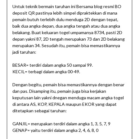
Untuk teknik bermain taruhan ini Bersama blog resmi BO
deposit QR pastinya lebih simpel dipraktekkan di mana
pemain butuh terlebih dulu menduga 2D dengan tepat,
baik dua angka depan, dua angka tengah atau dua angka
belakang. Buat keluaran togel umpamanya 8734, pasti 2D
depan yakni 87, 2D tengah merupakan 73 dan 2D belakang
merupakan 34. Sesudah itu, pemain bisa memastikannya
jadi taruhan:
BESAR= terdiri dalam angka 50 sampai 99.
KECIL= terbagi dalam angka 00-49.
Dengan begitu, pemain bisa memastikannya dengan benar
dan pas. Disamping itu, pemain juga bisa kerjakan
keputusan lain yakni dnegan menduga macam angka togel
di antara AS, KOP, KEPALA maupun EKOR yang dapat
ditetapkan sebagai taruhan:
GANJIL= merupakan terdiri dalam angka 1, 3, 5, 7, 9
GENAP= yaitu terdiri dalam angka 2, 4, 6, 8, 0