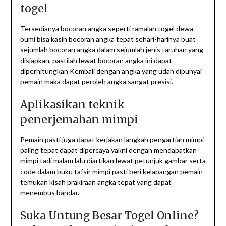
togel
Tersedianya bocoran angka seperti ramalan togel dewa
bumi bisa kasih bocoran angka tepat sehari-harinya buat
sejumlah bocoran angka dalam sejumlah jenis taruhan yang
disiapkan, pastilah lewat bocoran angka ini dapat
diperhitungkan Kembali dengan angka yang udah dipunyai
pemain maka dapat peroleh angka sangat presisi.
Aplikasikan teknik
penerjemahan mimpi
Pemain pasti juga dapat kerjakan langkah pengartian mimpi
paling tepat dapat dipercaya yakni dengan mendapatkan
mimpi tadi malam lalu diartikan lewat petunjuk gambar serta
code dalam buku tafsir mimpi pasti beri kelapangan pemain
temukan kisah prakiraan angka tepat yang dapat
menembus bandar.
Suka Untung Besar Togel Online?