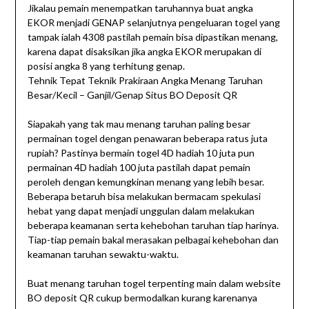
Jikalau pemain menempatkan taruhannya buat angka
EKOR menjadi GENAP selanjutnya pengeluaran togel yang
tampak ialah 4308 pastilah pemain bisa dipastikan menang,
karena dapat disaksikan jika angka EKOR merupakan di
posisi angka 8 yang terhitung genap.
Tehnik Tepat Teknik Prakiraan Angka Menang Taruhan
Besar/Kecil – Ganjil/Genap Situs BO Deposit QR
Siapakah yang tak mau menang taruhan paling besar
permainan togel dengan penawaran beberapa ratus juta
rupiah? Pastinya bermain togel 4D hadiah 10 juta pun
permainan 4D hadiah 100 juta pastilah dapat pemain
peroleh dengan kemungkinan menang yang lebih besar.
Beberapa betaruh bisa melakukan bermacam spekulasi
hebat yang dapat menjadi unggulan dalam melakukan
beberapa keamanan serta kehebohan taruhan tiap harinya.
Tiap-tiap pemain bakal merasakan pelbagai kehebohan dan
keamanan taruhan sewaktu-waktu.
Buat menang taruhan togel terpenting main dalam website
BO deposit QR cukup bermodalkan kurang karenanya