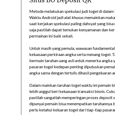
Situs BO Deposit QR
Metode melakukan spekulasi judi togel di dalam i
Waktu Android jadi alat khusus memainkan maka 
saat kerjakan spekulasi paling dahsyat yang bisa
saja pastilah dapat temukan kenyamanan dan ker
permainan ini baik sekali.
Untuk masih yang pemula, wawasan fundamental t
keluasaan perkiraan angka serta menang togel. Ta
bermain taruhan uang asli untuk menerka angka y
pasaran togel kedepan penting diputuskan pemain
angka sama dengan tertulis dihasil pengeluaran an
Dalam mainkan taruhan togel waktu ini pemain bi
lebih unggul beri keluasaan transaksi bisnis. C
pastilah sangatlah memperingan proses deposit s
dipunyai pemain bisa menempatkan taruhannya be
perlu ketahui keluaran togel dari tiap-tiap pasar