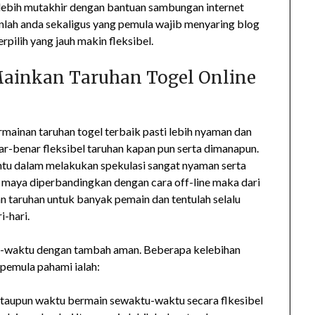
 lebih mutakhir dengan bantuan sambungan internet
anlah anda sekaligus yang pemula wajib menyaring blog
erpilih yang jauh makin fleksibel.
Mainkan Taruhan Togel Online
rmainan taruhan togel terbaik pasti lebih nyaman dan
ar-benar fleksibel taruhan kapan pun serta dimanapun.
ntu dalam melakukan spekulasi sangat nyaman serta
t maya diperbandingkan dengan cara off-line maka dari
nan taruhan untuk banyak pemain dan tentulah selalu
-hari.
ktu-waktu dengan tambah aman. Beberapa kelebihan
 pemula pahami ialah:
taupun waktu bermain sewaktu-waktu secara flkesibel