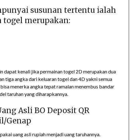
punyai susunan tertentu ialah
a togel merupakan:
in dapat kenali jika permainan togel 2D merupakan dua
n tiga angka dari keluaran togel dan 4D yakni semua
n bisa menerka angka tepat ramalan menembus bandar
del taruhan yang diharapkannya.
ang Asli BO Deposit QR
il/Genap
 pakai uang asli rupiah menjadi uang taruhannya.