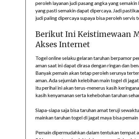
peroleh layanan judi pasang angka yang semakin
yang pasti semakin dapat dipercaya. Jadi pastik
judi paling dipercaya supaya bisa peroleh servis t
Berikut Ini Keistimewaan 
Akses Internet
Togel online selaku gelaran taruhan berpamor pe
aman saat ini dapat dirasa dengan ringan dan ben
Banyak pemain akan tetap peroleh serunya terte
aman. Ada sejumlah kelebihan main togel di jaga
itu perihal ini akan terus-menerus kasih keringa
kasih kenyamanan serta kehebohan taruhan sehari
Siapa-siapa saja bisa taruhan amat teruji sewa
mainkan taruhan togel di jagat maya bisa pemain
Pemain dipermudahkan dalam tentukan tempat a