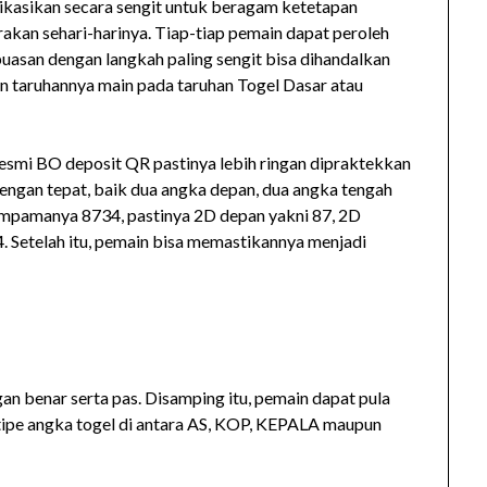
plikasikan secara sengit untuk beragam ketetapan
kan sehari-harinya. Tiap-tiap pemain dapat peroleh
uasan dengan langkah paling sengit bisa dihandalkan
n taruhannya main pada taruhan Togel Dasar atau
resmi BO deposit QR pastinya lebih ringan dipraktekkan
engan tepat, baik dua angka depan, dua angka tengah
umpamanya 8734, pastinya 2D depan yakni 87, 2D
. Setelah itu, pemain bisa memastikannya menjadi
n benar serta pas. Disamping itu, pemain dapat pula
tipe angka togel di antara AS, KOP, KEPALA maupun