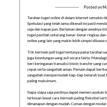
Posted on
Ma
Taruhan togel online di dalam internet semakin 
Spekulasi yang telah lama dikenali ini pasti men
saja dan kapan pun. Berlainan dengan awalnya bi
togel pastilah sekarang benar-benar ringkas dan
online yang lain yang makin lebih simpel dibawa
Trik bermain judi togel tentunya pakai taruhan u
juga keuntungan uang asli secara fakta. Manala
beri keringanan transaksi bisnis transfer uang cu
cepat serta sangatlah aman. Pemain dapat berika
sangatlah mempermudah tiap-tiap betaruh buat
paling maksimum.
Siapa-siapa saja pastinya dapat memercayakan te
terkesan lewat cara bermain paling fleksibel se
dimanapun dengan mudah. Cuman dengan modal se