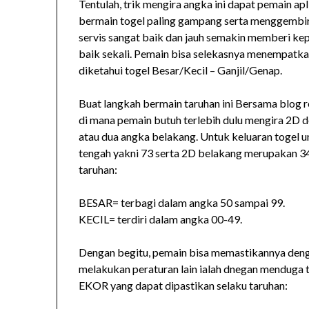
Tentulah, trik mengira angka ini dapat pemain a
bermain togel paling gampang serta menggembira
servis sangat baik dan jauh semakin memberi kep
baik sekali. Pemain bisa selekasnya menempatka
diketahui togel Besar/Kecil – Ganjil/Genap.
Buat langkah bermain taruhan ini Bersama blog 
di mana pemain butuh terlebih dulu mengira 2D d
atau dua angka belakang. Untuk keluaran togel 
tengah yakni 73 serta 2D belakang merupakan 34
taruhan:
BESAR= terbagi dalam angka 50 sampai 99.
KECIL= terdiri dalam angka 00-49.
Dengan begitu, pemain bisa memastikannya denga
melakukan peraturan lain ialah dnegan menduga 
EKOR yang dapat dipastikan selaku taruhan: