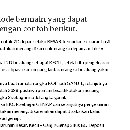
etode bermain yang dapat
engan contoh berikut:
untuk 2D depan selaku BESAR, kemudian keluaran hasil
ikatakan menang dikarenakan angka depan aadlah 56
t 2D belakang sebagai KECIL, setelah itu pengeluaran
 bisa dipastikan menang lantaran angka belakang yakni
a buat ramalan angka KOP jadi GANJIL, selanjutnya
alah 2388, pastinya pemain bisa dikatakan menang
gka 3 sebagai model angka ganjil.
gka EKOR sebagai GENAP dan selanjutnya pengeluaran
atakan menang, dikarenakan dapat disaksikan kalau
sud genap.
ruhan Besar/Kecil – Ganjil/Genap Situs BO Deposit