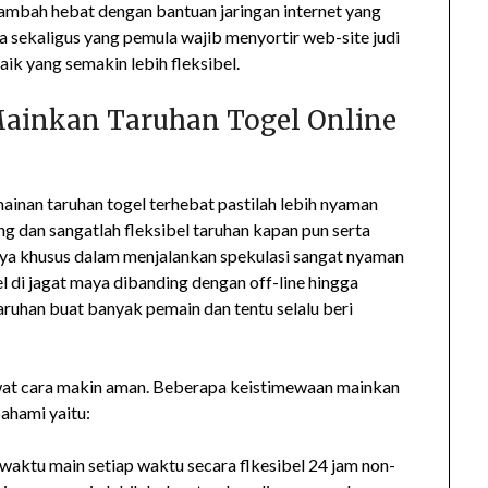
tambah hebat dengan bantuan jaringan internet yang
da sekaligus yang pemula wajib menyortir web-site judi
ik yang semakin lebih fleksibel.
Mainkan Taruhan Togel Online
ainan taruhan togel terhebat pastilah lebih nyaman
g dan sangatlah fleksibel taruhan kapan pun serta
ya khusus dalam menjalankan spekulasi sangat nyaman
l di jagat maya dibanding dengan off-line hingga
aruhan buat banyak pemain dan tentu selalu beri
lewat cara makin aman. Beberapa keistimewaan mainkan
ahami yaitu:
waktu main setiap waktu secara flkesibel 24 jam non-