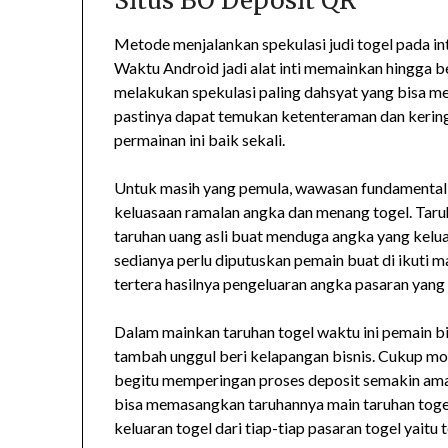
Situs BO Deposit QR
Metode menjalankan spekulasi judi togel pada inte
Waktu Android jadi alat inti memainkan hingga b
melakukan spekulasi paling dahsyat yang bisa men
pastinya dapat temukan ketenteraman dan kering
permainan ini baik sekali.
Untuk masih yang pemula, wawasan fundamental t
keluasaan ramalan angka dan menang togel. Taruha
taruhan uang asli buat menduga angka yang kelua
sedianya perlu diputuskan pemain buat di ikuti 
tertera hasilnya pengeluaran angka pasaran yang di
Dalam mainkan taruhan togel waktu ini pemain b
tambah unggul beri kelapangan bisnis. Cukup mo
begitu memperingan proses deposit semakin aman
bisa memasangkan taruhannya main taruhan togel
keluaran togel dari tiap-tiap pasaran togel yaitu 