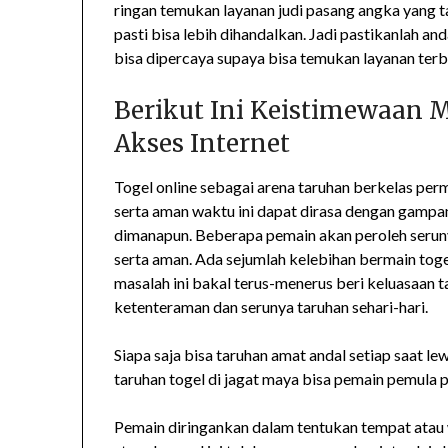
ringan temukan layanan judi pasang angka yang 
pasti bisa lebih dihandalkan. Jadi pastikanlah an
bisa dipercaya supaya bisa temukan layanan terba
Berikut Ini Keistimewaan 
Akses Internet
Togel online sebagai arena taruhan berkelas perm
serta aman waktu ini dapat dirasa dengan gampan
dimanapun. Beberapa pemain akan peroleh serun
serta aman. Ada sejumlah kelebihan bermain toge
masalah ini bakal terus-menerus beri keluasaan t
ketenteraman dan serunya taruhan sehari-hari.
Siapa saja bisa taruhan amat andal setiap saat 
taruhan togel di jagat maya bisa pemain pemula p
Pemain diringankan dalam tentukan tempat atau 