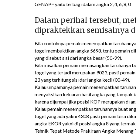
GENAP= yaitu terbagi dalam angka 2, 4, 6, 8, 0
Dalam perihal tersebut, m
dipraktekkan semisalnya d
Bila contohnya pemain menempatkan taruhannya 
togel membuktikan angka 5698, tentu pemain d
yang disebut sisi dari angka besar (50-99).
Bila misalkan pemain memasangkan taruhanya bua
togel yang terjadi merupakan 9023, pasti pemain
23 yang terhitung sisi dari angka kecil (00-49).
Kalau umpamanya pemain menempatkan taruhanny
menyaksikan keluaran hasil angka yang tampak i
karena dijumpai jika posisi KOP merupakan di an
Kalau pemain menempatkan taruhannya buat an
togel yang ada yakni 4308 pasti pemain bisa dik
angka EKOR yakni di posisi angka 8 yang termak
Tehnik Tepat Metode Prakiraan Angka Menang Ta