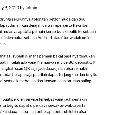
y 9, 2023
by
admin
ndrungi seluruhnya golongan bettor muda dan tua.
ndapat dimainkan dengan cara simpel serta fleksibel
al mulanya apabila pemain kerap bulak-balik ke sebuah
n efisien pakai sebuah Android atau fitur wadah online
pun.
uang asli rupiah di mana pemain bakal pastinya temukan
 saat ini telah ada yang Namanya service BO deposit QR
 langkah scan QR saja jadi dapat jalan bisa semakin
modal berapa saja pastilah dapat terjangkau dan begitu
sai semua kehebohan dan kenyamanan taruhan paling
n buat peroleh service terhebat yang jauh semakin
erta begitu dapat dipercaya sewaktu-waktu serta
kit siapa-siapa saja beberapa betaruh lebih bisa