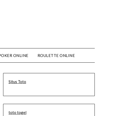
POKER ONLINE
ROULETTE ONLINE
Situs Toto
toto togel