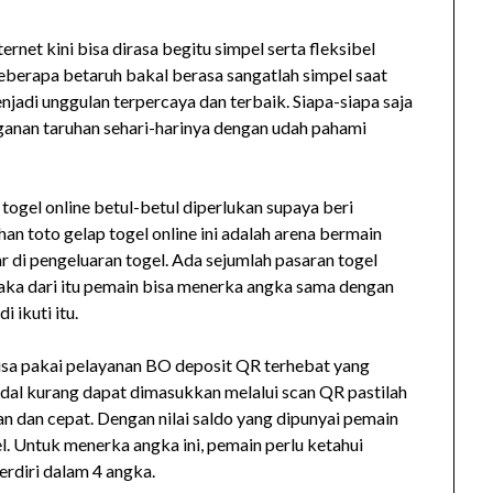
rnet kini bisa dirasa begitu simpel serta fleksibel
eberapa betaruh bakal berasa sangatlah simpel saat
jadi unggulan terpercaya dan terbaik. Siapa-siapa saja
anan taruhan sehari-harinya dengan udah pahami
ogel online betul-betul diperlukan supaya beri
n toto gelap togel online ini adalah arena bermain
r di pengeluaran togel. Ada sejumlah pasaran togel
maka dari itu pemain bisa menerka angka sama dengan
 ikuti itu.
isa pakai pelayanan BO deposit QR terhebat yang
dal kurang dapat dimasukkan melalui scan QR pastilah
 dan cepat. Dengan nilai saldo yang dipunyai pemain
. Untuk menerka angka ini, pemain perlu ketahui
terdiri dalam 4 angka.