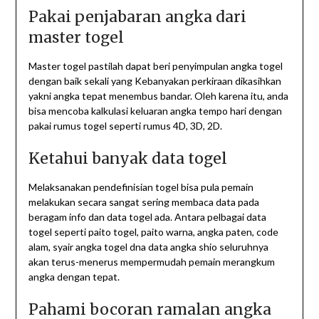
Pakai penjabaran angka dari
master togel
Master togel pastilah dapat beri penyimpulan angka togel
dengan baik sekali yang Kebanyakan perkiraan dikasihkan
yakni angka tepat menembus bandar. Oleh karena itu, anda
bisa mencoba kalkulasi keluaran angka tempo hari dengan
pakai rumus togel seperti rumus 4D, 3D, 2D.
Ketahui banyak data togel
Melaksanakan pendefinisian togel bisa pula pemain
melakukan secara sangat sering membaca data pada
beragam info dan data togel ada. Antara pelbagai data
togel seperti paito togel, paito warna, angka paten, code
alam, syair angka togel dna data angka shio seluruhnya
akan terus-menerus mempermudah pemain merangkum
angka dengan tepat.
Pahami bocoran ramalan angka