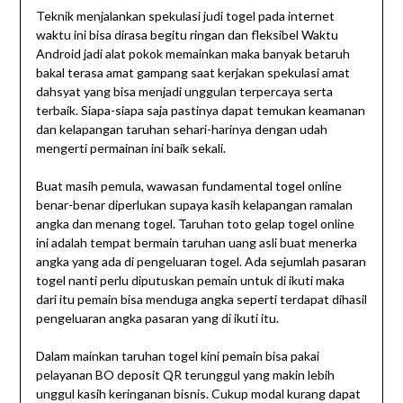
Teknik menjalankan spekulasi judi togel pada internet
waktu ini bisa dirasa begitu ringan dan fleksibel Waktu
Android jadi alat pokok memainkan maka banyak betaruh
bakal terasa amat gampang saat kerjakan spekulasi amat
dahsyat yang bisa menjadi unggulan terpercaya serta
terbaik. Siapa-siapa saja pastinya dapat temukan keamanan
dan kelapangan taruhan sehari-harinya dengan udah
mengerti permainan ini baik sekali.
Buat masih pemula, wawasan fundamental togel online
benar-benar diperlukan supaya kasih kelapangan ramalan
angka dan menang togel. Taruhan toto gelap togel online
ini adalah tempat bermain taruhan uang asli buat menerka
angka yang ada di pengeluaran togel. Ada sejumlah pasaran
togel nanti perlu diputuskan pemain untuk di ikuti maka
dari itu pemain bisa menduga angka seperti terdapat dihasil
pengeluaran angka pasaran yang di ikuti itu.
Dalam mainkan taruhan togel kini pemain bisa pakai
pelayanan BO deposit QR terunggul yang makin lebih
unggul kasih keringanan bisnis. Cukup modal kurang dapat