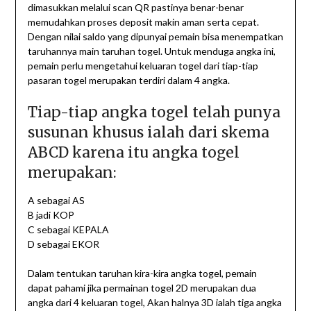
dimasukkan melalui scan QR pastinya benar-benar
memudahkan proses deposit makin aman serta cepat.
Dengan nilai saldo yang dipunyai pemain bisa menempatkan
taruhannya main taruhan togel. Untuk menduga angka ini,
pemain perlu mengetahui keluaran togel dari tiap-tiap
pasaran togel merupakan terdiri dalam 4 angka.
Tiap-tiap angka togel telah punya
susunan khusus ialah dari skema
ABCD karena itu angka togel
merupakan:
A sebagai AS
B jadi KOP
C sebagai KEPALA
D sebagai EKOR
Dalam tentukan taruhan kira-kira angka togel, pemain
dapat pahami jika permainan togel 2D merupakan dua
angka dari 4 keluaran togel, Akan halnya 3D ialah tiga angka