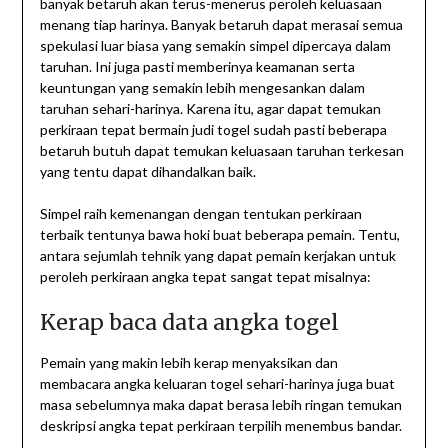
banyak betaruh akan terus-menerus peroleh keluasaan
menang tiap harinya. Banyak betaruh dapat merasai semua
spekulasi luar biasa yang semakin simpel dipercaya dalam
taruhan. Ini juga pasti memberinya keamanan serta
keuntungan yang semakin lebih mengesankan dalam
taruhan sehari-harinya. Karena itu, agar dapat temukan
perkiraan tepat bermain judi togel sudah pasti beberapa
betaruh butuh dapat temukan keluasaan taruhan terkesan
yang tentu dapat dihandalkan baik.
Simpel raih kemenangan dengan tentukan perkiraan
terbaik tentunya bawa hoki buat beberapa pemain. Tentu,
antara sejumlah tehnik yang dapat pemain kerjakan untuk
peroleh perkiraan angka tepat sangat tepat misalnya:
Kerap baca data angka togel
Pemain yang makin lebih kerap menyaksikan dan
membacara angka keluaran togel sehari-harinya juga buat
masa sebelumnya maka dapat berasa lebih ringan temukan
deskripsi angka tepat perkiraan terpilih menembus bandar.