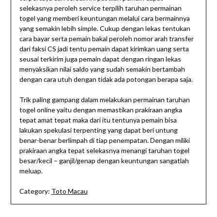
selekasnya peroleh service terpilih taruhan permainan
togel yang memberi keuntungan melalui cara bermainnya
yang semakin lebih simple. Cukup dengan lekas tentukan
cara bayar serta pemain bakal peroleh nomor arah transfer
dari faksi CS jadi tentu pemain dapat kirimkan uang serta
seusai terkirim juga pemain dapat dengan ringan lekas
menyaksikan nilai saldo yang sudah semakin bertambah
dengan cara utuh dengan tidak ada potongan berapa saja.
Trik paling gampang dalam melakukan permainan taruhan
togel online yaitu dengan memastikan prakiraan angka
tepat amat tepat maka dari itu tentunya pemain bisa
lakukan spekulasi terpenting yang dapat beri untung
benar-benar berlimpah di tiap penempatan. Dengan miliki
prakiraan angka tepat selekasnya menangi taruhan togel
besar/kecil – ganjil/genap dengan keuntungan sangatlah
meluap.
Category:
Toto Macau