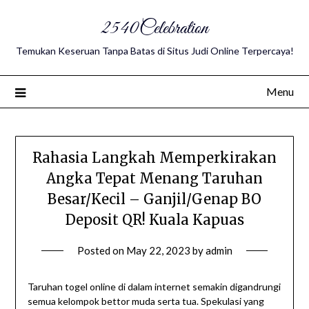
2540Celebration
Temukan Keseruan Tanpa Batas di Situs Judi Online Terpercaya!
Menu
Rahasia Langkah Memperkirakan
Angka Tepat Menang Taruhan
Besar/Kecil – Ganjil/Genap BO
Deposit QR! Kuala Kapuas
Posted on
May 22, 2023
by
admin
Taruhan togel online di dalam internet semakin digandrungi
semua kelompok bettor muda serta tua. Spekulasi yang