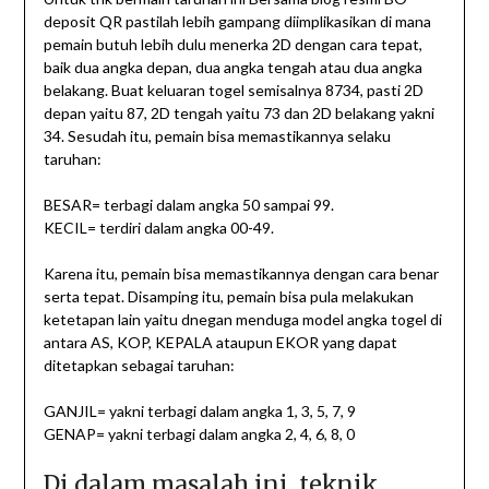
deposit QR pastilah lebih gampang diimplikasikan di mana
pemain butuh lebih dulu menerka 2D dengan cara tepat,
baik dua angka depan, dua angka tengah atau dua angka
belakang. Buat keluaran togel semisalnya 8734, pasti 2D
depan yaitu 87, 2D tengah yaitu 73 dan 2D belakang yakni
34. Sesudah itu, pemain bisa memastikannya selaku
taruhan:
BESAR= terbagi dalam angka 50 sampai 99.
KECIL= terdiri dalam angka 00-49.
Karena itu, pemain bisa memastikannya dengan cara benar
serta tepat. Disamping itu, pemain bisa pula melakukan
ketetapan lain yaitu dnegan menduga model angka togel di
antara AS, KOP, KEPALA ataupun EKOR yang dapat
ditetapkan sebagai taruhan:
GANJIL= yakni terbagi dalam angka 1, 3, 5, 7, 9
GENAP= yakni terbagi dalam angka 2, 4, 6, 8, 0
Di dalam masalah ini, teknik