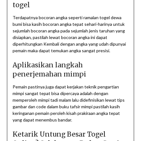
togel
Terdapatnya bocoran angka seperti ramalan togel dewa
bumi bisa kasih bocoran angka tepat sehari-harinya untuk
sejumlah bocoran angka pada sejumlah jenis taruhan yang
disiapkan, pastilah lewat bocoran angka ini dapat
diperhitungkan Kembali dengan angka yang udah dipunyai
pemain maka dapat temukan angka sangat presisi.
Aplikasikan langkah
penerjemahan mimpi
Pemain pastinya juga dapat kerjakan teknik pengartian
mimpi sangat tepat bisa dipercaya adalah dengan
memperoleh mimpi tadi malam lalu didefinisikan lewat tips
gambar dan code dalam buku tafsir mimpi pastilah kasih
keringanan pemain peroleh kisah prakiraan angka tepat
yang dapat menembus bandar.
Ketarik Untung Besar Togel