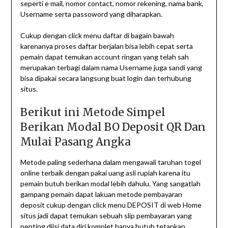
seperti e mail, nomor contact, nomor rekening, nama bank,
Username serta passoword yang diharapkan.
Cukup dengan click menu daftar di bagain bawah
karenanya proses daftar berjalan bisa lebih cepat serta
pemain dapat temukan account ringan yang telah sah
merupakan terbagi dalam nama Username juga sandi yang
bisa dipakai secara langsung buat login dan terhubung
situs.
Berikut ini Metode Simpel
Berikan Modal BO Deposit QR Dan
Mulai Pasang Angka
Metode paling sederhana dalam mengawali taruhan togel
online terbaik dengan pakai uang asli rupiah karena itu
pemain butuh berikan modal lebih dahulu. Yang sangatlah
gampang pemain dapat lakuan metode pembayaran
deposit cukup dengan click menu DEPOSIT di web Home
situs jadi dapat temukan sebuah slip pembayaran yang
penting diisi data diri komplet hanya butuh tetapkan