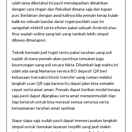
udah lama diketahui ini pasti mendapatkan dimainkan
dengan cara ringan dan fleksibel dimana saja dan kapan
pun. Berlainan dengan awal kalinya bila pemain kerap bulak-
balik ke sebuah bandar darat togel pastilah saat ini
sangatlah efektif serta efisien pakai sebuah Android atau
fitur wadah online yang lain yang tambah lebih simpel
dibawa dimanapun.
Teknik bermain judi togel tentu pakai taruhan uang asli
rupiah di mana pemain akan pastinya temukan juga
keuntungan uang asli secara fakta. Ditambah lagi waktu ini
udah ada yang Namanya service BO deposit QR beri
keluasaan transaksi bisnis transfer uang cuman melalui
langkah scan QR saja karena itu dapat jalan bisa semakin
cepat serta amat aman. Pemain dapat berikan modal berapa
saja pasti dapat dijangkau serta amat mempermudah tiap-
tiap betaruh untuk bisa merasai semua serunya serta
kenyamanan taruhan amat optimal.
Siapa-siapa saja sudah pasti dapat memercayakan langkah
simpel untuk temukan layanan terpilih yang jauh makin