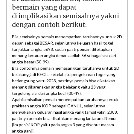
bermain yang dapat
diimplikasikan semisalnya yakni
dengan contoh berikut:
Bila semisalnya pemain menempatkan taruhannya untuk 2D
depan sebagai BESAR, selanjutnya keluaran hasil togel
tunjukkan angka 5698, sudah pasti pemain ditetapkan
menang lantaran angka depan aadlah 56 sebagai sisi dari
angka besar (50-99).
Bila contohnya pemain memasangkan taruhanya untuk 2D
belakang jadi KECIL, setelah itu pengeluaran togel yang
berlangsung yaitu 9023, pastinya pemain bisa dikatakan
menang dikarenakan angka belakang yaitu 23 yang
tergolong sisi dari angka kecil (00-49).
Apabila misalkan pemain menempatkan taruhannya untuk
prakiraan angka KOP sebagai GANJIL, selanjutnya
menyaksikan keluaran hasil angka yang tampil yakni 2388,
pastinya pemain bisa dikatakan menang lantaran ditemui
jika posisi KOP yaitu pada angka 3 yang disebut macam
angka ganjil.