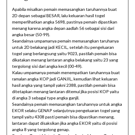
Apabila misalkan pemain memasangkan taruhannya buat
2D depan sebagai BESAR, lalu keluaran hasil togel
memperlihatkan angka 5698, pastinya pemain dipastikan
menang karena angka depan aadlah 56 sebagai sisi dari
angka besar (50-99).
Seandainya umpamanya pemain memasangkan taruhanya
untuk 2D belakang jadi KECIL, setelah itu pengeluaran
togel yang berlangsung yaitu 9023, pastilah pemain bisa
dikatakan menang lantaran angka belakang yaitu 23 yang
tergolong sisi dari angka kecil (00-49).
Kalau umpamanya pemain menempatkan taruhannya buat
ramalan angka KOP jadi GANJIL, kemudian lihat keluaran
hasil angka yang tampil yakni 2388, pastilah pemain bisa
ditetapkan menang lantaran ditemui jika posisi KOP yaitu
di angka 3 sebagai type angka ganjil.
Seandainya pemain memasangkan taruhannya untuk angka
EKOR selaku GENAP selanjutnya pengeluaran togel yang
tampil yaitu 4308 pasti pemain bisa dipastikan menang,
lantaran dapat disaksikan jika angka EKOR yaitu di posisi
angka 8 yang tergolong genap.