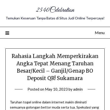
2540Celebration
Temukan Keseruan Tanpa Batas di Situs Judi Online Terpercaya!
Menu
Rahasia Langkah Memperkirakan
Angka Tepat Menang Taruhan
Besar/Kecil – Ganjil/Genap BO
Deposit QR! Sukamara
Posted on
May 10, 2023
by
admin
Taruhan togel online dalam internet makin diminati
semuanya golongan bettor muda serta tua. Spekulasi yang