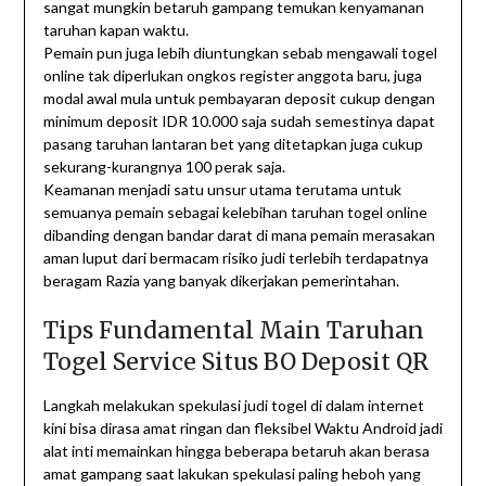
sangat mungkin betaruh gampang temukan kenyamanan
taruhan kapan waktu.
Pemain pun juga lebih diuntungkan sebab mengawali togel
online tak diperlukan ongkos register anggota baru, juga
modal awal mula untuk pembayaran deposit cukup dengan
minimum deposit IDR 10.000 saja sudah semestinya dapat
pasang taruhan lantaran bet yang ditetapkan juga cukup
sekurang-kurangnya 100 perak saja.
Keamanan menjadi satu unsur utama terutama untuk
semuanya pemain sebagai kelebihan taruhan togel online
dibanding dengan bandar darat di mana pemain merasakan
aman luput dari bermacam risiko judi terlebih terdapatnya
beragam Razia yang banyak dikerjakan pemerintahan.
Tips Fundamental Main Taruhan
Togel Service Situs BO Deposit QR
Langkah melakukan spekulasi judi togel di dalam internet
kini bisa dirasa amat ringan dan fleksibel Waktu Android jadi
alat inti memainkan hingga beberapa betaruh akan berasa
amat gampang saat lakukan spekulasi paling heboh yang