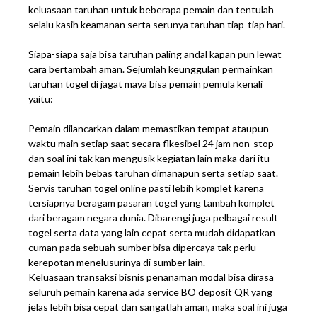
keluasaan taruhan untuk beberapa pemain dan tentulah
selalu kasih keamanan serta serunya taruhan tiap-tiap hari.
Siapa-siapa saja bisa taruhan paling andal kapan pun lewat
cara bertambah aman. Sejumlah keunggulan permainkan
taruhan togel di jagat maya bisa pemain pemula kenali
yaitu:
Pemain dilancarkan dalam memastikan tempat ataupun
waktu main setiap saat secara flkesibel 24 jam non-stop
dan soal ini tak kan mengusik kegiatan lain maka dari itu
pemain lebih bebas taruhan dimanapun serta setiap saat.
Servis taruhan togel online pasti lebih komplet karena
tersiapnya beragam pasaran togel yang tambah komplet
dari beragam negara dunia. Dibarengi juga pelbagai result
togel serta data yang lain cepat serta mudah didapatkan
cuman pada sebuah sumber bisa dipercaya tak perlu
kerepotan menelusurinya di sumber lain.
Keluasaan transaksi bisnis penanaman modal bisa dirasa
seluruh pemain karena ada service BO deposit QR yang
jelas lebih bisa cepat dan sangatlah aman, maka soal ini juga