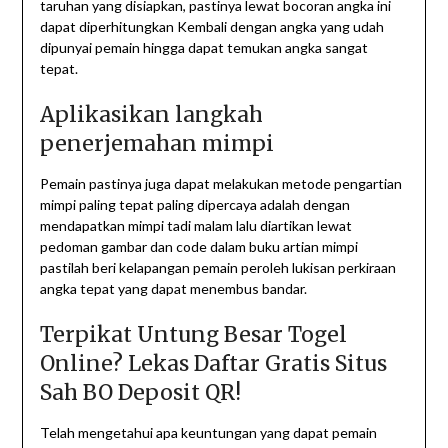
taruhan yang disiapkan, pastinya lewat bocoran angka ini
dapat diperhitungkan Kembali dengan angka yang udah
dipunyai pemain hingga dapat temukan angka sangat
tepat.
Aplikasikan langkah
penerjemahan mimpi
Pemain pastinya juga dapat melakukan metode pengartian
mimpi paling tepat paling dipercaya adalah dengan
mendapatkan mimpi tadi malam lalu diartikan lewat
pedoman gambar dan code dalam buku artian mimpi
pastilah beri kelapangan pemain peroleh lukisan perkiraan
angka tepat yang dapat menembus bandar.
Terpikat Untung Besar Togel
Online? Lekas Daftar Gratis Situs
Sah BO Deposit QR!
Telah mengetahui apa keuntungan yang dapat pemain