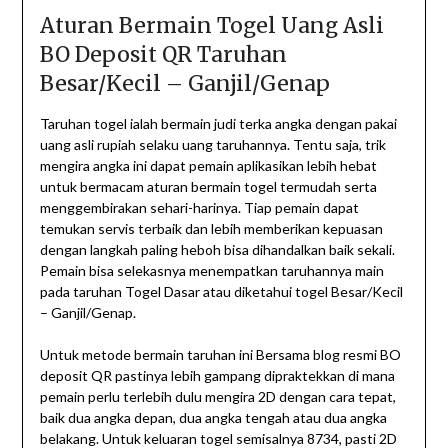
Aturan Bermain Togel Uang Asli
BO Deposit QR Taruhan
Besar/Kecil – Ganjil/Genap
Taruhan togel ialah bermain judi terka angka dengan pakai
uang asli rupiah selaku uang taruhannya. Tentu saja, trik
mengira angka ini dapat pemain aplikasikan lebih hebat
untuk bermacam aturan bermain togel termudah serta
menggembirakan sehari-harinya. Tiap pemain dapat
temukan servis terbaik dan lebih memberikan kepuasan
dengan langkah paling heboh bisa dihandalkan baik sekali.
Pemain bisa selekasnya menempatkan taruhannya main
pada taruhan Togel Dasar atau diketahui togel Besar/Kecil
– Ganjil/Genap.
Untuk metode bermain taruhan ini Bersama blog resmi BO
deposit QR pastinya lebih gampang dipraktekkan di mana
pemain perlu terlebih dulu mengira 2D dengan cara tepat,
baik dua angka depan, dua angka tengah atau dua angka
belakang. Untuk keluaran togel semisalnya 8734, pasti 2D