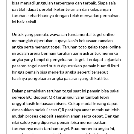
bisa menjadi unggulan terpercaya dan terbaik. Siapa saja
pastilah dapat peroleh ketenteraman dan kelapangan
taruhan sehari-harinya dengan telah menyadari permainan
ini baik sekali.
Untuk yang pemula, wawasan fundamental togel online
memanglah diperlukan supaya kasih keluasaan ramalan
angka serta menang togel. Taruhan toto gelap togel online
ini adalah arena bermain taruhan uang asli untuk menerka
angka yang tampil di pengeluaran togel. Terdapat sejumlah
pasaran togel nanti butuh diputuskan pemain buat di ikuti
hingga pemain bisa menerka angka seperti tersebut
hasilnya pengeluaran angka pasaran yang di ikuti itu.
Dalam permainkan taruhan togel saat ini pemain bisa pakai
service BO deposit QR terunggul yang tambah lebih
unggul kasih keluasaan bisnis. Cukup modal kurang dapat
dimasukkan melalui scan QR pastinya amat membuat lebih
mudah proses deposit semakin aman serta cepat. Dengan
nilai saldo yang dipunyai pemain bisa menempatkan
taruhannya main taruhan togel. Buat menerka angka ini,