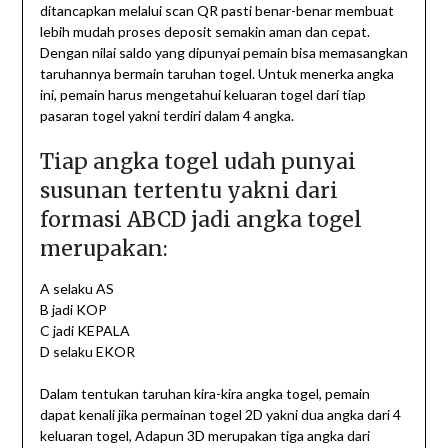
ditancapkan melalui scan QR pasti benar-benar membuat
lebih mudah proses deposit semakin aman dan cepat.
Dengan nilai saldo yang dipunyai pemain bisa memasangkan
taruhannya bermain taruhan togel. Untuk menerka angka
ini, pemain harus mengetahui keluaran togel dari tiap
pasaran togel yakni terdiri dalam 4 angka.
Tiap angka togel udah punyai
susunan tertentu yakni dari
formasi ABCD jadi angka togel
merupakan:
A selaku AS
B jadi KOP
C jadi KEPALA
D selaku EKOR
Dalam tentukan taruhan kira-kira angka togel, pemain
dapat kenali jika permainan togel 2D yakni dua angka dari 4
keluaran togel, Adapun 3D merupakan tiga angka dari