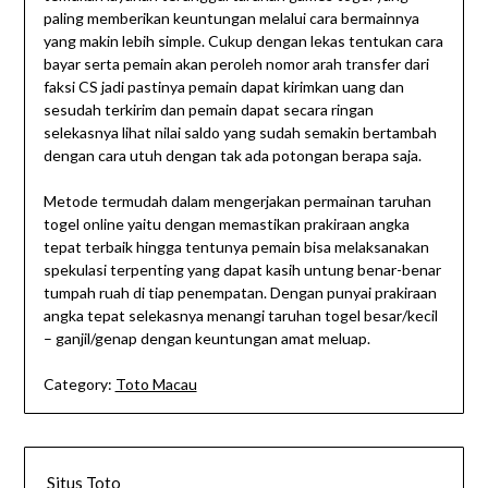
paling memberikan keuntungan melalui cara bermainnya
yang makin lebih simple. Cukup dengan lekas tentukan cara
bayar serta pemain akan peroleh nomor arah transfer dari
faksi CS jadi pastinya pemain dapat kirimkan uang dan
sesudah terkirim dan pemain dapat secara ringan
selekasnya lihat nilai saldo yang sudah semakin bertambah
dengan cara utuh dengan tak ada potongan berapa saja.
Metode termudah dalam mengerjakan permainan taruhan
togel online yaitu dengan memastikan prakiraan angka
tepat terbaik hingga tentunya pemain bisa melaksanakan
spekulasi terpenting yang dapat kasih untung benar-benar
tumpah ruah di tiap penempatan. Dengan punyai prakiraan
angka tepat selekasnya menangi taruhan togel besar/kecil
– ganjil/genap dengan keuntungan amat meluap.
Category:
Toto Macau
Situs Toto