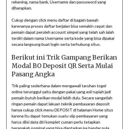
rekening, nama bank, Username dan passoword yang
diharapkan.
Cukup dengan click menu daftar di bagain bawah
karenanya proses daftar berjalan bisa semakin cepat dan
pemain dapat peroleh account simpel yang telah sah ialah
terdiri dalam nama Username serta kode yang bisa dipakai
secara langsung buat login serta terhubung situs.
Berikut ini Trik Gampang Berikan
Modal BO Deposit QR Serta Mulai
Pasang Angka
Trik paling sederhana dalam mengawali taruhan togel
online terunggul yaitu dengan pakai uang asli rupiah jadi
pemain butuh berikan modal lebih dulu. Secara sangatlah
ringan pemain dapat lakuan teknik pembayaran deposit
hanya cukup click menu DEPOSIT di halaman Home situs
karena itu dapat temukan suatu slip pembayaran yang
harus diisi data diri komplet cuman perlu tetapkan
berapakah nominal yang bisa diantarkan ke bandar pula