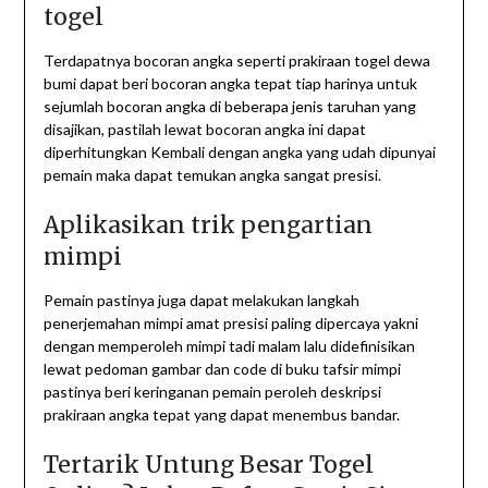
togel
Terdapatnya bocoran angka seperti prakiraan togel dewa
bumi dapat beri bocoran angka tepat tiap harinya untuk
sejumlah bocoran angka di beberapa jenis taruhan yang
disajikan, pastilah lewat bocoran angka ini dapat
diperhitungkan Kembali dengan angka yang udah dipunyai
pemain maka dapat temukan angka sangat presisi.
Aplikasikan trik pengartian
mimpi
Pemain pastinya juga dapat melakukan langkah
penerjemahan mimpi amat presisi paling dipercaya yakni
dengan memperoleh mimpi tadi malam lalu didefinisikan
lewat pedoman gambar dan code di buku tafsir mimpi
pastinya beri keringanan pemain peroleh deskripsi
prakiraan angka tepat yang dapat menembus bandar.
Tertarik Untung Besar Togel