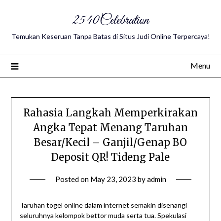
2540Celebration
Temukan Keseruan Tanpa Batas di Situs Judi Online Terpercaya!
Menu
Rahasia Langkah Memperkirakan
Angka Tepat Menang Taruhan
Besar/Kecil – Ganjil/Genap BO
Deposit QR! Tideng Pale
Posted on
May 23, 2023
by
admin
Taruhan togel online dalam internet semakin disenangi
seluruhnya kelompok bettor muda serta tua. Spekulasi