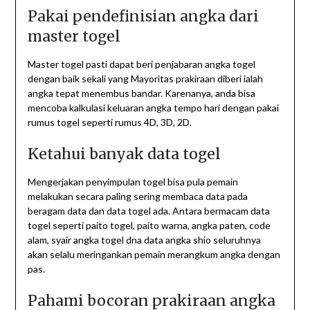
Pakai pendefinisian angka dari
master togel
Master togel pasti dapat beri penjabaran angka togel
dengan baik sekali yang Mayoritas prakiraan diberi ialah
angka tepat menembus bandar. Karenanya, anda bisa
mencoba kalkulasi keluaran angka tempo hari dengan pakai
rumus togel seperti rumus 4D, 3D, 2D.
Ketahui banyak data togel
Mengerjakan penyimpulan togel bisa pula pemain
melakukan secara paling sering membaca data pada
beragam data dan data togel ada. Antara bermacam data
togel seperti paito togel, paito warna, angka paten, code
alam, syair angka togel dna data angka shio seluruhnya
akan selalu meringankan pemain merangkum angka dengan
pas.
Pahami bocoran prakiraan angka