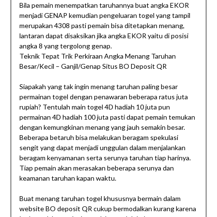
Bila pemain menempatkan taruhannya buat angka EKOR
menjadi GENAP kemudian pengeluaran togel yang tampil
merupakan 4308 pasti pemain bisa ditetapkan menang,
lantaran dapat disaksikan jika angka EKOR yaitu di posisi
angka 8 yang tergolong genap.
Teknik Tepat Trik Perkiraan Angka Menang Taruhan
Besar/Kecil – Ganjil/Genap Situs BO Deposit QR
Siapakah yang tak ingin menang taruhan paling besar
permainan togel dengan penawaran beberapa ratus juta
rupiah? Tentulah main togel 4D hadiah 10 juta pun
permainan 4D hadiah 100 juta pasti dapat pemain temukan
dengan kemungkinan menang yang jauh semakin besar.
Beberapa betaruh bisa melakukan beragam spekulasi
sengit yang dapat menjadi unggulan dalam menjalankan
beragam kenyamanan serta serunya taruhan tiap harinya.
Tiap pemain akan merasakan beberapa serunya dan
keamanan taruhan kapan waktu.
Buat menang taruhan togel khususnya bermain dalam
website BO deposit QR cukup bermodalkan kurang karena