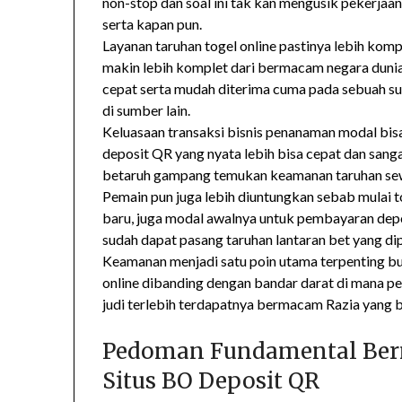
non-stop dan soal ini tak kan mengusik pekerjaa
serta kapan pun.
Layanan taruhan togel online pastinya lebih ko
makin lebih komplet dari bermacam negara dunia. 
cepat serta mudah diterima cuma pada sebuah su
di sumber lain.
Keluasaan transaksi bisnis penanaman modal bi
deposit QR yang nyata lebih bisa cepat dan sanga
betaruh gampang temukan keamanan taruhan se
Pemain pun juga lebih diuntungkan sebab mulai to
baru, juga modal awalnya untuk pembayaran dep
sudah dapat pasang taruhan lantaran bet yang di
Keamanan menjadi satu poin utama terpenting bu
online dibanding dengan bandar darat di mana 
judi terlebih terdapatnya bermacam Razia yang 
Pedoman Fundamental Berm
Situs BO Deposit QR