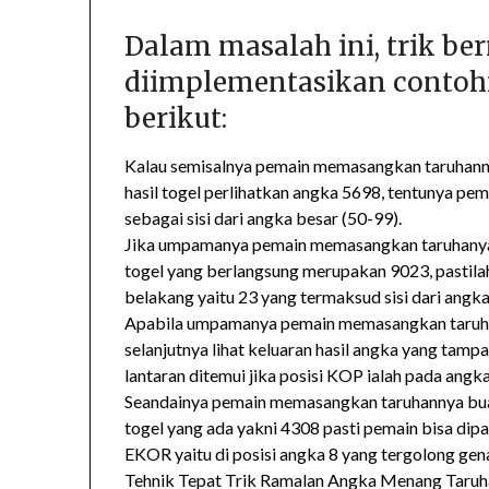
Dalam masalah ini, trik be
diimplementasikan contoh
berikut:
Kalau semisalnya pemain memasangkan taruhann
hasil togel perlihatkan angka 5698, tentunya pe
sebagai sisi dari angka besar (50-99).
Jika umpamanya pemain memasangkan taruhanya 
togel yang berlangsung merupakan 9023, pastila
belakang yaitu 23 yang termaksud sisi dari angka 
Apabila umpamanya pemain memasangkan taruha
selanjutnya lihat keluaran hasil angka yang tam
lantaran ditemui jika posisi KOP ialah pada angk
Seandainya pemain memasangkan taruhannya bu
togel yang ada yakni 4308 pasti pemain bisa dipa
EKOR yaitu di posisi angka 8 yang tergolong gen
Tehnik Tepat Trik Ramalan Angka Menang Taruha