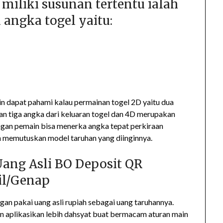
 miliki susunan tertentu ialah
 angka togel yaitu:
in dapat pahami kalau permainan togel 2D yaitu dua
an tiga angka dari keluaran togel dan 4D merupakan
gan pemain bisa menerka angka tepat perkiraan
n memutuskan model taruhan yang diinginnya.
ang Asli BO Deposit QR
il/Genap
ngan pakai uang asli rupiah sebagai uang taruhannya.
in aplikasikan lebih dahsyat buat bermacam aturan main