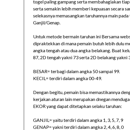
togel paling gampang serta membahagiakan tiap 
serta semakin lebih memberi kepuasan secara san
selekasnya memasangkan taruhannya main pada ta
Ganjil/Genap.
Untuk metode bermain taruhan ini Bersama websi
dipraktekkan di mana pemain butuh lebih dulu m
angka tengah atau dua angka belakang. Buat kel
87, 2D tengah yakni 73 serta 2D belakang yakni 3
BESAR= terbagi dalam angka 50 sampai 99.
KECIL= terdiri dalam angka 00-49.
Dengan begitu, pemain bisa memastikannya dengan
kerjakan aturan lain merupakan dnegan menduga
EKOR yang dapat ditetapkan selaku taruhan:
GANJIL= yaitu terdiri dalam angka 1, 3, 5, 7, 9
GENAP= yakni terdiri dalam angka 2, 4, 6, 8, 0