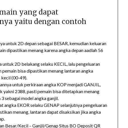
rmain yang dapat
nya yaitu dengan contoh
ya untuk 2D depan sebagai BESAR, kemudian keluaran
main dipastikan menang karena angka depan aadlah 56
untuk 2D belakang selaku KECIL, lalu pengeluaran
h pemain bisa dipastikan menang lantaran angka
kecil (00-49).
nnya untuk perkiraan angka KOP menjadi GANJIL,
pak yakni 2388, pasti pemain bisa ditetapkan menang
a 3 sebagai model angka ganjil.
at angka EKOR selaku GENAP selanjutnya pengeluaran
stikan menang, lantaran dapat disaksikan jika angka
ap.
n Besar/Kecil – Ganjil/Genap Situs BO Deposit QR