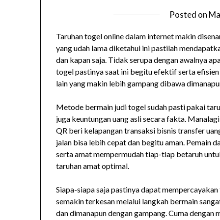
Posted on
Ma
Taruhan togel online dalam internet makin disena
yang udah lama diketahui ini pastilah mendapatk
dan kapan saja. Tidak serupa dengan awalnya apa
togel pastinya saat ini begitu efektif serta efisi
lain yang makin lebih gampang dibawa dimanapu
Metode bermain judi togel sudah pasti pakai taru
juga keuntungan uang asli secara fakta. Manalag
QR beri kelapangan transaksi bisnis transfer ua
jalan bisa lebih cepat dan begitu aman. Pemain d
serta amat mempermudah tiap-tiap betaruh unt
taruhan amat optimal.
Siapa-siapa saja pastinya dapat mempercayakan tr
semakin terkesan melalui langkah bermain sangat
dan dimanapun dengan gampang. Cuma dengan mod