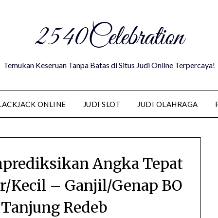
2540Celebration
Temukan Keseruan Tanpa Batas di Situs Judi Online Terpercaya!
LACKJACK ONLINE
JUDI SLOT
JUDI OLAHRAGA
prediksikan Angka Tepat
/Kecil – Ganjil/Genap BO
 Tanjung Redeb