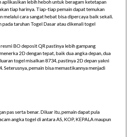
in aplikasikan lebih heboh untuk beragam ketetapan
kan tiap harinya. Tiap-tiap pemain dapat temukan
 melalui cara sangat hebat bisa dipercaya baik sekali.
pada taruhan Togel Dasar atau dikenali togel
g resmi BO deposit QR pastinya lebih gampang
 menerka 2D dengan tepat, baik dua angka depan, dua
luaran togel misalkan 8734, pastinya 2D depan yakni
34. Seterusnya, pemain bisa memastikannya menjadi
 pas serta benar. Diluar itu, pemain dapat pula
macam angka togel di antara AS, KOP, KEPALA maupun