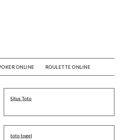
POKER ONLINE
ROULETTE ONLINE
Situs Toto
toto togel