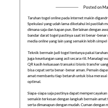
Posted on
Ma
Taruhan togel online pada internet makin digandr
Spekulasi yang udah lama diketahui ini pastilah 
dimana saja dan kapan pun. Berlainan dengan awa
bandar darat togel pastinya saat ini benar-benar 
media online yang lain yang semakin lebih simpe
Teknik bermain judi togel tentunya pakai taruhan
juga keuntungan uang asli secara riil. Manalagi
QR kasih keluasaan transaksi bisnis transfer uan
bisa cepat serta benar-benar aman. Pemain dapat
amat membantu tiap betaruh untuk bisa merasa
optimal.
Siapa-siapa saja pastinya dapat mempercayakan 
semakin terkesan dengan langkah bermain amat f
serta dimanapun dengan mudah. Cuman dengan mo