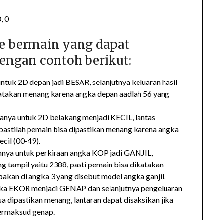
, 0
de bermain yang dapat
engan contoh berikut:
tuk 2D depan jadi BESAR, selanjutnya keluaran hasil
atakan menang karena angka depan aadlah 56 yang
nya untuk 2D belakang menjadi KECIL, lantas
 pastilah pemain bisa dipastikan menang karena angka
ecil (00-49).
nya untuk perkiraan angka KOP jadi GANJIL,
g tampil yaitu 2388, pasti pemain bisa dikatakan
akan di angka 3 yang disebut model angka ganjil.
ka EKOR menjadi GENAP dan selanjutnya pengeluaran
a dipastikan menang, lantaran dapat disaksikan jika
ermaksud genap.