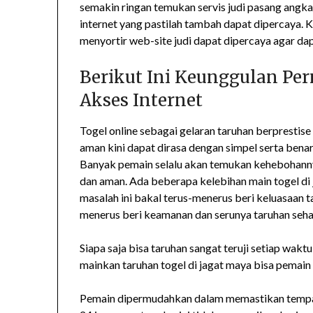
semakin ringan temukan servis judi pasang angk
internet yang pastilah tambah dapat dipercaya. 
menyortir web-site judi dapat dipercaya agar dap
Berikut Ini Keunggulan Pe
Akses Internet
Togel online sebagai gelaran taruhan berprestise
aman kini dapat dirasa dengan simpel serta benar
Banyak pemain selalu akan temukan kehebohann
dan aman. Ada beberapa kelebihan main togel di 
masalah ini bakal terus-menerus beri keluasaan 
menerus beri keamanan dan serunya taruhan sehar
Siapa saja bisa taruhan sangat teruji setiap wa
mainkan taruhan togel di jagat maya bisa pemain 
Pemain dipermudahkan dalam memastikan tempat