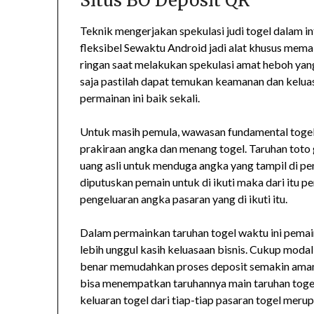
Situs BO Deposit QR
Teknik mengerjakan spekulasi judi togel dalam int
fleksibel Sewaktu Android jadi alat khusus mem
ringan saat melakukan spekulasi amat heboh yang
saja pastilah dapat temukan keamanan dan keluas
permainan ini baik sekali.
Untuk masih pemula, wawasan fundamental togel o
prakiraan angka dan menang togel. Taruhan toto 
uang asli untuk menduga angka yang tampil di pe
diputuskan pemain untuk di ikuti maka dari itu p
pengeluaran angka pasaran yang di ikuti itu.
Dalam permainkan taruhan togel waktu ini pemai
lebih unggul kasih keluasaan bisnis. Cukup moda
benar memudahkan proses deposit semakin aman s
bisa menempatkan taruhannya main taruhan togel
keluaran togel dari tiap-tiap pasaran togel meru