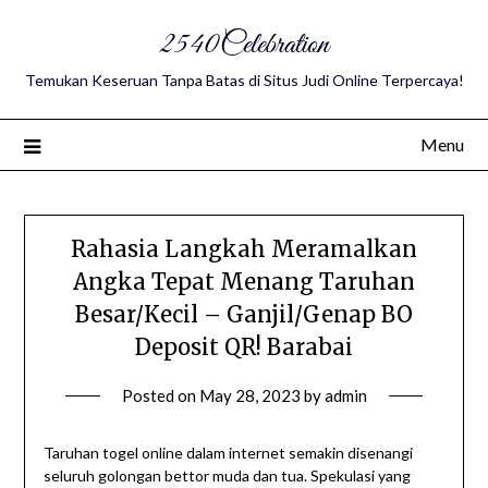
2540Celebration
Temukan Keseruan Tanpa Batas di Situs Judi Online Terpercaya!
Menu
Rahasia Langkah Meramalkan
Angka Tepat Menang Taruhan
Besar/Kecil – Ganjil/Genap BO
Deposit QR! Barabai
Posted on
May 28, 2023
by
admin
Taruhan togel online dalam internet semakin disenangi
seluruh golongan bettor muda dan tua. Spekulasi yang