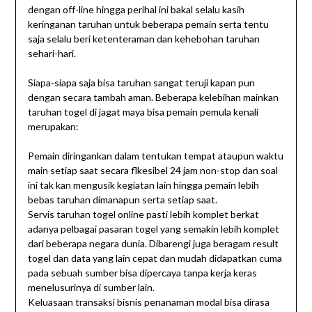
dengan off-line hingga perihal ini bakal selalu kasih
keringanan taruhan untuk beberapa pemain serta tentu
saja selalu beri ketenteraman dan kehebohan taruhan
sehari-hari.
Siapa-siapa saja bisa taruhan sangat teruji kapan pun
dengan secara tambah aman. Beberapa kelebihan mainkan
taruhan togel di jagat maya bisa pemain pemula kenali
merupakan:
Pemain diringankan dalam tentukan tempat ataupun waktu
main setiap saat secara flkesibel 24 jam non-stop dan soal
ini tak kan mengusik kegiatan lain hingga pemain lebih
bebas taruhan dimanapun serta setiap saat.
Servis taruhan togel online pasti lebih komplet berkat
adanya pelbagai pasaran togel yang semakin lebih komplet
dari beberapa negara dunia. Dibarengi juga beragam result
togel dan data yang lain cepat dan mudah didapatkan cuma
pada sebuah sumber bisa dipercaya tanpa kerja keras
menelusurinya di sumber lain.
Keluasaan transaksi bisnis penanaman modal bisa dirasa