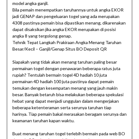
model angka ganjil.
Bila pemain menempatkan taruhannya untuk angka EKOR
jadi GENAP dan pengeluaran togel yang ada merupakan
4308 pastinya pemain bisa dipastikan menang, dikarenakan
dapat disaksikan jika angka EKOR merupakan di posisi
angka 8 yang tergolong genap.
Tehnik Tepat Langkah Prakiraan Angka Menang Taruhan
Besar/Kecil – Ganjil/Genap Situs BO Deposit QR
Siapakah yang tidak akan menang taruhan paling besar
permainan togel dengan penawaran beberapa ratus juta
rupiah? Tentulah bermain togel 4D hadiah 10 juta
permainan 4D hadiah 100 juta pastinya dapat pemain
temukan dengan kesempatan menang yang jauh makin
besar. Banyak betaruh bisa melakukan beberapa spekulasi
hebat yang dapat menjadi unggulan dalam mengerjakan
beberapa ketenteraman serta serunya taruhan tiap
harinya. Tiap pemain bakal merasakan beragam serunya dan
keamanan taruhan kapan waktu.
Buat menang taruhan togel terlebih bermain pada web BO