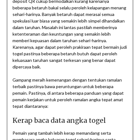
deposit QR cukup bermodalkan kurang karenanya
beberapa betaruh bakal selalu peroleh kelapangan menang
sehari-harinya. Banyak betaruh dapat merasai semua
spekulasi luar biasa yang semakin lebih simpel dihandalkan
dalam taruhan. Masalah ini lantas pastilah memberinya
ketenteraman dan keuntungan yang semakin lebih
memberi kepuasan dalam taruhan sehari-harinya.
Karenanya, agar dapat peroleh prakiraan tepat bermain judi
togel pastinya beberapa betaruh butuh dapat peroleh
keluasaan taruhan sangat terkesan yang benar dapat
dipercaya baik.
Gampang meraih kemenangan dengan tentukan ramalan
terbaik pastinya bawa peruntungan untuk beberapa
pemain. Pastinya, di antara beberapa panduan yang dapat
pemain kerjakan untuk peroleh ramalan angka tepat amat
tepat diantaranya:
Kerap baca data angka togel
Pemain yang tambah lebih kerap memandang serta
membacara angka keluaran togel sehari-harinya serta