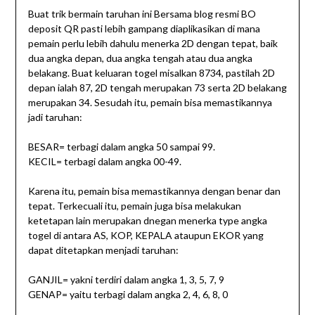
Buat trik bermain taruhan ini Bersama blog resmi BO
deposit QR pasti lebih gampang diaplikasikan di mana
pemain perlu lebih dahulu menerka 2D dengan tepat, baik
dua angka depan, dua angka tengah atau dua angka
belakang. Buat keluaran togel misalkan 8734, pastilah 2D
depan ialah 87, 2D tengah merupakan 73 serta 2D belakang
merupakan 34. Sesudah itu, pemain bisa memastikannya
jadi taruhan:
BESAR= terbagi dalam angka 50 sampai 99.
KECIL= terbagi dalam angka 00-49.
Karena itu, pemain bisa memastikannya dengan benar dan
tepat. Terkecuali itu, pemain juga bisa melakukan
ketetapan lain merupakan dnegan menerka type angka
togel di antara AS, KOP, KEPALA ataupun EKOR yang
dapat ditetapkan menjadi taruhan:
GANJIL= yakni terdiri dalam angka 1, 3, 5, 7, 9
GENAP= yaitu terbagi dalam angka 2, 4, 6, 8, 0