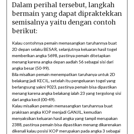
Dalam perihal tersebut, langkah
bermain yang dapat dipraktekkan
semisalnya yaitu dengan contoh
berikut:
Kalau contohnya pemain memasangkan taruhannya buat
2D depan selaku BESAR, selanjutnya keluaran hasil togel
memberikan angka 5698, pastinya pemain ditetapkan
menang karena angka depan aadlah 56 sebagai sisi dari
angka besar (50-99).
Bila misalkan pemain menempatkan taruhanya untuk 2D
belakang jadi KECIL, setelah itu pengeluaran togel yang
berlangsung yakni 9023, pastinya pemain bisa dipastikan
menang karena angka belakang ialah 23 yang tergolong sisi
dari angka kecil (00-49).
Kalau misalkan pemain memasangkan taruhannya buat
prakiraan angka KOP menjadi GANJIL, kemudian
menyaksikan keluaran hasil angka yang tampil merupakan
2388, pastinya pemain bisa dipastikan menang dikarenakan
dikenali kalau posisi KOP merupakan pada angka 3 sebagai