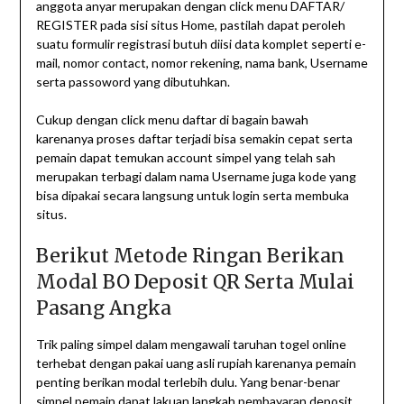
anggota anyar merupakan dengan click menu DAFTAR/
REGISTER pada sisi situs Home, pastilah dapat peroleh
suatu formulir registrasi butuh diisi data komplet seperti e-
mail, nomor contact, nomor rekening, nama bank, Username
serta passoword yang dibutuhkan.
Cukup dengan click menu daftar di bagain bawah
karenanya proses daftar terjadi bisa semakin cepat serta
pemain dapat temukan account simpel yang telah sah
merupakan terbagi dalam nama Username juga kode yang
bisa dipakai secara langsung untuk login serta membuka
situs.
Berikut Metode Ringan Berikan
Modal BO Deposit QR Serta Mulai
Pasang Angka
Trik paling simpel dalam mengawali taruhan togel online
terhebat dengan pakai uang asli rupiah karenanya pemain
penting berikan modal terlebih dulu. Yang benar-benar
simpel pemain dapat lakuan langkah pembayaran deposit