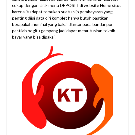
cukup dengan click menu DEPOSIT di website Home situs
karena itu dapat temukan suatu slip pembayaran yang
penting diisi data diri komplet hanya butuh pastikan
berapakah nominal yang bakal diantar pada bandar pun
pastilah begitu gampang jadi dapat memutuskan teknik
bayar yang bisa dipakai.