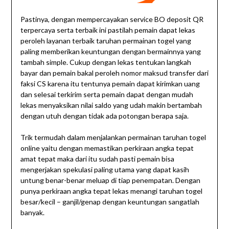
Pastinya, dengan mempercayakan service BO deposit QR
terpercaya serta terbaik ini pastilah pemain dapat lekas
peroleh layanan terbaik taruhan permainan togel yang
paling memberikan keuntungan dengan bermainnya yang
tambah simple. Cukup dengan lekas tentukan langkah
bayar dan pemain bakal peroleh nomor maksud transfer dari
faksi CS karena itu tentunya pemain dapat kirimkan uang
dan selesai terkirim serta pemain dapat dengan mudah
lekas menyaksikan nilai saldo yang udah makin bertambah
dengan utuh dengan tidak ada potongan berapa saja.
Trik termudah dalam menjalankan permainan taruhan togel
online yaitu dengan memastikan perkiraan angka tepat
amat tepat maka dari itu sudah pasti pemain bisa
mengerjakan spekulasi paling utama yang dapat kasih
untung benar-benar meluap di tiap penempatan. Dengan
punya perkiraan angka tepat lekas menangi taruhan togel
besar/kecil – ganjil/genap dengan keuntungan sangatlah
banyak.