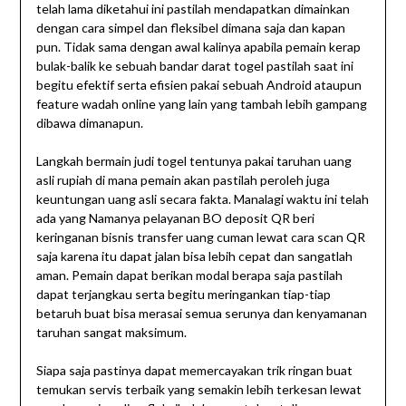
telah lama diketahui ini pastilah mendapatkan dimainkan
dengan cara simpel dan fleksibel dimana saja dan kapan
pun. Tidak sama dengan awal kalinya apabila pemain kerap
bulak-balik ke sebuah bandar darat togel pastilah saat ini
begitu efektif serta efisien pakai sebuah Android ataupun
feature wadah online yang lain yang tambah lebih gampang
dibawa dimanapun.
Langkah bermain judi togel tentunya pakai taruhan uang
asli rupiah di mana pemain akan pastilah peroleh juga
keuntungan uang asli secara fakta. Manalagi waktu ini telah
ada yang Namanya pelayanan BO deposit QR beri
keringanan bisnis transfer uang cuman lewat cara scan QR
saja karena itu dapat jalan bisa lebih cepat dan sangatlah
aman. Pemain dapat berikan modal berapa saja pastilah
dapat terjangkau serta begitu meringankan tiap-tiap
betaruh buat bisa merasai semua serunya dan kenyamanan
taruhan sangat maksimum.
Siapa saja pastinya dapat memercayakan trik ringan buat
temukan servis terbaik yang semakin lebih terkesan lewat